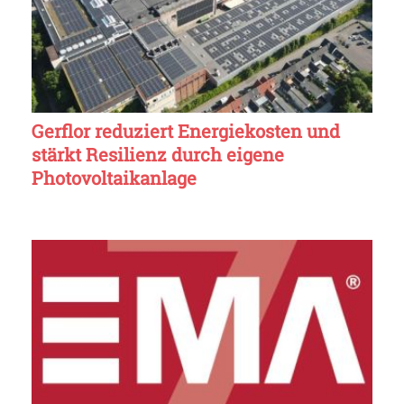
Gerflor reduziert Energiekosten und
stärkt Resilienz durch eigene
Photovoltaikanlage