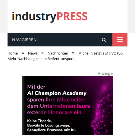
NAVIGIEREN
industry
PRESS
»
»
»
Home
News
Nachrichten
Michelin setzt auf HVO100:
Mehr Nachhaltigkeit im Reifentransport