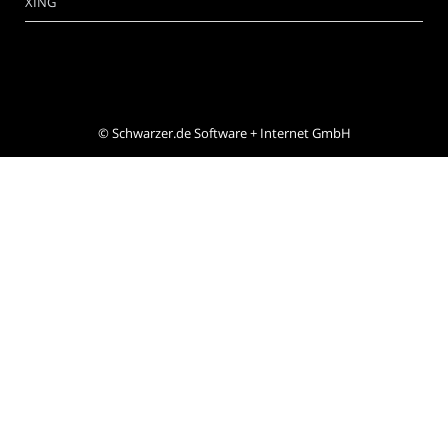
XING
©
Schwarzer.de Software + Internet GmbH