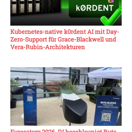
Kubernetes-native k0rdent AI mit Day-
Zero-Support für Grace-Blackwell und
Vera-Rubin-Architekturen
Eurosatory 2026 JV beschleunigt Ruta