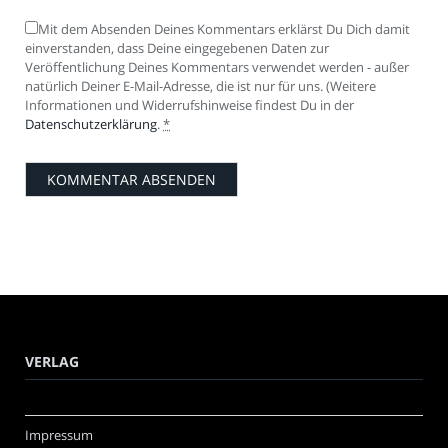
Mit dem Absenden Deines Kommentars erklärst Du Dich damit
einverstanden, dass Deine eingegebenen Daten zur
Veröffentlichung Deines Kommentars verwendet werden - außer
natürlich Deiner E-Mail-Adresse, die ist nur für uns. (Weitere
Informationen und Widerrufshinweise findest Du in der
Datenschutzerklärung
.
*
VERLAG
Impressum