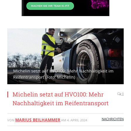
Michelin setzt auf HVO100: Mehr Nachhaltigkeit im
Reifentransport (Foto: Michelin)
Michelin setzt auf HVO100: Mehr
0
Nachhaltigkeit im Reifentransport
NACHRICHTEN
MARIUS BEILHAMMER
VON
AM
4. APRIL 2024