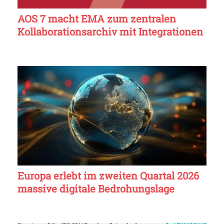
AOS 7 macht EMA zum zentralen
Kollaborationsarchiv mit Integrationen
Europa erlebt im zweiten Quartal 2026
massive digitale Bedrohungslage