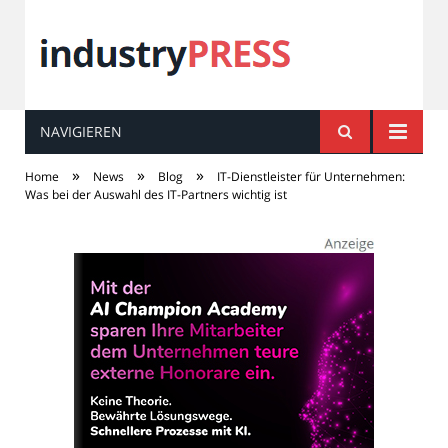
NAVIGIEREN
industry
PRESS
»
»
»
Home
News
Blog
IT-Dienstleister für Unternehmen:
Was bei der Auswahl des IT-Partners wichtig ist