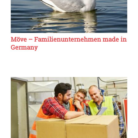
Möve – Familienunternehmen made in
Germany