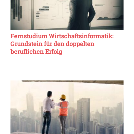
Fernstudium Wirtschaftsinformatik:
Grundstein für den doppelten
beruflichen Erfolg