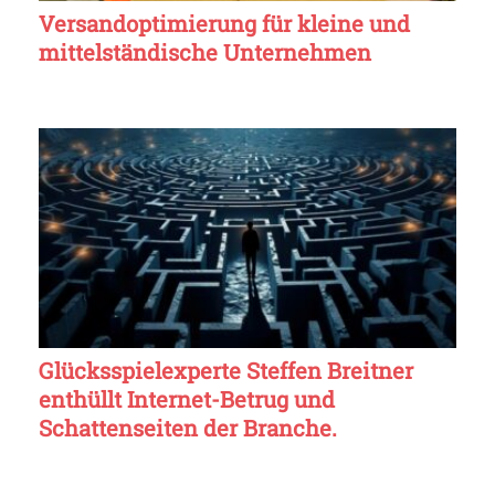
Versandoptimierung für kleine und
mittelständische Unternehmen
Glücksspielexperte Steffen Breitner
enthüllt Internet-Betrug und
Schattenseiten der Branche.