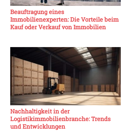
Beauftragung eines
Immobilienexperten: Die Vorteile beim
Kauf oder Verkauf von Immobilien
Nachhaltigkeit in der
Logistikimmobilienbranche: Trends
und Entwicklungen