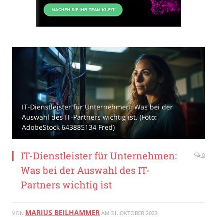
IT-Dienstleister für Unternehmen: Was bei der
Auswahl des IT-Partners wichtig ist. (Foto:
AdobeStock 643885134 Fred)
IT-Dienstleister für Unternehmen:
0
Was bei der Auswahl des IT-
Partners wichtig ist
MARIUS BEILHAMMER
VON
AM
31. OKTOBER 2023