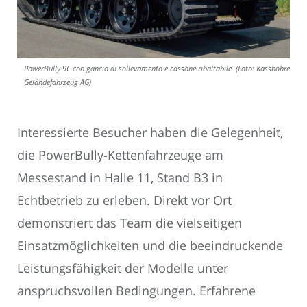
PowerBully 9C con gancio di sollevamento e cassone ribaltabile. (Foto: Kässbohrer
Geländefahrzeug AG)
Interessierte Besucher haben die Gelegenheit,
die PowerBully-Kettenfahrzeuge am
Messestand in Halle 11, Stand B3 in
Echtbetrieb zu erleben. Direkt vor Ort
demonstriert das Team die vielseitigen
Einsatzmöglichkeiten und die beeindruckende
Leistungsfähigkeit der Modelle unter
anspruchsvollen Bedingungen. Erfahrene