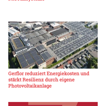
Gerflor reduziert Energiekosten und
stärkt Resilienz durch eigene
Photovoltaikanlage