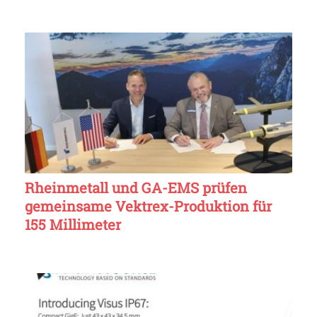
Rheinmetall und GA-EMS prüfen
gemeinsame Vektrex-Produktion für
155 Millimeter