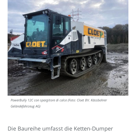
PowerBully 12C con spargitore di calce (Foto: Cloet BV. Kässbohrer
Geländefahrzeug AG)
Die Baureihe umfasst die Ketten-Dumper