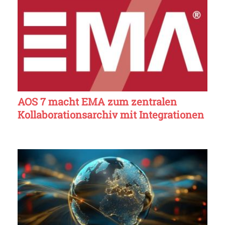
AOS 7 macht EMA zum zentralen
Kollaborationsarchiv mit Integrationen