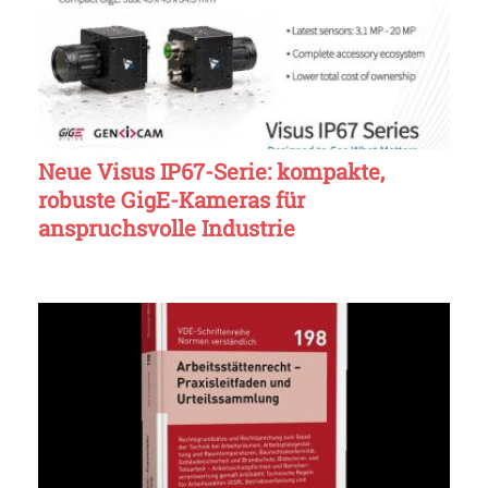
Neue Visus IP67-Serie: kompakte,
robuste GigE-Kameras für
anspruchsvolle Industrie