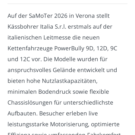
Auf der SaMoTer 2026 in Verona stellt
Kässbohrer Italia S.r.l. erstmals auf der
italienischen Leitmesse die neuen
Kettenfahrzeuge PowerBully 9D, 12D, 9C
und 12C vor. Die Modelle wurden für
anspruchsvolles Gelände entwickelt und
bieten hohe Nutzlastkapazitäten,
minimalen Bodendruck sowie flexible
Chassislösungen für unterschiedlichste
Aufbauten. Besucher erleben live
leistungsstarke Motorisierung, optimierte
Effizienz sowie umfassenden Fahrkomfort