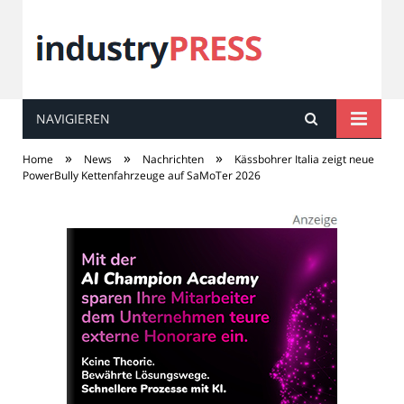
NAVIGIEREN
industry
PRESS
»
»
»
Home
News
Nachrichten
Kässbohrer Italia zeigt neue
PowerBully Kettenfahrzeuge auf SaMoTer 2026