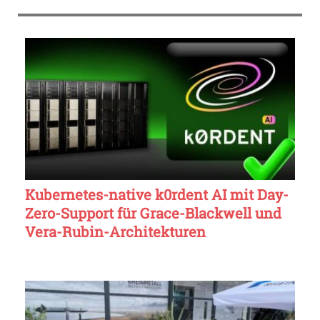
Kubernetes-native k0rdent AI mit Day-
Zero-Support für Grace-Blackwell und
Vera-Rubin-Architekturen