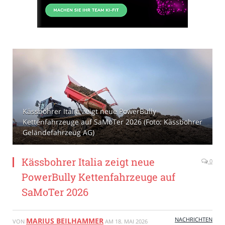
Kässbohrer Italia zeigt neue PowerBully
Kettenfahrzeuge auf SaMoTer 2026 (Foto: Kässbohrer
Geländefahrzeug AG)
Kässbohrer Italia zeigt neue
0
PowerBully Kettenfahrzeuge auf
SaMoTer 2026
NACHRICHTEN
MARIUS BEILHAMMER
VON
AM
18. MAI 2026