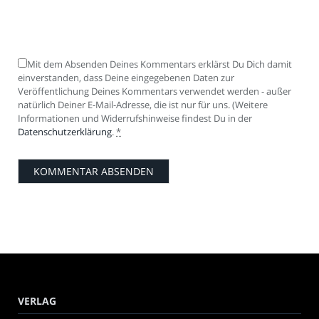
Mit dem Absenden Deines Kommentars erklärst Du Dich damit
einverstanden, dass Deine eingegebenen Daten zur
Veröffentlichung Deines Kommentars verwendet werden - außer
natürlich Deiner E-Mail-Adresse, die ist nur für uns. (Weitere
Informationen und Widerrufshinweise findest Du in der
Datenschutzerklärung
.
*
VERLAG