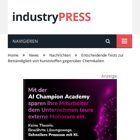
NAVIGIEREN
industry
PRESS
»
»
»
Home
News
Nachrichten
Entscheidende Tests zur
Beständigkeit von Kunststoffen gegenüber Chemikalien