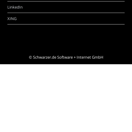
LinkedIn
XING
©
Schwarzer.de Software + Internet GmbH