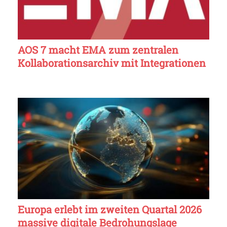
AOS 7 macht EMA zum zentralen
Kollaborationsarchiv mit Integrationen
Europa erlebt im zweiten Quartal 2026
massive digitale Bedrohungslage