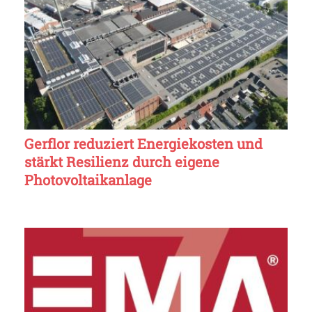
Gerflor reduziert Energiekosten und
stärkt Resilienz durch eigene
Photovoltaikanlage