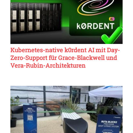
Kubernetes-native k0rdent AI mit Day-
Zero-Support für Grace-Blackwell und
Vera-Rubin-Architekturen