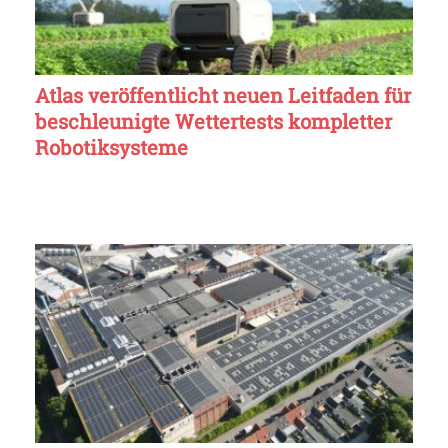
Atlas veröffentlicht neuen Leitfaden für
beschleunigte Wettertests kompletter
Robotiksysteme