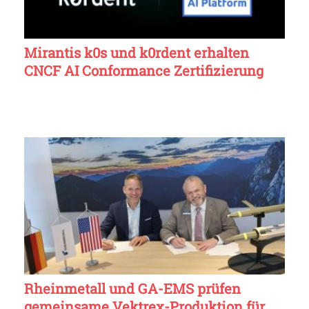
Mirantis k0s und k0rdent erhalten
CNCF AI Conformance Zertifizierung
Rheinmetall und GA-EMS prüfen
gemeinsame Vektrex-Produktion für