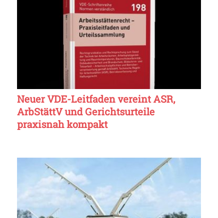
Neuer VDE-Leitfaden vereint ASR,
ArbStättV und Gerichtsurteile
praxisnah kompakt