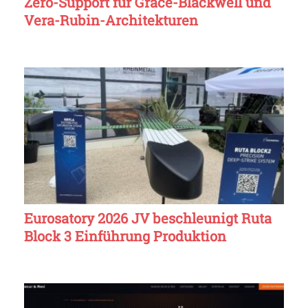
Zero-Support für Grace-Blackwell und
Vera-Rubin-Architekturen
Eurosatory 2026 JV beschleunigt Ruta
Block 3 Einführung Produktion