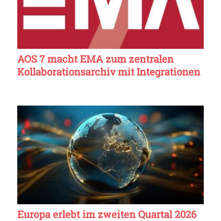
AOS 7 macht EMA zum zentralen
Kollaborationsarchiv mit Integrationen
Europa erlebt im zweiten Quartal 2026