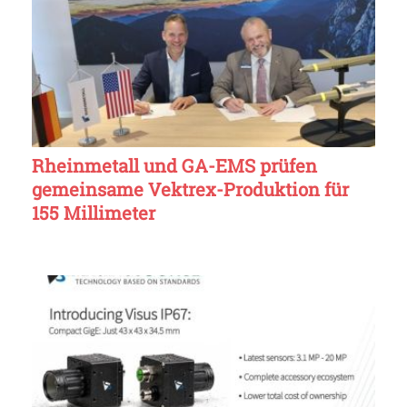
Rheinmetall und GA-EMS prüfen
gemeinsame Vektrex-Produktion für
155 Millimeter