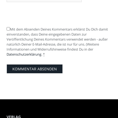
Mit dem Absenden Deines Kommentars erklärst Du Dich damit
einverstanden, dass Deine eingegebenen Daten zur
Veröffentlichung Deines Kommentars verwendet werden - außer
natürlich Deiner E-Mail-Adresse, die ist nur für uns. (Weitere
Informationen und Widerrufshinweise findest Du in der
Datenschutzerklärung
.
*
VERLAG