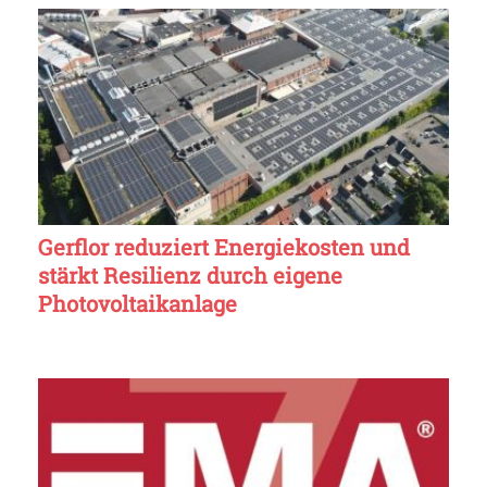
Gerflor reduziert Energiekosten und
stärkt Resilienz durch eigene
Photovoltaikanlage