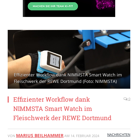
Effizienter Workflow dank NIMMSTA Smart Watch im
Fleischwerk der REWE Dortmund (Foto: NIMMSTA)
Effizienter Workflow dank
0
NIMMSTA Smart Watch im
Fleischwerk der REWE Dortmund
NACHRICHTEN
MARIUS BEILHAMMER
VON
AM
14. FEBRUAR 2024