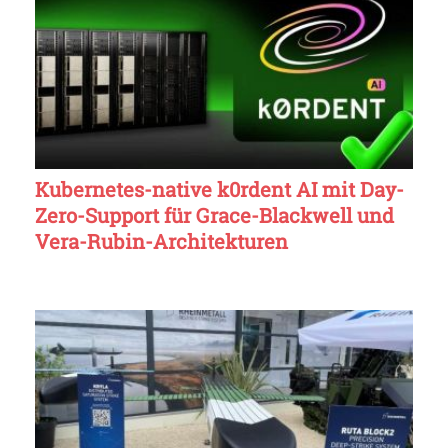
Kubernetes-native k0rdent AI mit Day-
Zero-Support für Grace-Blackwell und
Vera-Rubin-Architekturen