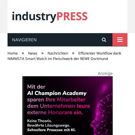
NAVIGIEREN
industry
PRESS
»
»
»
Home
News
Nachrichten
Effizienter Workflow dank
NIMMSTA Smart Watch im Fleischwerk der REWE Dortmund