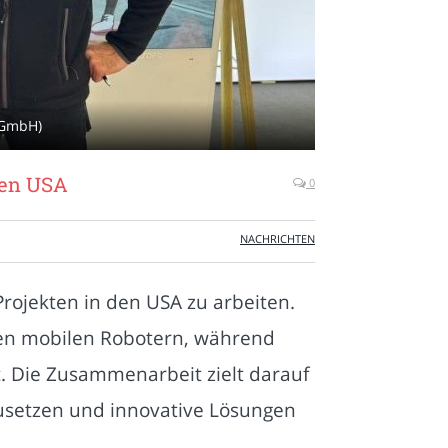
 GmbH)
den USA
0
NACHRICHTEN
ojekten in den USA zu arbeiten.
men mobilen Robotern, während
t. Die Zusammenarbeit zielt darauf
zusetzen und innovative Lösungen