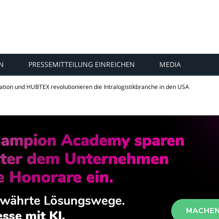
N
PRESSEMITTEILUNG EINREICHEN
MEDIA
tion und HUBTEX revolutionieren die Intralogistikbranche in den USA