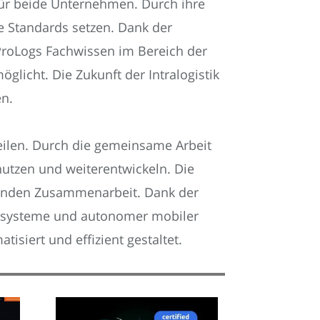
für beide Unternehmen. Durch ihre
e Standards setzen. Dank der
roLogs Fachwissen im Bereich der
licht. Die Zukunft der Intralogistik
en.
eilen. Durch die gemeinsame Arbeit
utzen und weiterentwickeln. Die
chenden Zusammenarbeit. Dank der
rtsysteme und autonomer mobiler
isiert und effizient gestaltet.