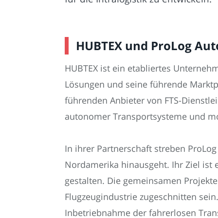
HUBTEX und ProLog Auto
HUBTEX ist ein etabliertes Unterneh
Lösungen und seine führende Marktpo
führenden Anbieter von FTS-Dienstl
autonomer Transportsysteme und mob
In ihrer Partnerschaft streben ProLo
Nordamerika hinausgeht. Ihr Ziel ist 
gestalten. Die gemeinsamen Projekte 
Flugzeugindustrie zugeschnitten sein.
Inbetriebnahme der fahrerlosen Tra