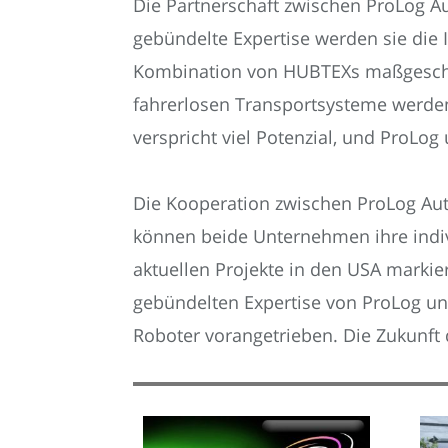
Die Partnerschaft zwischen ProLog A
gebündelte Expertise werden sie die 
Kombination von HUBTEXs maßgeschne
fahrerlosen Transportsysteme werden 
verspricht viel Potenzial, und ProLo
Die Kooperation zwischen ProLog Aut
können beide Unternehmen ihre indiv
aktuellen Projekte in den USA marki
gebündelten Expertise von ProLog u
Roboter vorangetrieben. Die Zukunft de