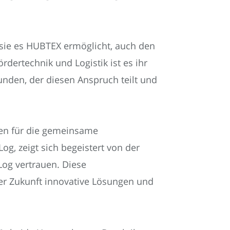
sie es HUBTEX ermöglicht, auch den
rdertechnik und Logistik ist es ihr
nden, der diesen Anspruch teilt und
en für die gemeinsame
og, zeigt sich begeistert von der
Log vertrauen. Diese
er Zukunft innovative Lösungen und