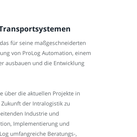
 Transportsystemen
, das für seine maßgeschneiderten
tzung von ProLog Automation, einem
er ausbauen und die Entwicklung
 über die aktuellen Projekte in
Zukunft der Intralogistik zu
beitenden Industrie und
lation, Implementierung und
Log umfangreiche Beratungs-,