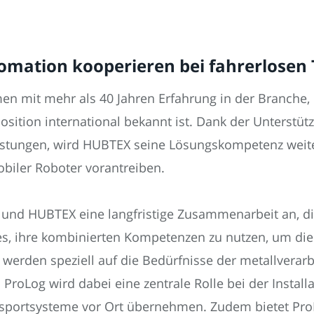
mation kooperieren bei fahrerlosen
men mit mehr als 40 Jahren Erfahrung in der Branche
sition international bekannt ist. Dank der Unterstü
eistungen, wird HUBTEX seine Lösungskompetenz weit
iler Roboter vorantreiben.
g und HUBTEX eine langfristige Zusammenarbeit an, die
es, ihre kombinierten Kompetenzen zu nutzen, um die 
werden speziell auf die Bedürfnisse der metallverar
 ProLog wird dabei eine zentrale Rolle bei der Instal
nsportsysteme vor Ort übernehmen. Zudem bietet Pro