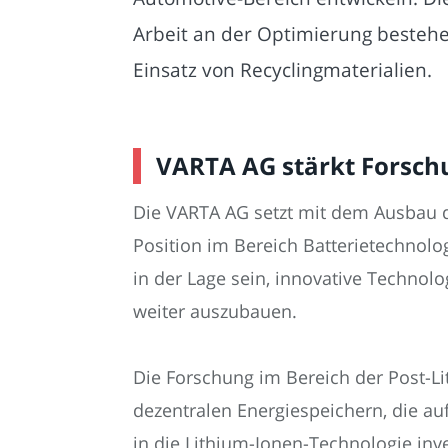
Arbeit an der Optimierung bestehe
Einsatz von Recyclingmaterialien.
VARTA AG stärkt Forschu
Die VARTA AG setzt mit dem Ausbau d
Position im Bereich Batterietechnol
in der Lage sein, innovative Techno
weiter auszubauen.
Die Forschung im Bereich der Post-Li
dezentralen Energiespeichern, die au
in die Lithium-Ionen-Technologie inve