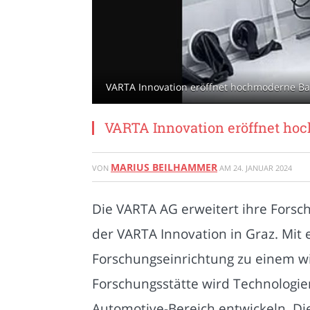
VARTA Innovation eröffnet hochmoderne Bat
VARTA Innovation eröffnet hoc
MARIUS BEILHAMMER
VON
AM
24. JANUAR 2024
Die VARTA AG erweitert ihre Forsc
der VARTA Innovation in Graz. Mi
Forschungseinrichtung zu einem wi
Forschungsstätte wird Technologi
Automotive-Bereich entwickeln. Die