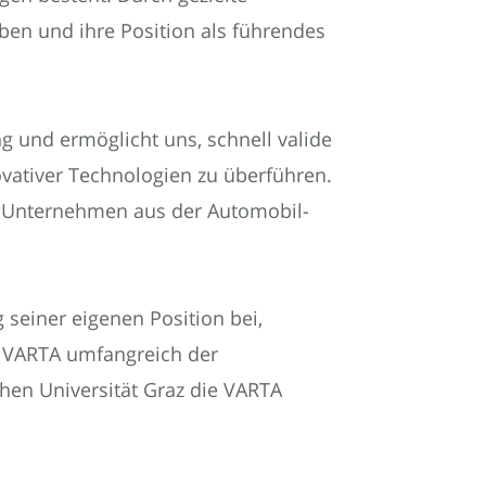
ben und ihre Position als führendes
ng und ermöglicht uns, schnell valide
novativer Technologien zu überführen.
it Unternehmen aus der Automobil-
seiner eigenen Position bei,
h VARTA umfangreich der
en Universität Graz die VARTA