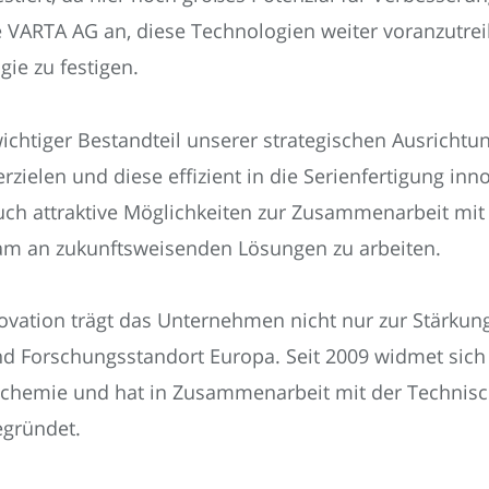
 VARTA AG an, diese Technologien weiter voranzutrei
ie zu festigen.
ichtiger Bestandteil unserer strategischen Ausrichtu
rzielen und diese effizient in die Serienfertigung in
auch attraktive Möglichkeiten zur Zusammenarbeit m
m an zukunftsweisenden Lösungen zu arbeiten.
vation trägt das Unternehmen nicht nur zur Stärkung 
und Forschungsstandort Europa. Seit 2009 widmet sic
chemie und hat in Zusammenarbeit mit der Technisch
egründet.