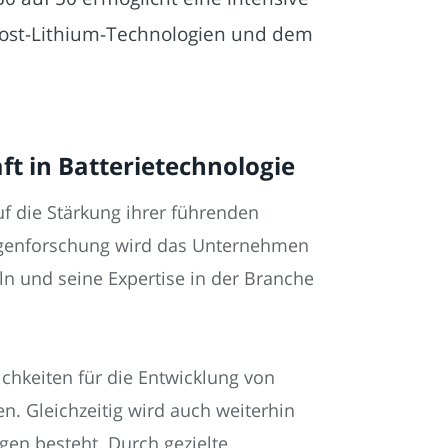
Post-Lithium-Technologien und dem
t in Batterietechnologie
f die Stärkung ihrer führenden
lagenforschung wird das Unternehmen
n und seine Expertise in der Branche
chkeiten für die Entwicklung von
n. Gleichzeitig wird auch weiterhin
gen besteht. Durch gezielte