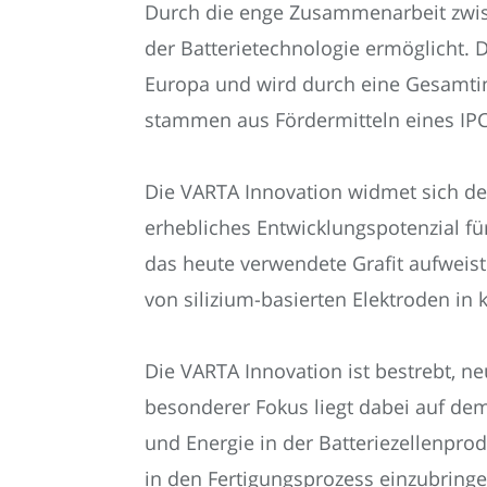
Durch die enge Zusammenarbeit zwisc
der Batterietechnologie ermöglicht. 
Europa und wird durch eine Gesamtinv
stammen aus Fördermitteln eines IPCE
Die VARTA Innovation widmet sich derz
erhebliches Entwicklungspotenzial für
das heute verwendete Grafit aufweist
von silizium-basierten Elektroden in
Die VARTA Innovation ist bestrebt, ne
besonderer Fokus liegt dabei auf de
und Energie in der Batteriezellenpro
in den Fertigungsprozess einzubring