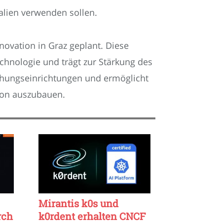
alien verwenden sollen.
novation in Graz geplant. Diese
chnologie und trägt zur Stärkung des
chungseinrichtungen und ermöglicht
tion auszubauen.
Mirantis k0s und
rch
k0rdent erhalten CNCF