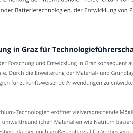
nder Batterietechnologien, der Entwicklung von 
ng in Graz für Technologieführerschaf
er Forschung und Entwicklung in Graz konsequent au
ogie. Durch die Erweiterung der Material- und Grund
logien für zukunftsweisende Anwendungen zu entwickel
thium-Technologien eröffnet vielversprechende Mögli
f umweltfreundlichen Materialien wie Natrium basiere
stiert, da hier noch großes Potenzial für Verbesserun