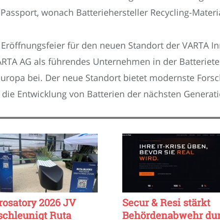
Passport, wonach Batteriehersteller Recycling-Materi
 Eröffnungsfeier für den neuen Standort der VARTA In
VARTA AG als führendes Unternehmen in der Batteriete
Europa bei. Der neue Standort bietet modernste Fors
r die Entwicklung von Batterien der nächsten Genera
rosatory 2026 JV
Secur & Resi stärkt
schleunigt Ruta
Behördenabwehr du