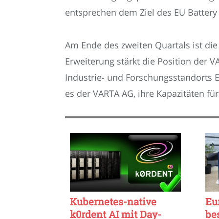
entsprechen dem Ziel des EU Battery 
Am Ende des zweiten Quartals ist die
Erweiterung stärkt die Position der 
Industrie- und Forschungsstandorts 
es der VARTA AG, ihre Kapazitäten fü
Kubernetes-native
Eu
k0rdent AI mit Day-
be