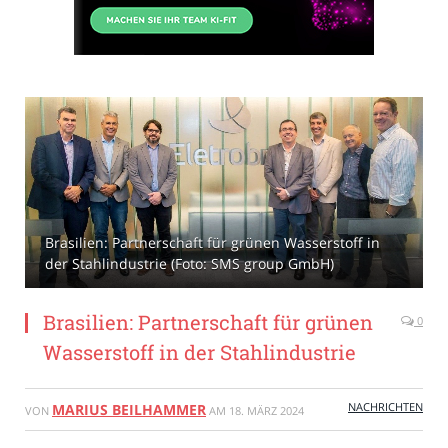
Brasilien: Partnerschaft für grünen Wasserstoff in
der Stahlindustrie (Foto: SMS group GmbH)
Brasilien: Partnerschaft für grünen
0
Wasserstoff in der Stahlindustrie
NACHRICHTEN
MARIUS BEILHAMMER
VON
AM
18. MÄRZ 2024