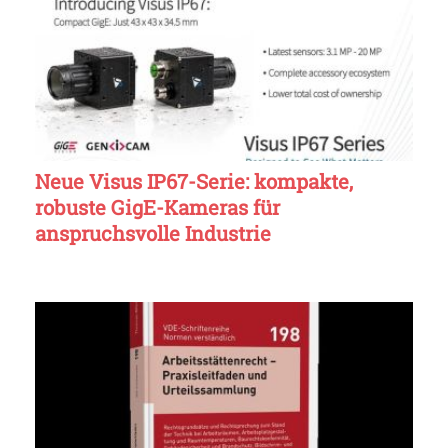
Neue Visus IP67-Serie: kompakte,
robuste GigE-Kameras für
anspruchsvolle Industrie