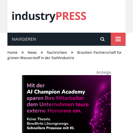
NAVIGIEREN
industry
PRESS
»
»
»
Home
News
Nachrichten
Brasilien: Partnerschaft für
grünen Wasserstoff in der Stahlindustrie