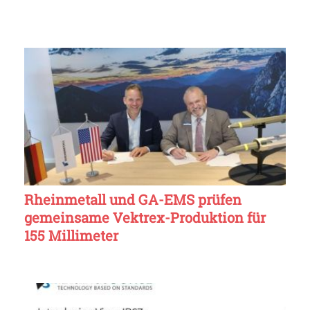
Rheinmetall und GA-EMS prüfen
gemeinsame Vektrex-Produktion für
155 Millimeter