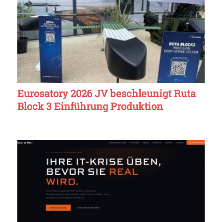
Eurosatory 2026 JV beschleunigt Ruta
Block 3 Einführung Produktion