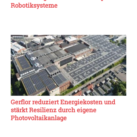
Robotiksysteme
Gerflor reduziert Energiekosten und
stärkt Resilienz durch eigene
Photovoltaikanlage