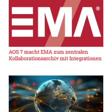
AOS 7 macht EMA zum zentralen
Kollaborationsarchiv mit Integrationen