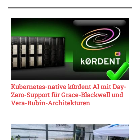
Kubernetes-native k0rdent AI mit Day-
Zero-Support für Grace-Blackwell und
Vera-Rubin-Architekturen