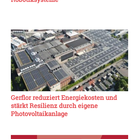
Gerflor reduziert Energiekosten und
stärkt Resilienz durch eigene
Photovoltaikanlage