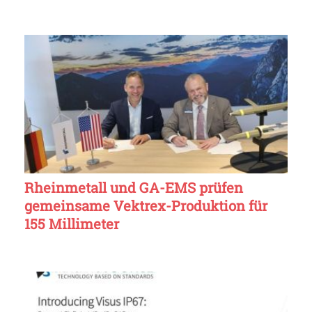
Rheinmetall und GA-EMS prüfen
gemeinsame Vektrex-Produktion für
155 Millimeter