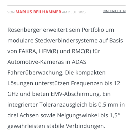
NACHRICHTEN
MARIUS BEILHAMMER
VON
AM
2. JULI 2025
Rosenberger erweitert sein Portfolio um
modulare Steckverbindersysteme auf Basis
von FAKRA, HFM(R) und RMC(R) für
Automotive-Kameras in ADAS
Fahrerüberwachung. Die kompakten
Lösungen unterstützen Frequenzen bis 12
GHz und bieten EMV-Abschirmung. Ein
integrierter Toleranzausgleich bis 0,5 mm in
drei Achsen sowie Neigungswinkel bis 1,5°
gewährleisten stabile Verbindungen.