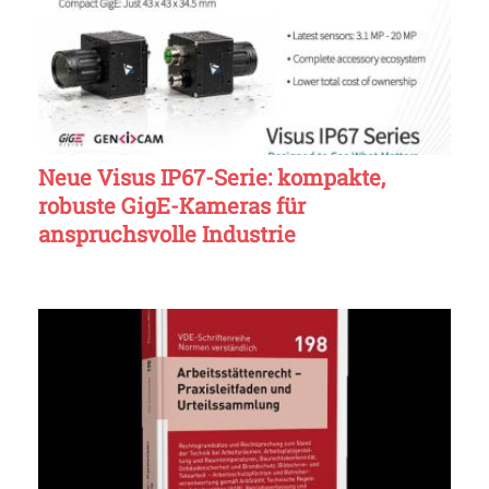
Neue Visus IP67-Serie: kompakte,
robuste GigE-Kameras für
anspruchsvolle Industrie