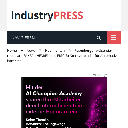
NAVIGIEREN
industry
PRESS
»
»
»
Home
News
Nachrichten
Rosenberger präsentiert
modulare FAKRA-, HFM(R)- und RMC(R)-Steckverbinder für Automotive-
Kameras