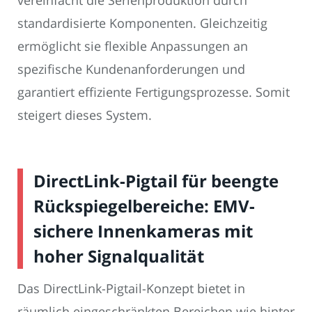
vereinfacht die Serienproduktion durch
standardisierte Komponenten. Gleichzeitig
ermöglicht sie flexible Anpassungen an
spezifische Kundenanforderungen und
garantiert effiziente Fertigungsprozesse. Somit
steigert dieses System.
DirectLink-Pigtail für beengte
Rückspiegelbereiche: EMV-
sichere Innenkameras mit
hoher Signalqualität
Das DirectLink-Pigtail-Konzept bietet in
räumlich eingeschränkten Bereichen wie hinter