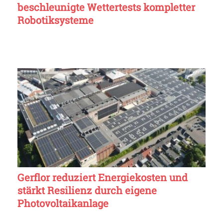
beschleunigte Wettertests kompletter
Robotiksysteme
Gerflor reduziert Energiekosten und
stärkt Resilienz durch eigene
Photovoltaikanlage