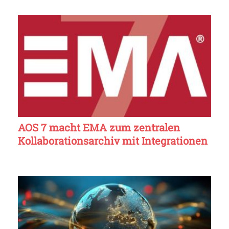
AOS 7 macht EMA zum zentralen
Kollaborationsarchiv mit Integrationen