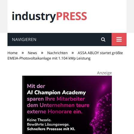
NAVIGIEREN
industry
PRESS
»
»
»
Home
News
Nachrichten
ASSA ABLOY startet größte
EMEIA-Photovoltaikanlage mit 1.104 kWp Leistung