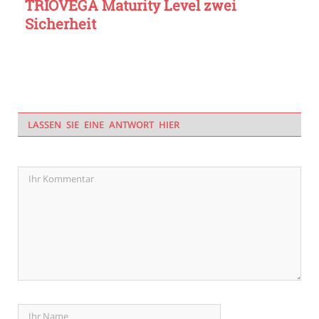
TRIOVEGA Maturity Level zwei
Sicherheit
LASSEN SIE EINE ANTWORT HIER