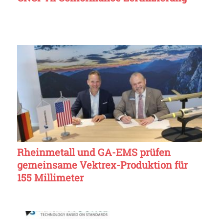
Rheinmetall und GA-EMS prüfen
gemeinsame Vektrex-Produktion für
155 Millimeter