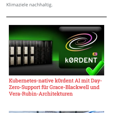
Klimaziele nachhaltig.
Kubernetes-native k0rdent AI mit Day-
Zero-Support für Grace-Blackwell und
Vera-Rubin-Architekturen