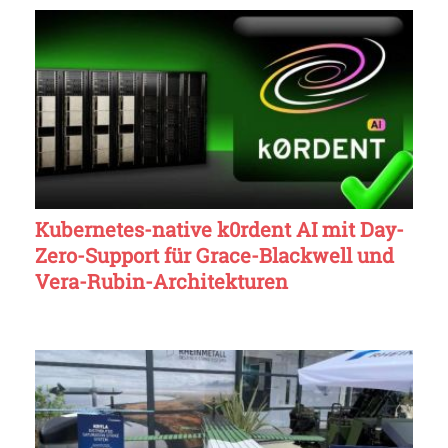
Kubernetes-native k0rdent AI mit Day-
Zero-Support für Grace-Blackwell und
Vera-Rubin-Architekturen