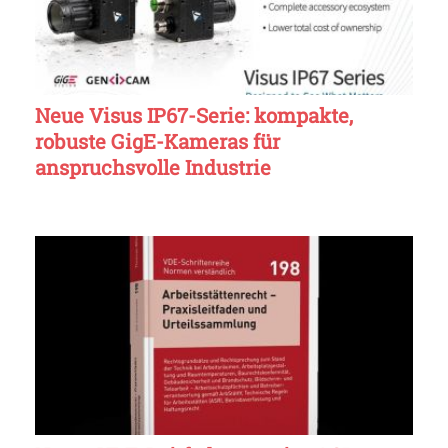
Neue Visus IP67-Serie: kompakte,
robuste GigE-Kameras für
anspruchsvolle Industrie