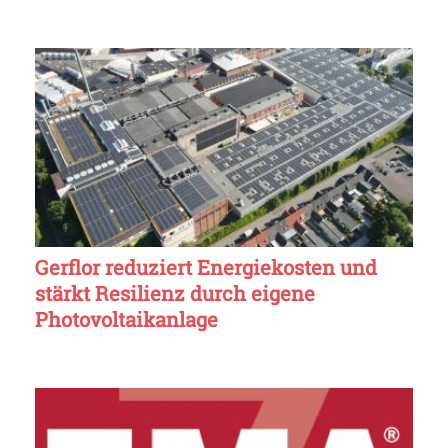
Gerflor reduziert Energiekosten und
stärkt Resilienz durch eigene
Photovoltaikanlage