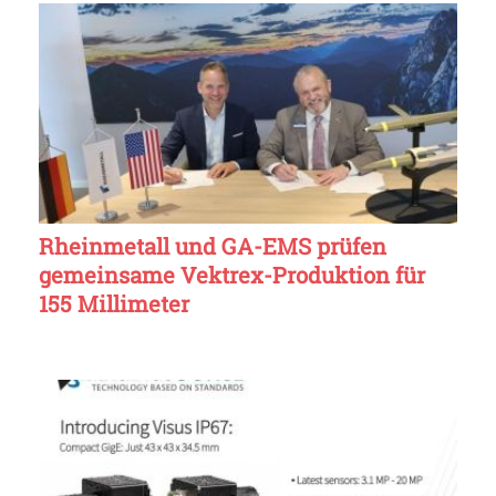
Rheinmetall und GA-EMS prüfen
gemeinsame Vektrex-Produktion für
155 Millimeter