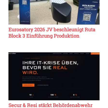
Eurosatory 2026 JV beschleunigt Ruta
Block 3 Einführung Produktion
Secur & Resi stärkt Behördenabwehr