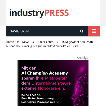
NAVIGIEREN
industry
PRESS
»
»
»
Home
News
Nachrichten
TUM gewinnt Abu Dhabi
Autonomous Racing League mit Mayflower-B17-LiQuid