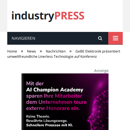
NAVIGIEREN
industry
PRESS
»
»
»
Home
News
Nachrichten
GeBE Elektronik präsentiert
umweltfreundliche Linerless Technologie auf Konferenz