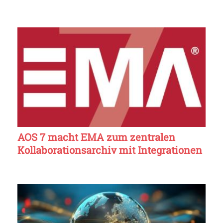
AOS 7 macht EMA zum zentralen
Kollaborationsarchiv mit Integrationen