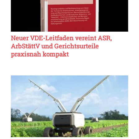
Neuer VDE-Leitfaden vereint ASR,
ArbStättV und Gerichtsurteile
praxisnah kompakt