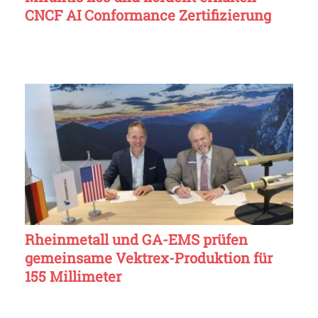
CNCF AI Conformance Zertifizierung
Rheinmetall und GA-EMS prüfen
gemeinsame Vektrex-Produktion für
155 Millimeter