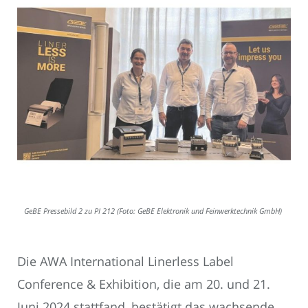
GeBE Pressebild 2 zu PI 212 (Foto: GeBE Elektronik und Feinwerktechnik GmbH)
Die AWA International Linerless Label
Conference & Exhibition, die am 20. und 21.
Juni 2024 stattfand, bestätigt das wachsende