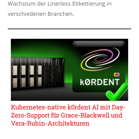
Wachstum der Linerless Etikettierung in
verschiedenen Branchen.
Kubernetes-native k0rdent AI mit Day-
Zero-Support für Grace-Blackwell und
Vera-Rubin-Architekturen