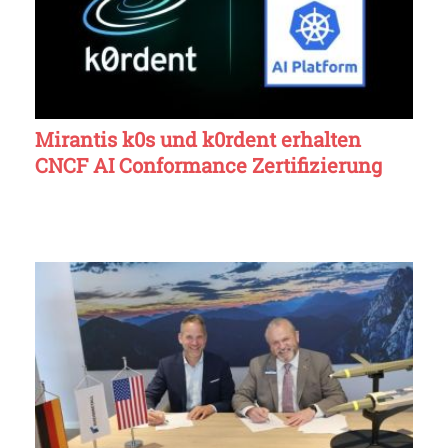
Mirantis k0s und k0rdent erhalten
CNCF AI Conformance Zertifizierung