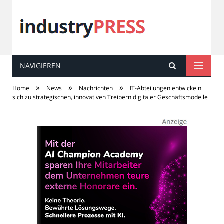
NAVIGIEREN
industry
PRESS
»
»
»
Home
News
Nachrichten
IT-Abteilungen entwickeln
sich zu strategischen, innovativen Treibern digitaler Geschäftsmodelle