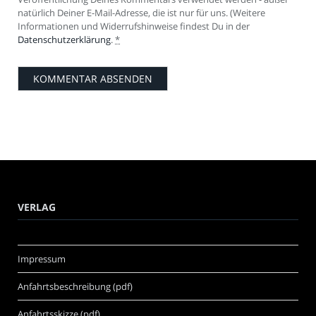
natürlich Deiner E-Mail-Adresse, die ist nur für uns. (Weitere
Informationen und Widerrufshinweise findest Du in der
Datenschutzerklärung
.
*
VERLAG
Impressum
Anfahrtsbeschreibung (pdf)
Anfahrtsskizze (pdf)