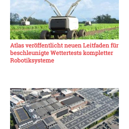
Atlas veröffentlicht neuen Leitfaden für
beschleunigte Wettertests kompletter
Robotiksysteme