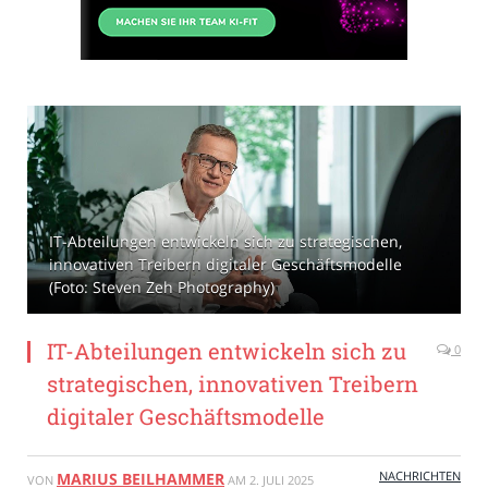
IT-Abteilungen entwickeln sich zu strategischen,
innovativen Treibern digitaler Geschäftsmodelle
(Foto: Steven Zeh Photography)
IT-Abteilungen entwickeln sich zu
0
strategischen, innovativen Treibern
digitaler Geschäftsmodelle
NACHRICHTEN
MARIUS BEILHAMMER
VON
AM
2. JULI 2025