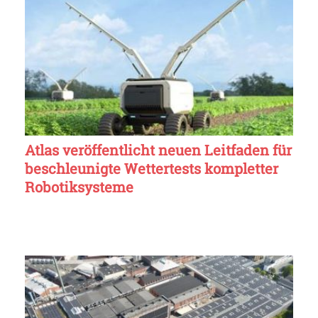
Atlas veröffentlicht neuen Leitfaden für
beschleunigte Wettertests kompletter
Robotiksysteme