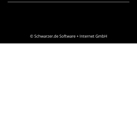
©
Schwarzer.de Software + Internet GmbH