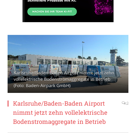
Karlsruhe/Baden-Baden Airport nimmt jetzt zehn
vollelektrische Bodenstromaggregate in Betrieb
(Foto: Baden-Airpark GmbH)
Karlsruhe/Baden-Baden Airport
0
nimmt jetzt zehn vollelektrische
Bodenstromaggregate in Betrieb