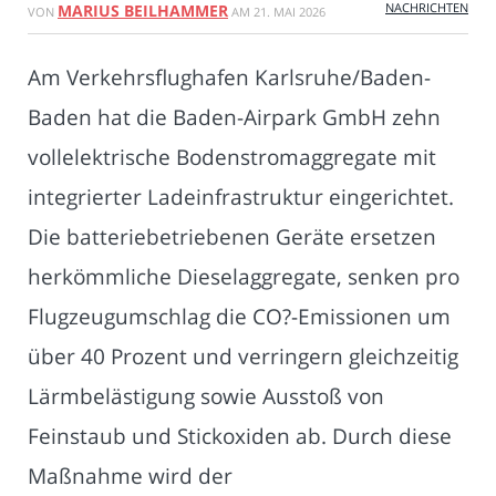
NACHRICHTEN
MARIUS BEILHAMMER
VON
AM
21. MAI 2026
Am Verkehrsflughafen Karlsruhe/Baden-
Baden hat die Baden-Airpark GmbH zehn
vollelektrische Bodenstromaggregate mit
integrierter Ladeinfrastruktur eingerichtet.
Die batteriebetriebenen Geräte ersetzen
herkömmliche Dieselaggregate, senken pro
Flugzeugumschlag die CO?-Emissionen um
über 40 Prozent und verringern gleichzeitig
Lärmbelästigung sowie Ausstoß von
Feinstaub und Stickoxiden ab. Durch diese
Maßnahme wird der