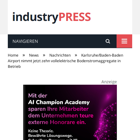
NAVIGIEREN
industry
PRESS
»
»
»
Home
News
Nachrichten
Karlsruhe/Baden-Baden
Airport nimmt jetzt zehn vollelektrische Bodenstromaggregate in
Betrieb