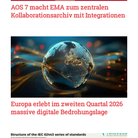
AOS 7 macht EMA zum zentralen
Kollaborationsarchiv mit Integrationen
Europa erlebt im zweiten Quartal 2026
massive digitale Bedrohungslage