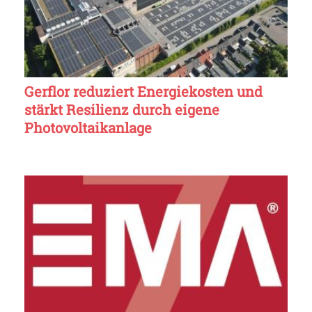
Gerflor reduziert Energiekosten und
stärkt Resilienz durch eigene
Photovoltaikanlage