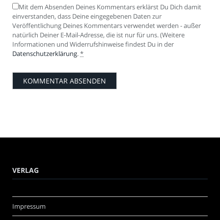
Mit dem Absenden Deines Kommentars erklärst Du Dich damit
einverstanden, dass Deine eingegebenen Daten zur
Veröffentlichung Deines Kommentars verwendet werden - außer
natürlich Deiner E-Mail-Adresse, die ist nur für uns. (Weitere
Informationen und Widerrufshinweise findest Du in der
Datenschutzerklärung
.
*
VERLAG
Impressum