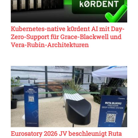
Kubernetes-native k0rdent AI mit Day-
Zero-Support für Grace-Blackwell und
Vera-Rubin-Architekturen
Eurosatory 2026 JV beschleunigt Ruta