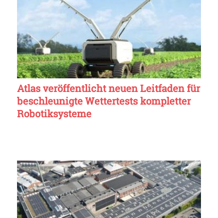
Atlas veröffentlicht neuen Leitfaden für
beschleunigte Wettertests kompletter
Robotiksysteme