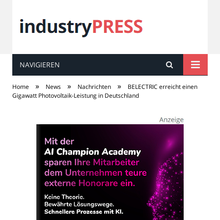
NAVIGIEREN
industry
PRESS
»
»
»
Home
News
Nachrichten
BELECTRIC erreicht einen
Gigawatt Photovoltaik-Leistung in Deutschland