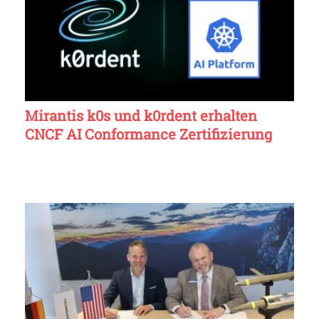
Mirantis k0s und k0rdent erhalten
CNCF AI Conformance Zertifizierung