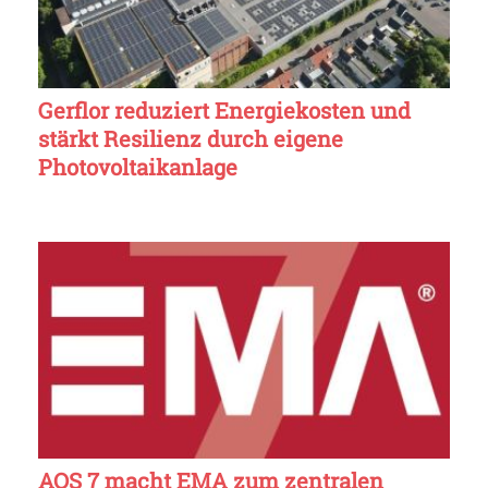
Gerflor reduziert Energiekosten und
stärkt Resilienz durch eigene
Photovoltaikanlage
AOS 7 macht EMA zum zentralen