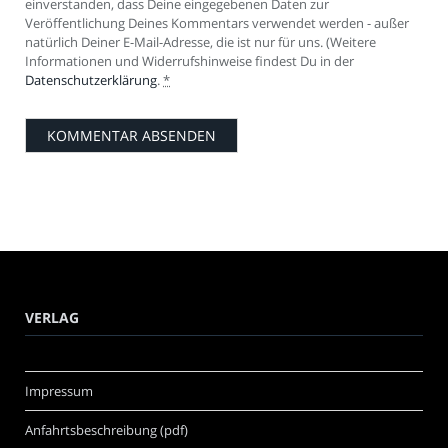
einverstanden, dass Deine eingegebenen Daten zur
Veröffentlichung Deines Kommentars verwendet werden - außer
natürlich Deiner E-Mail-Adresse, die ist nur für uns. (Weitere
Informationen und Widerrufshinweise findest Du in der
Datenschutzerklärung
.
*
VERLAG
Impressum
Anfahrtsbeschreibung (pdf)