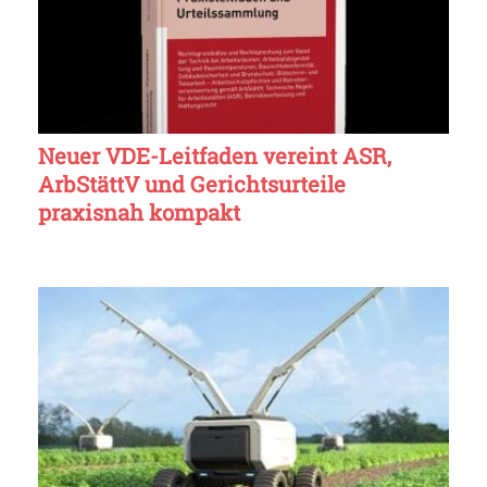
Neuer VDE-Leitfaden vereint ASR,
ArbStättV und Gerichtsurteile
praxisnah kompakt