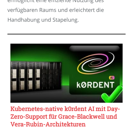
verfügbaren Raums und erleichtert die
Handhabung und Stapelung.
Kubernetes-native k0rdent AI mit Day-
Zero-Support für Grace-Blackwell und
Vera-Rubin-Architekturen