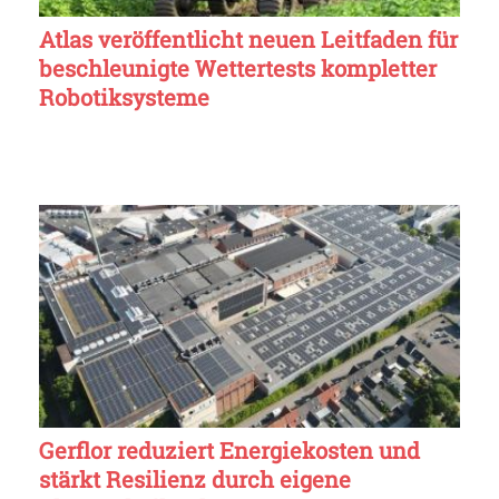
Atlas veröffentlicht neuen Leitfaden für
beschleunigte Wettertests kompletter
Robotiksysteme
Gerflor reduziert Energiekosten und
stärkt Resilienz durch eigene