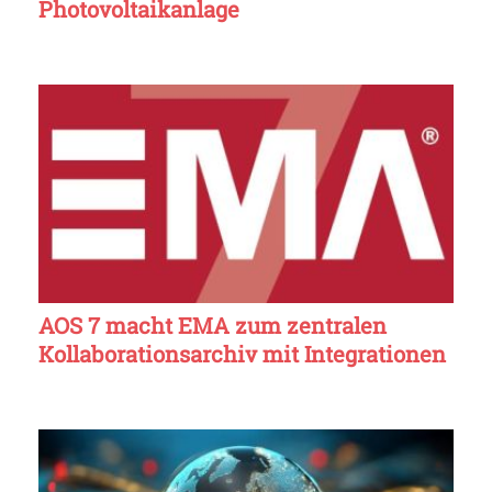
Photovoltaikanlage
AOS 7 macht EMA zum zentralen
Kollaborationsarchiv mit Integrationen