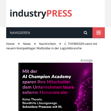
NAVIGIEREN
industry
PRESS
»
»
»
Home
News
Nachrichten
C. THYWISSEN setzt mit
neuem Kompaktlager Maßstäbe in der Logistikbranche