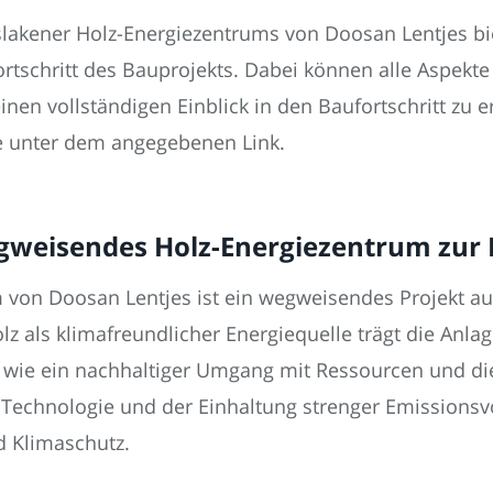
akener Holz-Energiezentrums von Doosan Lentjes bie
Fortschritt des Bauprojekts. Dabei können alle Aspekt
inen vollständigen Einblick in den Baufortschritt zu 
e unter dem angegebenen Link.
gweisendes Holz-Energiezentrum zur 
 von Doosan Lentjes ist ein wegweisendes Projekt au
olz als klimafreundlicher Energiequelle trägt die Anl
, wie ein nachhaltiger Umgang mit Ressourcen und d
Technologie und der Einhaltung strenger Emissionsv
 Klimaschutz.