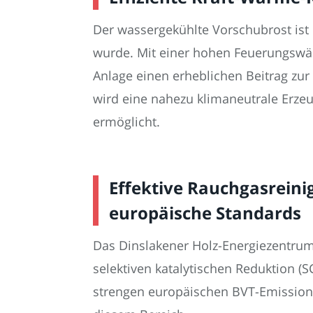
Der wassergekühlte Vorschubrost ist 
wurde. Mit einer hohen Feuerungswä
Anlage einen erheblichen Beitrag zur
wird eine nahezu klimaneutrale Erz
ermöglicht.
Effektive Rauchgasreini
europäische Standards
Das Dinslakener Holz-Energiezentrum
selektiven katalytischen Reduktion (S
strengen europäischen BVT-Emissionsa