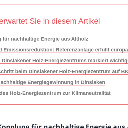
erwartet Sie in diesem Artikel
 für nachhaltige Energie aus Altholz
d Emissionsreduktion: Referenzanlage erfüllt europ
 Dinslakener Holz-Energiezentrums markiert wichtig
tschritt beim Dinslakener Holz-Energiezentrum auf 
 nachhaltige Energiegewinnung in Dinslaken
es Holz-Energiezentrum zur Klimaneutralität
Kopplung für nachhaltige Energie aus 