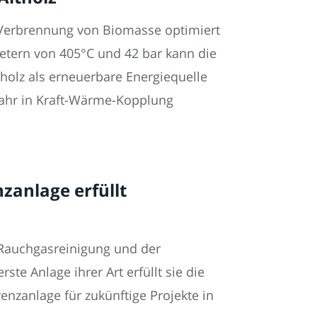
e Verbrennung von Biomasse optimiert
tern von 405°C und 42 bar kann die
tholz als erneuerbare Energiequelle
ahr in Kraft-Wärme-Kopplung
zanlage erfüllt
 Rauchgasreinigung und der
te Anlage ihrer Art erfüllt sie die
nzanlage für zukünftige Projekte in