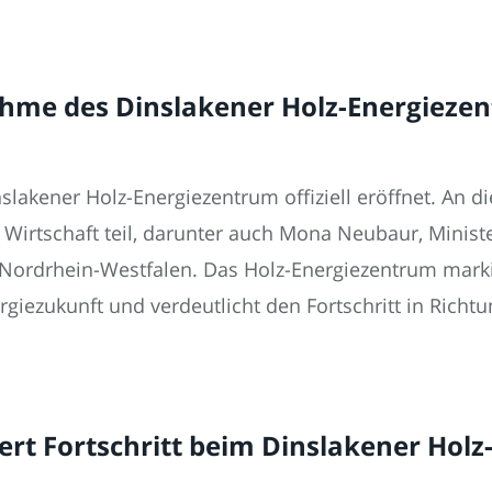
ahme des Dinslakener Holz-Energieze
lakener Holz-Energiezentrum offiziell eröffnet. An
 Wirtschaft teil, darunter auch Mona Neubaur, Minister
Nordrhein-Westfalen. Das Holz-Energiezentrum markie
iezukunft und verdeutlicht den Fortschritt in Richtu
ert Fortschritt beim Dinslakener Hol