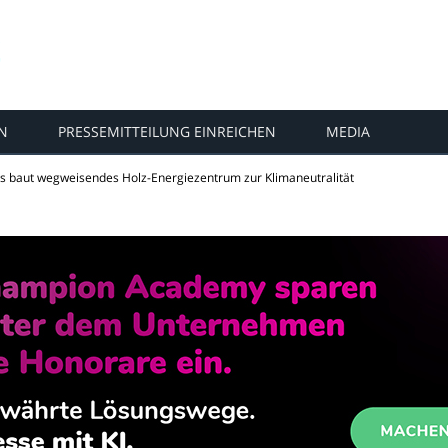
N
PRESSEMITTEILUNG EINREICHEN
MEDIA
s baut wegweisendes Holz-Energiezentrum zur Klimaneutralität