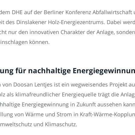
dem DHE auf der Berliner Konferenz Abfallwirtschaft
eit des Dinslakener Holz-Energiezentrums. Dabei wer
icht nur den innovativen Charakter der Anlage, sonder
einschlagen können.
tung für nachhaltige Energiegewinnun
 von Doosan Lentjes ist ein wegweisendes Projekt au
olz als klimafreundlicher Energiequelle trägt die Anl
hhaltige Energiegewinnung in Zukunft aussehen kann.
llung von Wärme und Strom in Kraft-Wärme-Kopplung
mweltschutz und Klimaschutz.