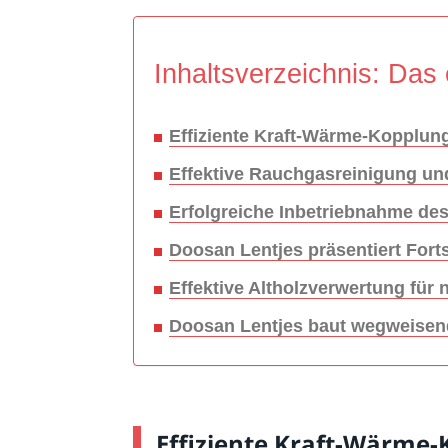
Inhaltsverzeichnis: Das 
Effiziente Kraft-Wärme-Kopplung
Effektive Rauchgasreinigung un
Erfolgreiche Inbetriebnahme des
Doosan Lentjes präsentiert For
Effektive Altholzverwertung für
Doosan Lentjes baut wegweisend
Effiziente Kraft-Wärme-