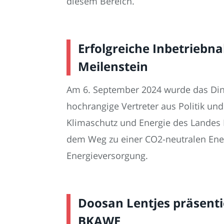
diesem Bereich.
Erfolgreiche Inbetriebn
Meilenstein
Am 6. September 2024 wurde das Dins
hochrangige Vertreter aus Politik und
Klimaschutz und Energie des Landes 
dem Weg zu einer CO2-neutralen Energ
Energieversorgung.
Doosan Lentjes präsenti
BKAWE