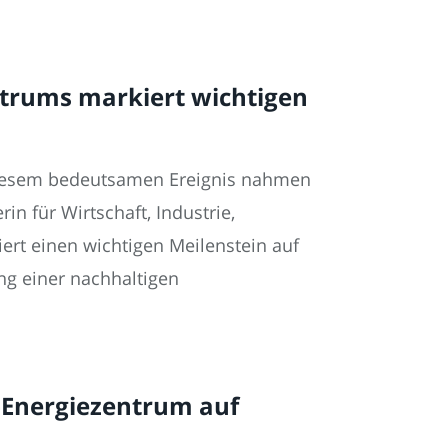
ntrums markiert wichtigen
 diesem bedeutsamen Ereignis nahmen
in für Wirtschaft, Industrie,
rt einen wichtigen Meilenstein auf
ng einer nachhaltigen
z-Energiezentrum auf