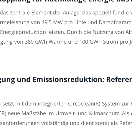
das zentrale Element der Anlage, das speziell für di
rmeleistung von 49,5 MW pro Linie und Dampfparame
 Energieproduktion leisten. Durch die Nutzung von Al
eugung von 380 GWh Wärme und 100 GWh Strom pro J
gung und Emissionsreduktion: Referen
 setzt mit dem integrierten Circoclean(R)-System zur
CR) neue Maßstäbe im Umwelt- und Klimaschutz. Als ers
nforderungen vollständig und dient somit als Refere