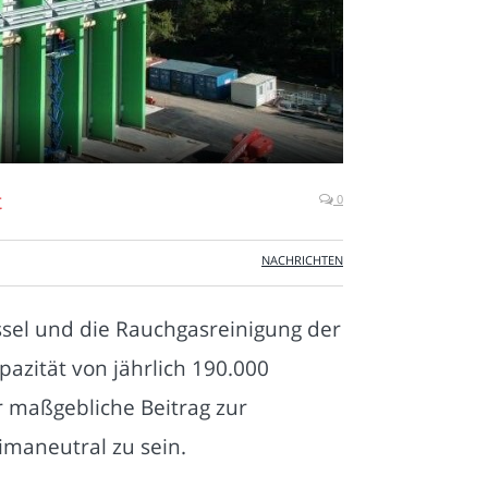
t
0
NACHRICHTEN
sel und die Rauchgasreinigung der
azität von jährlich 190.000
r maßgebliche Beitrag zur
limaneutral zu sein.