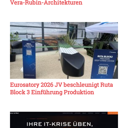
Vera-Rubin-Architekturen
Eurosatory 2026 JV beschleunigt Ruta
Block 3 Einführung Produktion