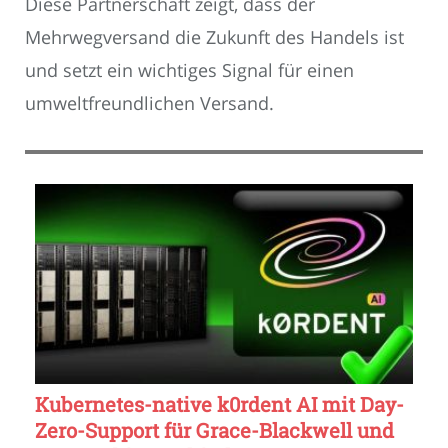
Diese Partnerschaft zeigt, dass der
Mehrwegversand die Zukunft des Handels ist
und setzt ein wichtiges Signal für einen
umweltfreundlichen Versand.
Kubernetes-native k0rdent AI mit Day-
Zero-Support für Grace-Blackwell und