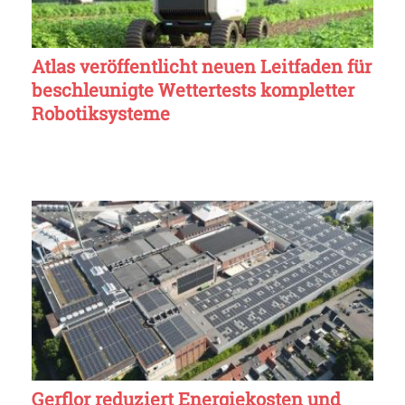
Atlas veröffentlicht neuen Leitfaden für
beschleunigte Wettertests kompletter
Robotiksysteme
Gerflor reduziert Energiekosten und