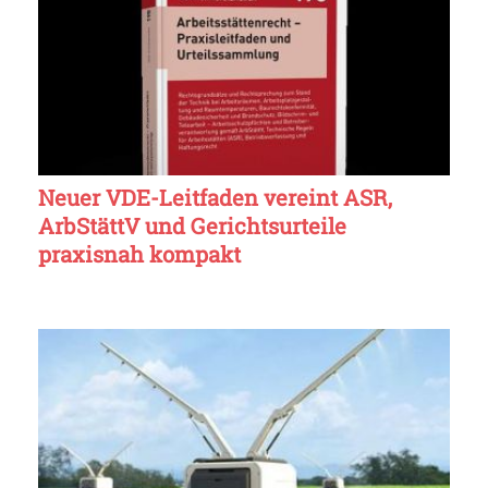
Neuer VDE-Leitfaden vereint ASR,
ArbStättV und Gerichtsurteile
praxisnah kompakt