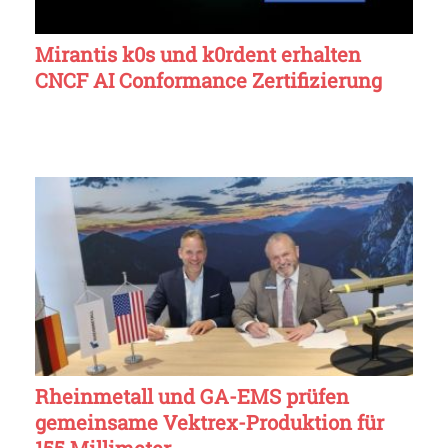
Mirantis k0s und k0rdent erhalten
CNCF AI Conformance Zertifizierung
Rheinmetall und GA-EMS prüfen
gemeinsame Vektrex-Produktion für