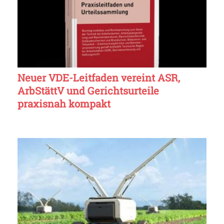
Neuer VDE-Leitfaden vereint ASR,
ArbStättV und Gerichtsurteile
praxisnah kompakt