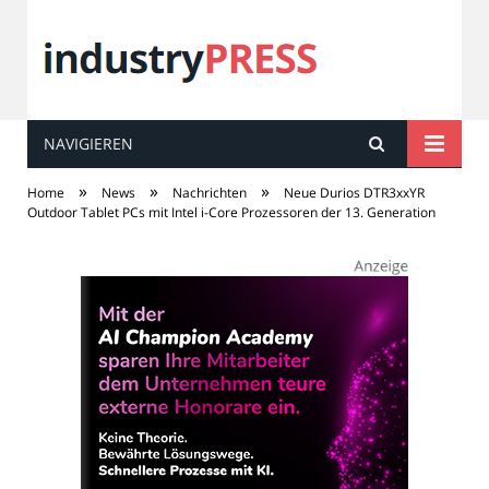
NAVIGIEREN
industry
PRESS
»
»
»
Home
News
Nachrichten
Neue Durios DTR3xxYR
Outdoor Tablet PCs mit Intel i-Core Prozessoren der 13. Generation