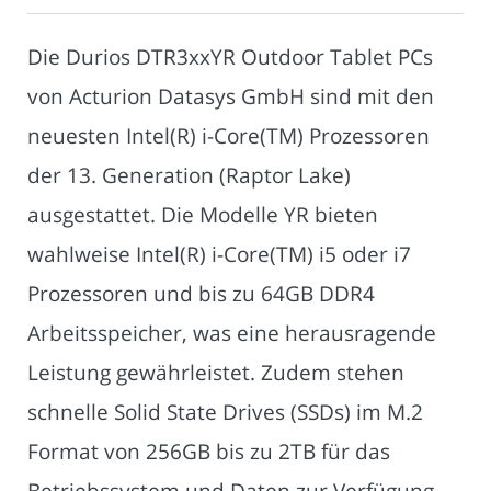
Die Durios DTR3xxYR Outdoor Tablet PCs
von Acturion Datasys GmbH sind mit den
neuesten Intel(R) i-Core(TM) Prozessoren
der 13. Generation (Raptor Lake)
ausgestattet. Die Modelle YR bieten
wahlweise Intel(R) i-Core(TM) i5 oder i7
Prozessoren und bis zu 64GB DDR4
Arbeitsspeicher, was eine herausragende
Leistung gewährleistet. Zudem stehen
schnelle Solid State Drives (SSDs) im M.2
Format von 256GB bis zu 2TB für das
Betriebssystem und Daten zur Verfügung.