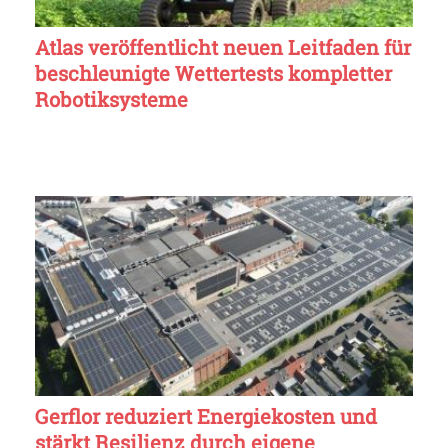
Atlas veröffentlicht neuen Leitfaden für
beschleunigte Wettertests kompletter
Robotiksysteme
Gerflor reduziert Energiekosten und
stärkt Resilienz durch eigene