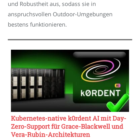
und Robustheit aus, sodass sie in
anspruchsvollen Outdoor-Umgebungen
bestens funktionieren.
Kubernetes-native k0rdent AI mit Day-
Zero-Support für Grace-Blackwell und
Vera-Rubin-Architekturen