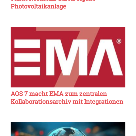
Photovoltaikanlage
AOS 7 macht EMA zum zentralen
Kollaborationsarchiv mit Integrationen