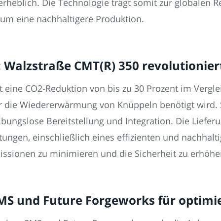
erheblich. Die Technologie trägt somit zur globalen R
um eine nachhaltigere Produktion.
 Walzstraße CMT(R) 350 revolutionier
t eine CO2-Reduktion von bis zu 30 Prozent im Vergl
ür die Wiedererwärmung von Knüppeln benötigt wird. 
ibungslose Bereitstellung und Integration. Die Liefer
ungen, einschließlich eines effizienten und nachhalti
issionen zu minimieren und die Sicherheit zu erhöhe
MS und Future Forgeworks für optimie