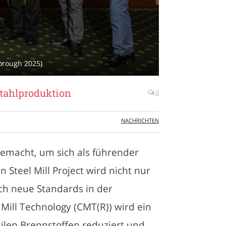
orough 2025)
Stahlproduktion
0
NACHRICHTEN
gemacht, um sich als führender
Steel Mill Project wird nicht nur
ch neue Standards in der
Mill Technology (CMT(R)) wird ein
silen Brennstoffen reduziert und