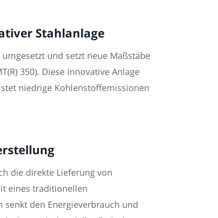
ativer Stahlanlage
ks umgesetzt und setzt neue Maßstäbe
T(R) 350). Diese innovative Anlage
istet niedrige Kohlenstoffemissionen
erstellung
ch die direkte Lieferung von
 eines traditionellen
on senkt den Energieverbrauch und