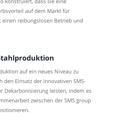
konstruiert, dass sie eine
bsvorteil auf dem Markt für
et einen reibungslosen Betrieb und
Stahlproduktion
oduktion auf ein neues Niveau zu
 den Einsatz der innovativen SMS-
r Dekarbonisierung leisten, indem es
usammenarbeit zwischen der SMS group
sitionieren.