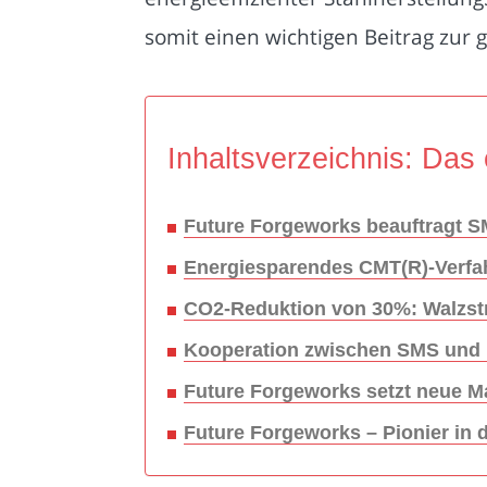
somit einen wichtigen Beitrag zur 
Inhaltsverzeichnis: Das 
Future Forgeworks beauftragt SM
Energiesparendes CMT(R)-Verfahr
CO2-Reduktion von 30%: Walzstr
Kooperation zwischen SMS und F
Future Forgeworks setzt neue Ma
Future Forgeworks – Pionier in 