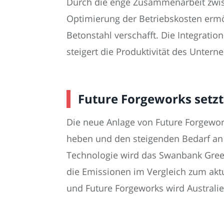
Durch die enge Zusammenarbeit zwisc
Optimierung der Betriebskosten ermö
Betonstahl verschafft. Die Integrati
steigert die Produktivität des Unter
Future Forgeworks setzt
Die neue Anlage von Future Forgework
heben und den steigenden Bedarf an 
Technologie wird das Swanbank Green 
die Emissionen im Vergleich zum akt
und Future Forgeworks wird Australien