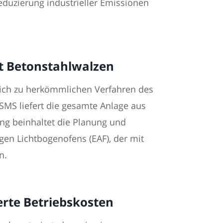
eduzierung industrieller Emissionen
t Betonstahlwalzen
eich zu herkömmlichen Verfahren des
SMS liefert die gesamte Anlage aus
ung beinhaltet die Planung und
gen Lichtbogenofens (EAF), der mit
n.
rte Betriebskosten