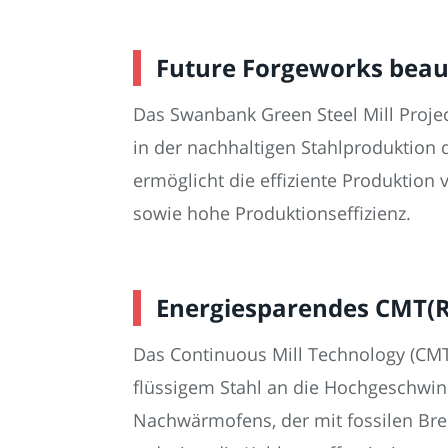
Future Forgeworks beauf
Das Swanbank Green Steel Mill Projec
in der nachhaltigen Stahlproduktion 
ermöglicht die effiziente Produktion
sowie hohe Produktionseffizienz.
Energiesparendes CMT(R)
Das Continuous Mill Technology (CMT(R
flüssigem Stahl an die Hochgeschwind
Nachwärmofens, der mit fossilen Bren