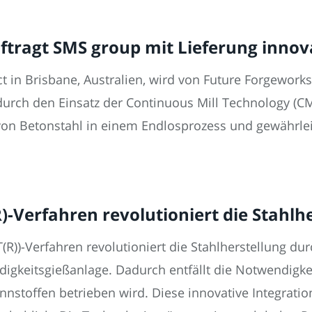
tragt SMS group mit Lieferung innov
t in Brisbane, Australien, wird von Future Forgewor
durch den Einsatz der Continuous Mill Technology (CM
 von Betonstahl in einem Endlosprozess und gewährle
-Verfahren revolutioniert die Stahlh
))-Verfahren revolutioniert die Stahlherstellung dur
igkeitsgießanlage. Dadurch entfällt die Notwendigkeit
nstoffen betrieben wird. Diese innovative Integrati