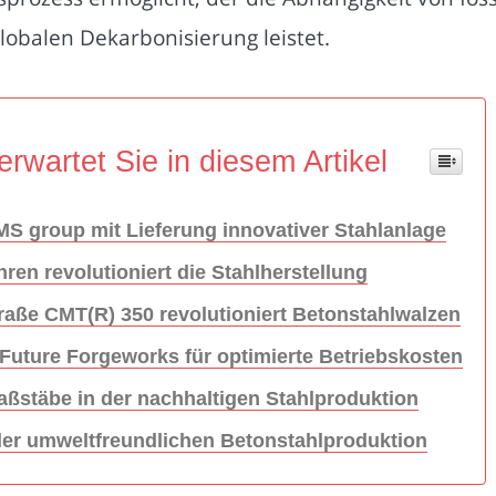
globalen Dekarbonisierung leistet.
erwartet Sie in diesem Artikel
S group mit Lieferung innovativer Stahlanlage
en revolutioniert die Stahlherstellung
aße CMT(R) 350 revolutioniert Betonstahlwalzen
uture Forgeworks für optimierte Betriebskosten
ßstäbe in der nachhaltigen Stahlproduktion
der umweltfreundlichen Betonstahlproduktion