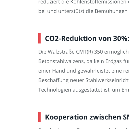
reduziert die Kohlenstoffemissionen 
bei und unterstützt die Bemühungen 
CO2-Reduktion von 30%:
Die Walzstraße CMT(R) 350 ermöglich
Betonstahlwalzens, da kein Erdgas f
einer Hand und gewährleistet eine re
Beschaffung neuer Stahlwerkseinricht
Technologien ausgestattet ist, um Em
Kooperation zwischen S