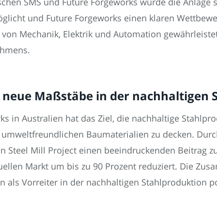
hen SMS und Future Forgeworks wurde die Anlage so 
glicht und Future Forgeworks einen klaren Wettbewer
on von Mechanik, Elektrik und Automation gewährleist
nehmens.
 neue Maßstäbe in der nachhaltigen 
s in Australien hat das Ziel, die nachhaltige Stahlpr
umweltfreundlichen Baumaterialien zu decken. Durch
Steel Mill Project einen beeindruckenden Beitrag zu
uellen Markt um bis zu 90 Prozent reduziert. Die Z
 als Vorreiter in der nachhaltigen Stahlproduktion po