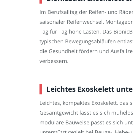
Im Berufsalltag der Reifen- und Räd
saisonaler Reifenwechsel, Montagepr
Tag für Tag hohe Lasten. Das BionicB
typischen Bewegungsabläufen entlast
die Gesundheit fördern und Ausfallzei
verbessern.
Leichtes Exoskelett un
Leichtes, kompaktes Exoskelett, das s
Gesamtgewicht lässt es sich mühelos
modulare Bauweise passt es sich unte
unterstützt gezielt bei Beuge-, Hebe