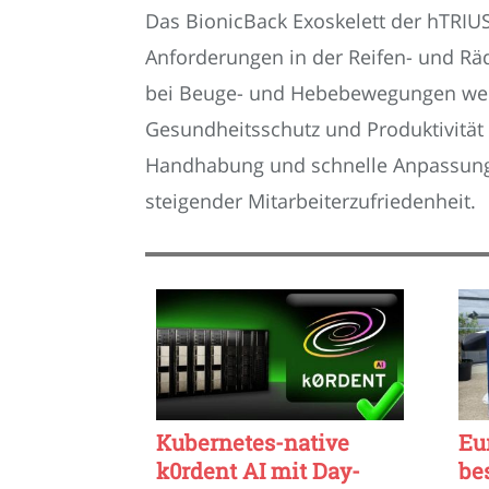
Das BionicBack Exoskelett der hTRIUS
Anforderungen in der Reifen- und Rä
bei Beuge- und Hebebewegungen werd
Gesundheitsschutz und Produktivität 
Handhabung und schnelle Anpassungsf
steigender Mitarbeiterzufriedenheit.
Kubernetes-native
Eu
k0rdent AI mit Day-
be