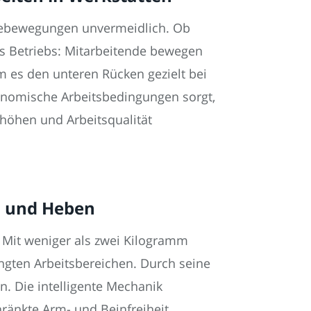
ugebewegungen unvermeidlich. Ob
s Betriebs: Mitarbeitende bewegen
m es den unteren Rücken gezielt bei
onomische Arbeitsbedingungen sorgt,
erhöhen und Arbeitsqualität
n und Heben
. Mit weniger als zwei Kilogramm
ngten Arbeitsbereichen. Durch seine
. Die intelligente Mechanik
hränkte Arm- und Beinfreiheit