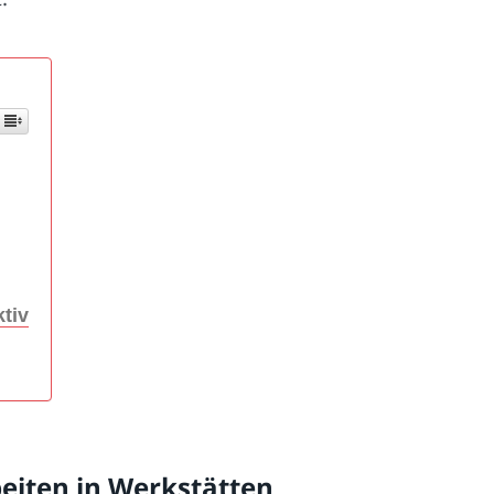
tiv
eiten in Werkstätten