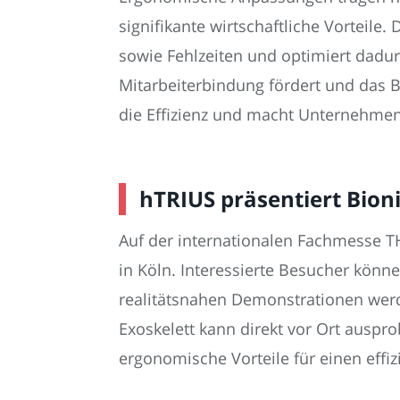
signifikante wirtschaftliche Vorteile
sowie Fehlzeiten und optimiert dadurc
Mitarbeiterbindung fördert und das Be
die Effizienz und macht Unternehmen 
hTRIUS präsentiert Bion
Auf der internationalen Fachmesse T
in Köln. Interessierte Besucher könn
realitätsnahen Demonstrationen werd
Exoskelett kann direkt vor Ort auspro
ergonomische Vorteile für einen effi