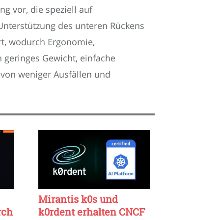
 vor, die speziell auf
 Unterstützung des unteren Rückens
rt, wodurch Ergonomie,
n geringes Gewicht, einfache
 von weniger Ausfällen und
Mirantis k0s und
rch
k0rdent erhalten CNCF