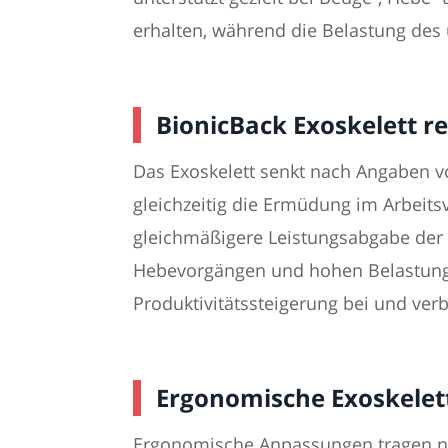
erhalten, während die Belastung des u
BionicBack Exoskelett 
Das Exoskelett senkt nach Angaben v
gleichzeitig die Ermüdung im Arbeits
gleichmäßigere Leistungsabgabe der
Hebevorgängen und hohen Belastungssp
Produktivitätssteigerung bei und verb
Ergonomische Exoskelett
Ergonomische Anpassungen tragen ni