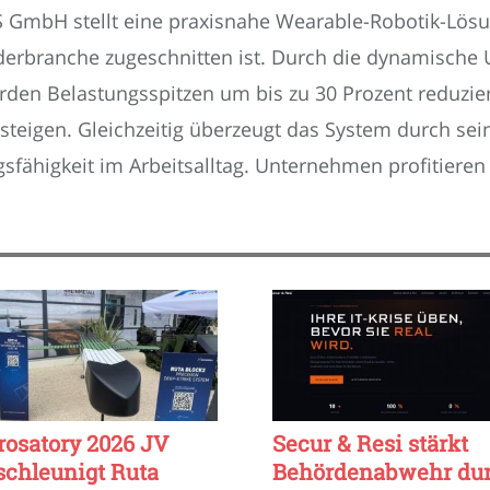
 GmbH stellt eine praxisnahe Wearable-Robotik-Lösung
derbranche zugeschnitten ist. Durch die dynamische
en Belastungsspitzen um bis zu 30 Prozent reduzie
steigen. Gleichzeitig überzeugt das System durch sei
ähigkeit im Arbeitsalltag. Unternehmen profitieren
rosatory 2026 JV
Secur & Resi stärkt
schleunigt Ruta
Behördenabwehr du