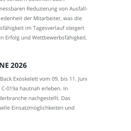
r messbaren Reduzierung von Ausfall-
iedenheit der Mitarbeiter, was die
fähigkeit im Tagesverlauf steigert
en Erfolg und Wettbewerbsfähigkeit.
GNE 2026
ack Exoskelett vom 09. bis 11. Juni
 C-019a hautnah erleben. In
derbranche nachgestellt. Das
duelle Einsatzmöglichkeiten und