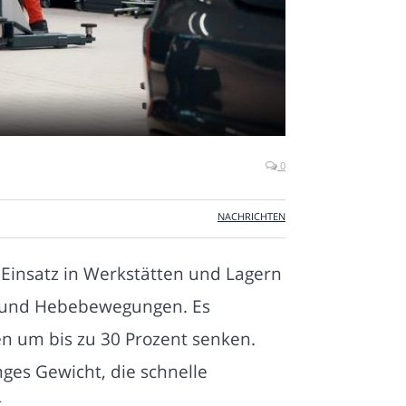
0
NACHRICHTEN
 Einsatz in Werkstätten und Lagern
e- und Hebebewegungen. Es
en um bis zu 30 Prozent senken.
nges Gewicht, die schnelle
.