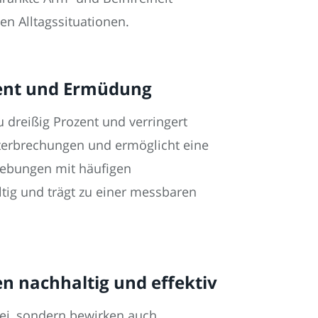
en Alltagssituationen.
zent und Ermüdung
 dreißig Prozent und verringert
nterbrechungen und ermöglicht eine
gebungen mit häufigen
tig und trägt zu einer messbaren
n nachhaltig und effektiv
ei, sondern bewirken auch