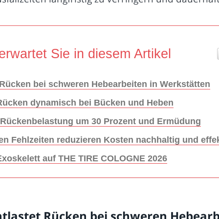
erwartet Sie in diesem Artikel
 Rücken bei schweren Hebearbeiten in Werkstätten
t Rücken dynamisch bei Bücken und Heben
rt Rückenbelastung um 30 Prozent und Ermüdung
 Fehlzeiten reduzieren Kosten nachhaltig und effek
 Exoskelett auf THE TIRE COLOGNE 2026
ntlastet Rücken bei schweren Hebearb