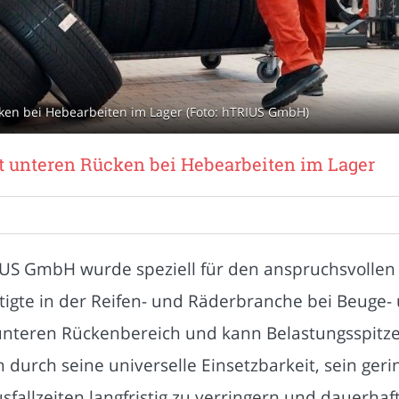
cken bei Hebearbeiten im Lager (Foto: hTRIUS GmbH)
et unteren Rücken bei Hebearbeiten im Lager
IUS GmbH wurde speziell für den anspruchsvollen
ftigte in der Reifen- und Räderbranche bei Beug
m unteren Rückenbereich und kann Belastungsspitz
durch seine universelle Einsetzbarkeit, sein geri
sfallzeiten langfristig zu verringern und dauerhaft