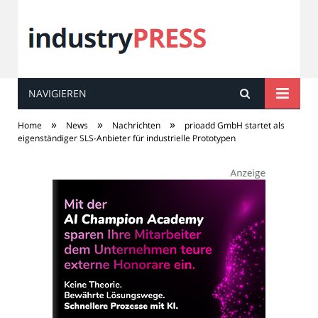
NAVIGIEREN
industry
PRESS
»
»
»
Home
News
Nachrichten
prioadd GmbH startet als
eigenständiger SLS-Anbieter für industrielle Prototypen