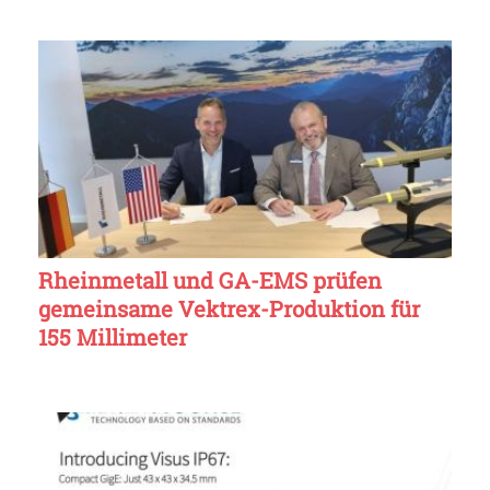
Rheinmetall und GA-EMS prüfen
gemeinsame Vektrex-Produktion für
155 Millimeter