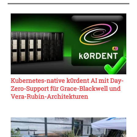
Kubernetes-native k0rdent AI mit Day-
Zero-Support für Grace-Blackwell und
Vera-Rubin-Architekturen