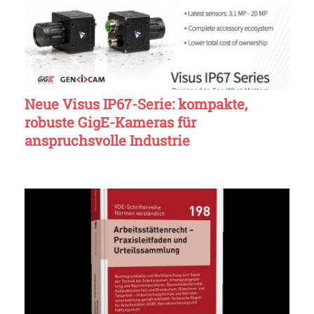
Neue Visus IP67-Serie: kompakte,
robuste GigE-Kameras für
anspruchsvolle Industrie