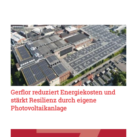
Gerflor reduziert Energiekosten und
stärkt Resilienz durch eigene
Photovoltaikanlage