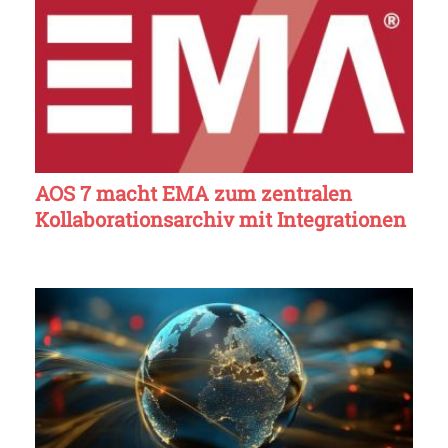
AOS 7 macht EMA zum zentralen
Kollaborationsarchiv mit Integrationen