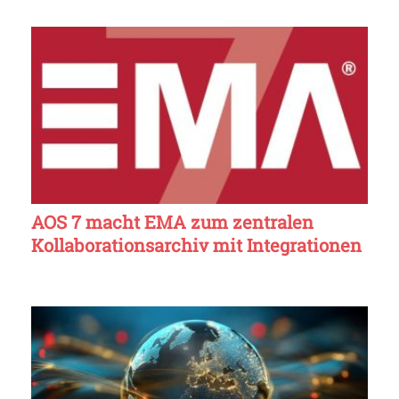
AOS 7 macht EMA zum zentralen
Kollaborationsarchiv mit Integrationen