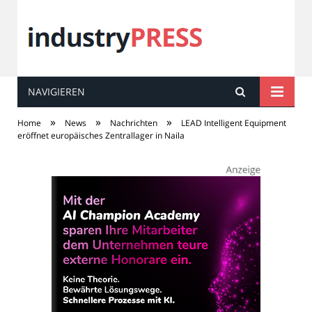
NAVIGIEREN
industry
PRESS
»
»
»
Home
News
Nachrichten
LEAD Intelligent Equipment
eröffnet europäisches Zentrallager in Naila