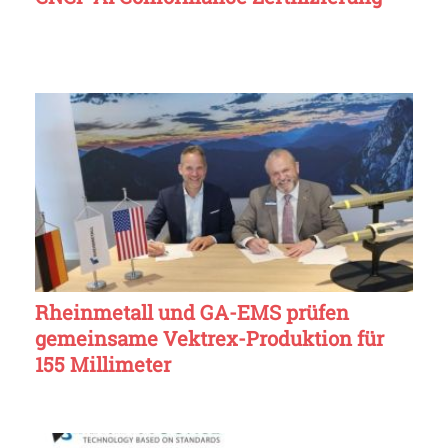
Rheinmetall und GA-EMS prüfen
gemeinsame Vektrex-Produktion für
155 Millimeter