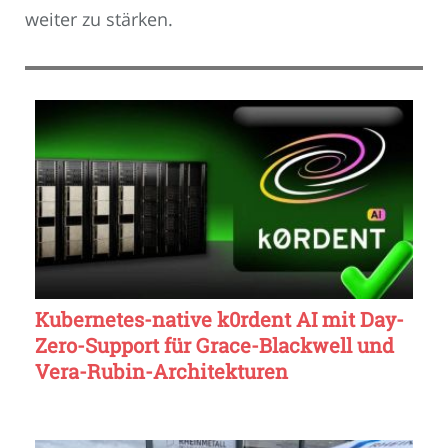
weiter zu stärken.
Kubernetes-native k0rdent AI mit Day-
Zero-Support für Grace-Blackwell und
Vera-Rubin-Architekturen