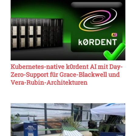
Kubernetes-native k0rdent AI mit Day-
Zero-Support für Grace-Blackwell und
Vera-Rubin-Architekturen