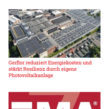
Gerflor reduziert Energiekosten und
stärkt Resilienz durch eigene
Photovoltaikanlage