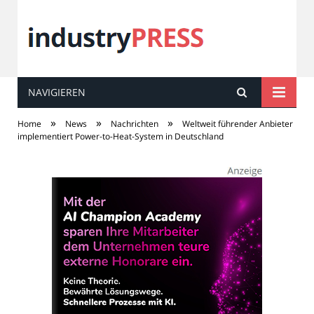
NAVIGIEREN
industry
PRESS
»
»
»
Home
News
Nachrichten
Weltweit führender Anbieter
implementiert Power-to-Heat-System in Deutschland