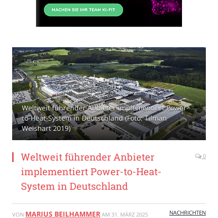
Weltweit führender Anbieter implementiert Power-
to-Heat-System in Deutschland (Foto: Tilman
Weishart 2019)
Weltweit führender Anbieter
0
implementiert Power-to-Heat-
System in Deutschland
NACHRICHTEN
MARIUS BEILHAMMER
VON
AM
31. MÄRZ 2025