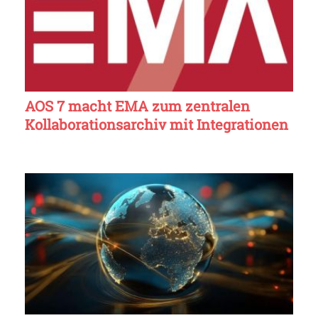
AOS 7 macht EMA zum zentralen
Kollaborationsarchiv mit Integrationen