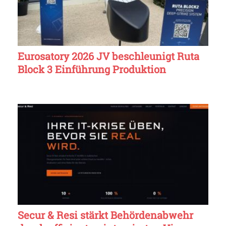
Eurosatory 2026 JV beschleunigt Ruta
Block 3 Einführung Produktion
Secur & Resi stärkt Behördenabwehr