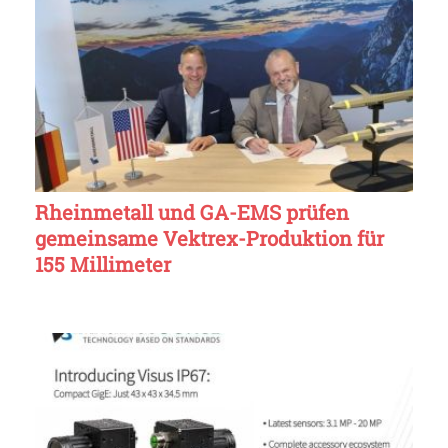
Rheinmetall und GA-EMS prüfen
gemeinsame Vektrex-Produktion für
155 Millimeter