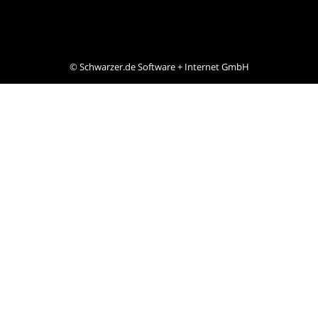
©
Schwarzer.de Software + Internet GmbH