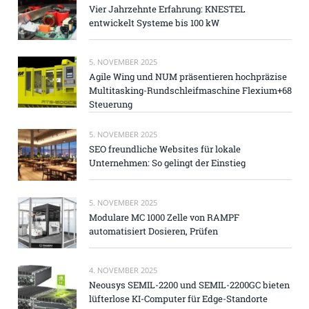
Vier Jahrzehnte Erfahrung: KNESTEL
entwickelt Systeme bis 100 kW
5. NOVEMBER 2025
Agile Wing und NUM präsentieren hochpräzise
Multitasking-Rundschleifmaschine Flexium+68
Steuerung
5. NOVEMBER 2025
SEO freundliche Websites für lokale
Unternehmen: So gelingt der Einstieg
5. NOVEMBER 2025
Modulare MC 1000 Zelle von RAMPF
automatisiert Dosieren, Prüfen
4. NOVEMBER 2025
Neousys SEMIL-2200 und SEMIL-2200GC bieten
lüfterlose KI-Computer für Edge-Standorte