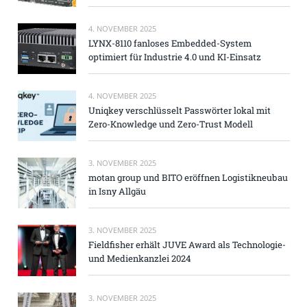
4. NOVEMBER 2025
LYNX-8110 fanloses Embedded-System
optimiert für Industrie 4.0 und KI-Einsatz
4. NOVEMBER 2025
Uniqkey verschlüsselt Passwörter lokal mit
Zero-Knowledge und Zero-Trust Modell
3. NOVEMBER 2025
motan group und BITO eröffnen Logistikneubau
in Isny Allgäu
3. NOVEMBER 2025
Fieldfisher erhält JUVE Award als Technologie-
und Medienkanzlei 2024
3. NOVEMBER 2025