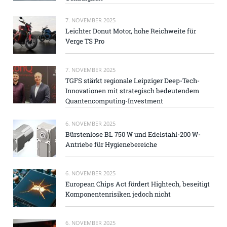
7. NOVEMBER 2025
Leichter Donut Motor, hohe Reichweite für
Verge TS Pro
7. NOVEMBER 2025
TGFS stärkt regionale Leipziger Deep-Tech-
Innovationen mit strategisch bedeutendem
Quantencomputing-Investment
6. NOVEMBER 2025
Bürstenlose BL 750 W und Edelstahl-200 W-
Antriebe für Hygienebereiche
6. NOVEMBER 2025
European Chips Act fördert Hightech, beseitigt
Komponentenrisiken jedoch nicht
6. NOVEMBER 2025