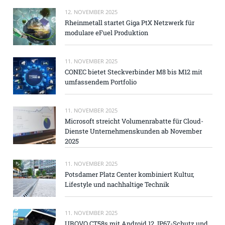
12. NOVEMBER 2025
Rheinmetall startet Giga PtX Netzwerk für
modulare eFuel Produktion
11. NOVEMBER 2025
CONEC bietet Steckverbinder M8 bis M12 mit
umfassendem Portfolio
11. NOVEMBER 2025
Microsoft streicht Volumenrabatte für Cloud-
Dienste Unternehmenskunden ab November
2025
11. NOVEMBER 2025
Potsdamer Platz Center kombiniert Kultur,
Lifestyle und nachhaltige Technik
11. NOVEMBER 2025
UROVO CT58s mit Android 12, IP67-Schutz und