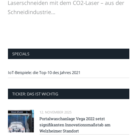
Laserschneiden mit dem CO2-Laser – aus der
Schneidindustrie…
SPECIALS
IoT-Beispiele: die Top-10 des Jahres 2021
TICKER: DAS IST WICHTIG
12. NOVEMBER 2025
Portalwaschanlage Vega 2022 setzt
signifikanten Innovationsmaßstab am
Welzheimer Standort