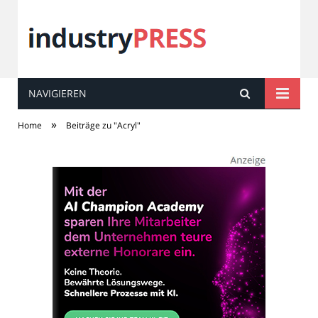
NAVIGIEREN
industry
PRESS
»
Home
Beiträge zu "Acryl"