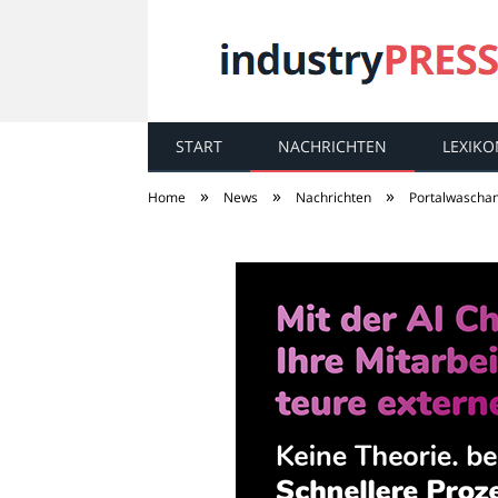
START
NACHRICHTEN
LEXIKO
industry
PRESS
»
»
»
Home
News
Nachrichten
Portalwaschan