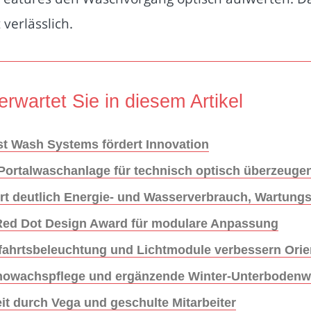
verlässlich.
erwartet Sie in diesem Artikel
st Wash Systems fördert Innovation
-Portalwaschanlage für technisch optisch überzeug
rt deutlich Energie- und Wasserverbrauch, Wartung
 Red Dot Design Award für modulare Anpassung
ahrtsbeleuchtung und Lichtmodule verbessern Orien
nowachspflege und ergänzende Winter-Unterbodenw
it durch Vega und geschulte Mitarbeiter