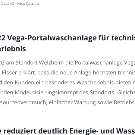
 Christ AG – Wash Systems)
22 Vega-Portalwaschanlage für techni
rlebnis
KG am Standort Welzheim die Portalwaschanlage Vega
lsser erklärt, dass die neue Anlage höchsten techn
 den Kunden ein besonderes Wascherlebnis bieten so
den Modernisierungskonzept des Standorts. Gleichzei
essourcenverbrauch, einfacher Wartung sowie Betriebs
reduziert deutlich Energie- und Was