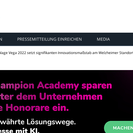
N
PRESSEMITTEILUNG EINREICHEN
MEDIA
lage Vega 2022 setzt signifikanten Innovationsmaßstab am Welzheimer Standor