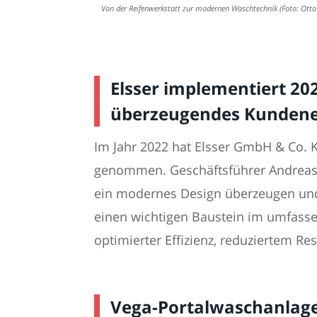
Von der Reifenwerkstatt zur modernen Waschtechnik (Foto: Otto
Elsser implementiert 20
überzeugendes Kundene
Im Jahr 2022 hat Elsser GmbH & Co. 
genommen. Geschäftsführer Andreas E
ein modernes Design überzeugen und
einen wichtigen Baustein im umfassen
optimierter Effizienz, reduziertem R
Vega-Portalwaschanlage 