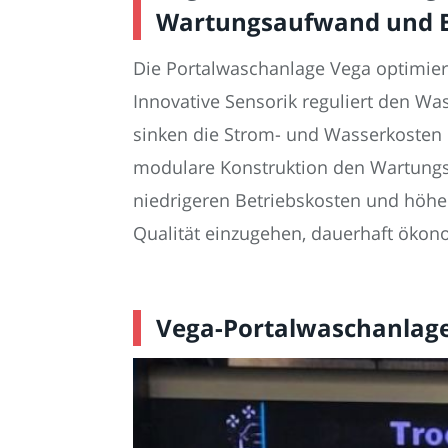
Wartungsaufwand und B
Die Portalwaschanlage Vega optimie
Innovative Sensorik reguliert den W
sinken die Strom- und Wasserkosten d
modulare Konstruktion den Wartungsau
niedrigeren Betriebskosten und höhe
Qualität einzugehen, dauerhaft ökon
Vega-Portalwaschanlage