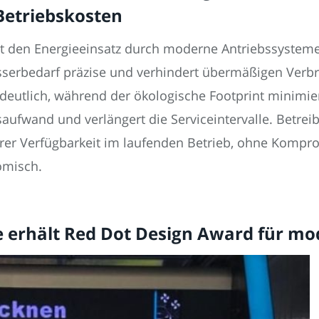
etriebskosten
rt den Energieeinsatz durch moderne Antriebssyste
asserbedarf präzise und verhindert übermäßigen Verb
eutlich, während der ökologische Footprint minimier
fwand und verlängert die Serviceintervalle. Betreib
rer Verfügbarkeit im laufenden Betrieb, ohne Kompro
omisch.
 erhält Red Dot Design Award für m