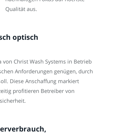
Qualität aus.
sch optisch
 von Christ Wash Systems in Betrieb
ischen Anforderungen genügen, durch
ll. Diese Anschaffung markiert
tig profitieren Betreiber von
sicherheit.
serverbrauch,