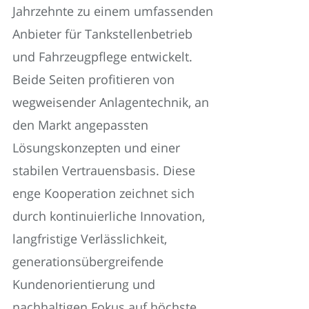
Jahrzehnte zu einem umfassenden
Anbieter für Tankstellenbetrieb
und Fahrzeugpflege entwickelt.
Beide Seiten profitieren von
wegweisender Anlagentechnik, an
den Markt angepassten
Lösungskonzepten und einer
stabilen Vertrauensbasis. Diese
enge Kooperation zeichnet sich
durch kontinuierliche Innovation,
langfristige Verlässlichkeit,
generationsübergreifende
Kundenorientierung und
nachhaltigen Fokus auf höchste