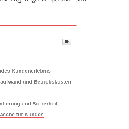
endes Kundenerlebnis
saufwand und Betriebskosten
tierung und Sicherheit
äsche für Kunden