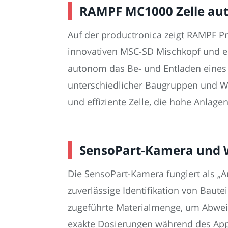
RAMPF MC1000 Zelle aut
Auf der productronica zeigt RAMPF P
innovativen MSC-SD Mischkopf und e
autonom das Be- und Entladen eines 
unterschiedlicher Baugruppen und Wer
und effiziente Zelle, die hohe Anlag
SensoPart-Kamera und Wa
Die SensoPart-Kamera fungiert als „A
zuverlässige Identifikation von Bautei
zugeführte Materialmenge, um Abweic
exakte Dosierungen während des Appl