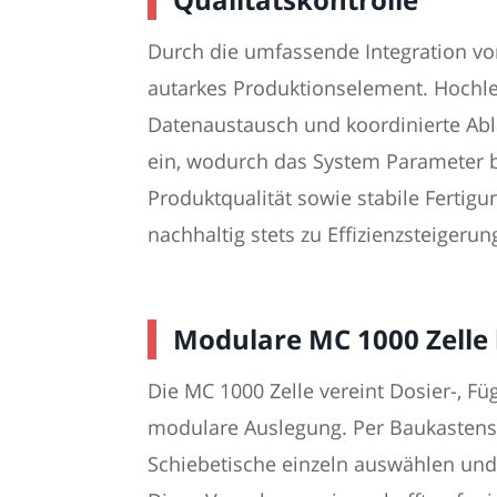
Durch die umfassende Integration vo
autarkes Produktionselement. Hochl
Datenaustausch und koordinierte Ablä
ein, wodurch das System Parameter b
Produktqualität sowie stabile Fertigu
nachhaltig stets zu Effizienzsteiger
Modulare MC 1000 Zelle 
Die MC 1000 Zelle vereint Dosier-, F
modulare Auslegung. Per Baukastensy
Schiebetische einzeln auswählen und 