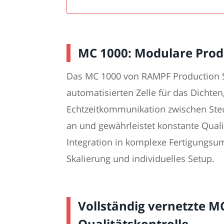
MC 1000: Modulare Prod
Das MC 1000 von RAMPF Production Sy
automatisierten Zelle für das Dich
Echtzeitkommunikation zwischen Ste
an und gewährleistet konstante Qualit
Integration in komplexe Fertigungs
Skalierung und individuelles Setup.
Vollständig vernetzte M
Qualitätskontrolle