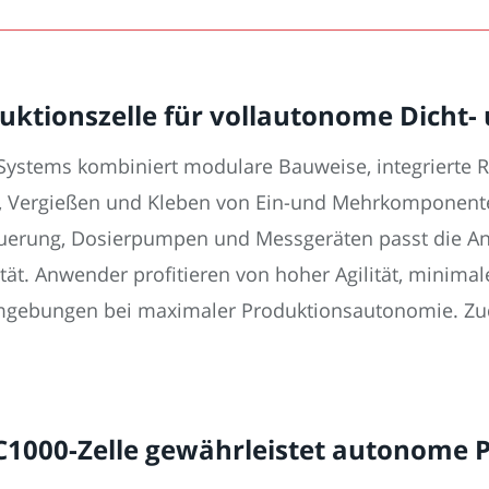
uktionszelle für vollautonome Dich
stems kombiniert modulare Bauweise, integrierte Rob
ten, Vergießen und Kleben von Ein-und Mehrkomponen
uerung, Dosierpumpen und Messgeräten passt die An
ät. Anwender profitieren von hoher Agilität, minimal
umgebungen bei maximaler Produktionsautonomie. Zu
C1000-Zelle gewährleistet autonome P