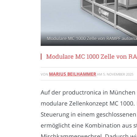
Modulare MC 1000 Zelle von RAMPF automati
Modulare MC 1000 Zelle von RA
MARIUS BEILHAMMER
VON
AM
5. NOVEMBER 2025
Auf der productronica in München
modulare Zellenkonzept MC 1000. Di
Steuerung in einem geschlossenen
ermöglicht eine Kombination aus
Mischkammerwechsel. Dadurch wird e