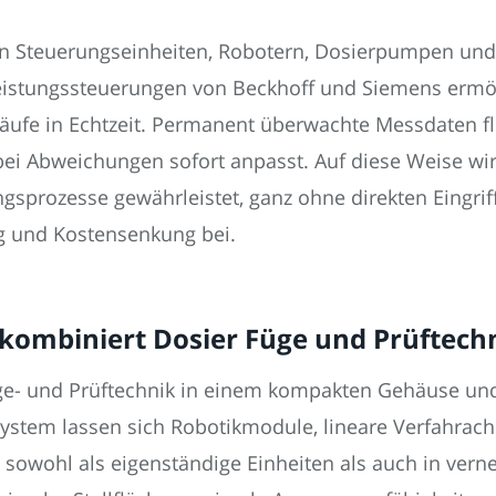
n Steuerungseinheiten, Robotern, Dosierpumpen und 
eistungssteuerungen von Beckhoff und Siemens ermög
ufe in Echtzeit. Permanent überwachte Messdaten fli
ei Abweichungen sofort anpasst. Auf diese Weise wir
ngsprozesse gewährleistet, ganz ohne direkten Eingrif
ung und Kostensenkung bei.
kombiniert Dosier Füge und Prüftech
üge- und Prüftechnik in einem kompakten Gehäuse und
stem lassen sich Robotikmodule, lineare Verfahrac
sowohl als eigenständige Einheiten als auch in verne