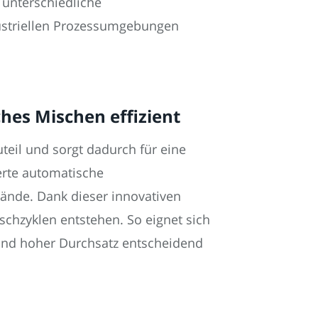
 unterschiedliche
ndustriellen Prozessumgebungen
es Mischen effizient
eil und sorgt dadurch für eine
ierte automatische
tände. Dank dieser innovativen
schzyklen entstehen. So eignet sich
 und hoher Durchsatz entscheidend