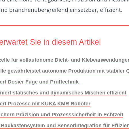
nd branchenübergreifend einsetzbar, effizient.
erwartet Sie in diesem Artikel
elle für vollautonome Dicht- und Klebeanwendunge
le gewährleistet autonome Produktion mit stabiler Q
ert Dosier Füge und Prüftechnik
ert statisches und dynamisches Mischen effizient
ert Prozesse mit KUKA KMR Roboter
hern Präzision und Prozesssicherheit in Echtzeit
 Baukastensystem und Sensorintegration für Effizie