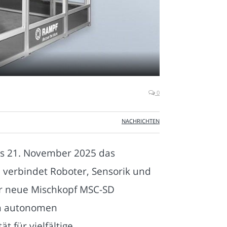
0
NACHRICHTEN
is 21. November 2025 das
e verbindet Roboter, Sensorik und
er neue Mischkopf MSC-SD
en autonomen
 für vielfältige