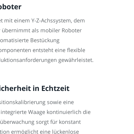
oboter
et mit einem Y-Z-Achssystem, dem
y übernimmt als mobiler Roboter
tomatisierte Bestückung
omponenten entsteht eine flexible
duktionsanforderungen gewährleistet.
herheit in Echtzeit
itionskalibrierung sowie eine
 integrierte Waage kontinuierlich die
nüberwachung sorgt für konstant
ion ermöglicht eine lückenlose