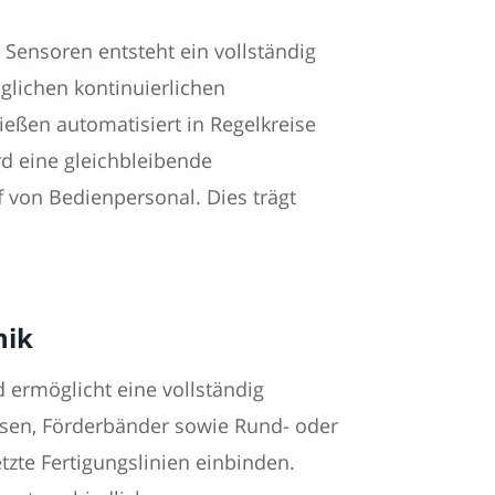
Sensoren entsteht ein vollständig
lichen kontinuierlichen
eßen automatisiert in Regelkreise
d eine gleichbleibende
f von Bedienpersonal. Dies trägt
nik
 ermöglicht eine vollständig
hsen, Förderbänder sowie Rund- oder
tzte Fertigungslinien einbinden.