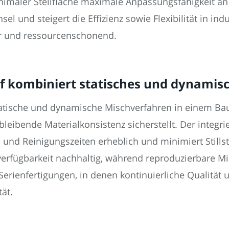
nimaler Stellfläche maximale Anpassungsfähigkeit an
el und steigert die Effizienz sowie Flexibilität in i
bar und ressourcenschonend.
 kombiniert statisches und dynamisch
tische und dynamische Mischverfahren in einem Baut
bleibende Materialkonsistenz sicherstellt. Der integr
und Reinigungszeiten erheblich und minimiert Stills
verfügbarkeit nachhaltig, während reproduzierbare Mi
Serienfertigungen, in denen kontinuierliche Qualität
tät.