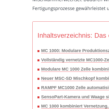
Fertigungsprozesse gewährleistet u
Inhaltsverzeichnis: Das 
MC 1000: Modulare Produktionsz
Vollständig vernetzte MC1000-Zel
Modulare MC 1000 Zelle kombini
Neuer MSC-SD Mischkopf kombini
RAMPF MC1000 Zelle automatisi
SensoPart-Kamera und Waage sic
MC 1000 kombiniert Vernetzung,