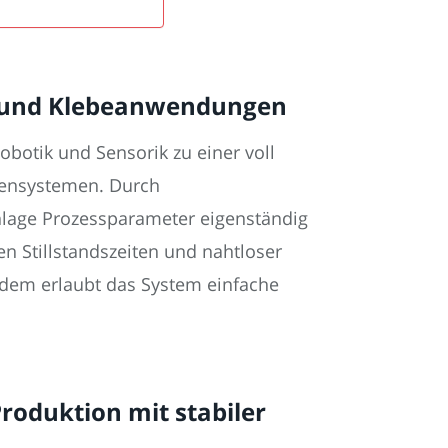
t- und Klebeanwendungen
otik und Sensorik zu einer voll
tensystemen. Durch
lage Prozessparameter eigenständig
en Stillstandszeiten und nahtloser
dem erlaubt das System einfache
roduktion mit stabiler