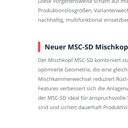
Diese Vorgehensweise schafft auf mi
Produktionslosgrößen, Variantenwechs
nachhaltig, multifunktional einsetz
Neuer MSC-SD Mischkopf
Der Mischkopf MSC-SD kombiniert sta
optimierte Geometrie, die eine gleich
Mischkammerwechsel reduziert Rüst- 
Features verbessert sich die Anlagen
der MSC-SD ideal für anspruchsvolle 
sind und sichert dauerhaft Produktivi