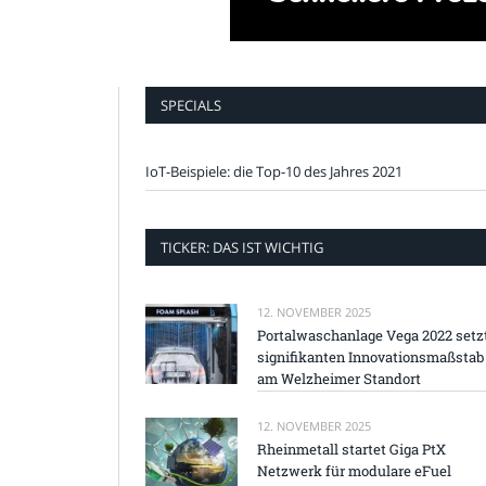
SPECIALS
IoT-Beispiele: die Top-10 des Jahres 2021
TICKER: DAS IST WICHTIG
12. NOVEMBER 2025
Portalwaschanlage Vega 2022 setz
signifikanten Innovationsmaßstab
am Welzheimer Standort
12. NOVEMBER 2025
Rheinmetall startet Giga PtX
Netzwerk für modulare eFuel