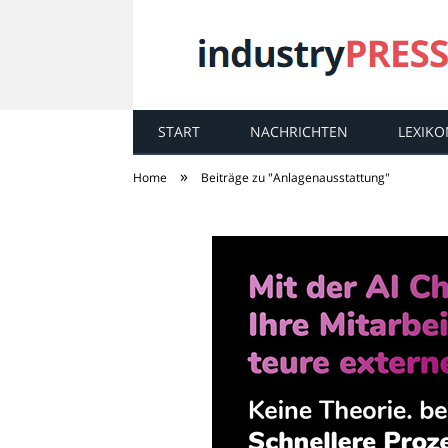
START
NACHRICHTEN
LEXIKO
industry
PRESS
»
Home
Beiträge zu "Anlagenausstattung"