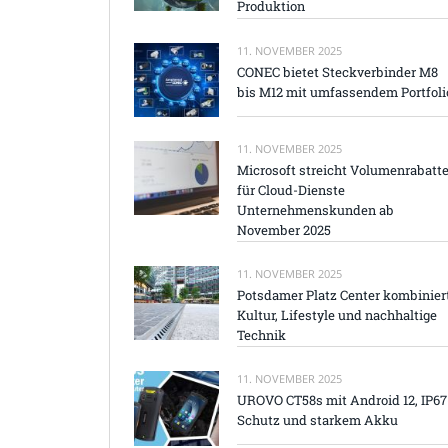
Produktion
11. NOVEMBER 2025
CONEC bietet Steckverbinder M8
bis M12 mit umfassendem Portfoli
11. NOVEMBER 2025
Microsoft streicht Volumenrabatt
für Cloud-Dienste
Unternehmenskunden ab
November 2025
11. NOVEMBER 2025
Potsdamer Platz Center kombinier
Kultur, Lifestyle und nachhaltige
Technik
11. NOVEMBER 2025
UROVO CT58s mit Android 12, IP67
Schutz und starkem Akku