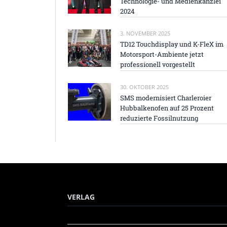
Technologie- und Medienkanzlei
2024
3. NOVEMBER 2025
TD12 Touchdisplay und K-FleX im
Motorsport-Ambiente jetzt
professionell vorgestellt
30. OKTOBER 2025
SMS modernisiert Charleroier
Hubbalkenofen auf 25 Prozent
reduzierte Fossilnutzung
VERLAG