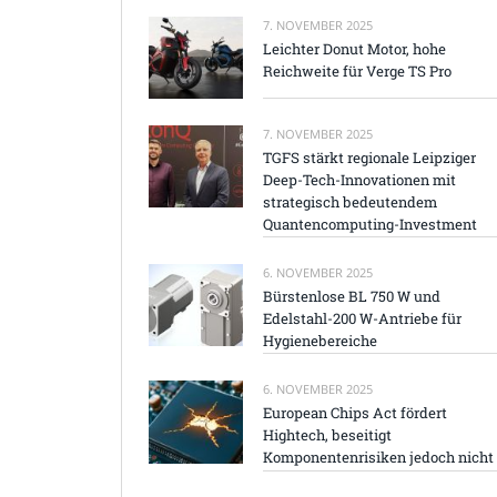
7. NOVEMBER 2025
Leichter Donut Motor, hohe
Reichweite für Verge TS Pro
7. NOVEMBER 2025
TGFS stärkt regionale Leipziger
Deep-Tech-Innovationen mit
strategisch bedeutendem
Quantencomputing-Investment
6. NOVEMBER 2025
Bürstenlose BL 750 W und
Edelstahl-200 W-Antriebe für
Hygienebereiche
6. NOVEMBER 2025
European Chips Act fördert
Hightech, beseitigt
Komponentenrisiken jedoch nicht