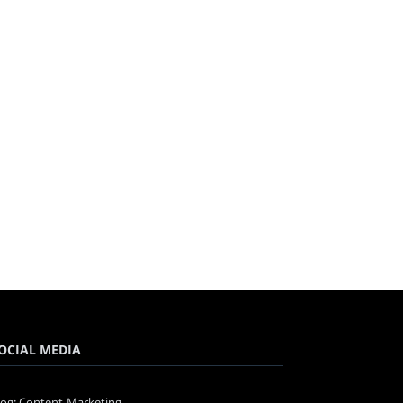
OCIAL MEDIA
log: Content-Marketing