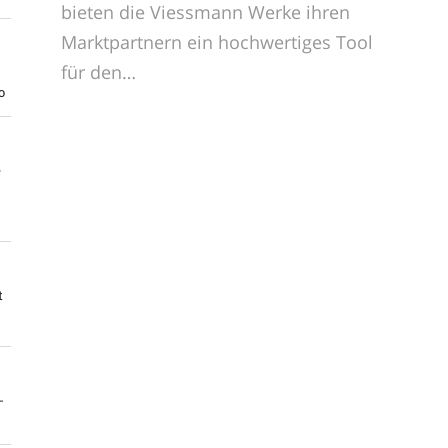
bieten die Viessmann Werke ihren
Marktpartnern ein hochwertiges Tool
für den…
o
e
t
-