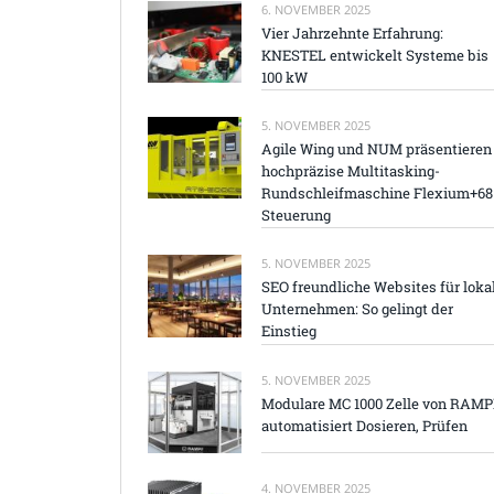
6. NOVEMBER 2025
Vier Jahrzehnte Erfahrung:
KNESTEL entwickelt Systeme bis
100 kW
5. NOVEMBER 2025
Agile Wing und NUM präsentieren
hochpräzise Multitasking-
Rundschleifmaschine Flexium+68
Steuerung
5. NOVEMBER 2025
SEO freundliche Websites für loka
Unternehmen: So gelingt der
Einstieg
5. NOVEMBER 2025
Modulare MC 1000 Zelle von RAM
automatisiert Dosieren, Prüfen
4. NOVEMBER 2025