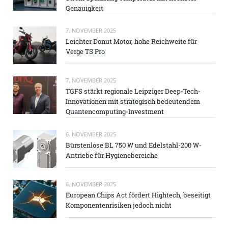
Genauigkeit
7. NOVEMBER 2025
Leichter Donut Motor, hohe Reichweite für
Verge TS Pro
7. NOVEMBER 2025
TGFS stärkt regionale Leipziger Deep-Tech-
Innovationen mit strategisch bedeutendem
Quantencomputing-Investment
6. NOVEMBER 2025
Bürstenlose BL 750 W und Edelstahl-200 W-
Antriebe für Hygienebereiche
6. NOVEMBER 2025
European Chips Act fördert Hightech, beseitigt
Komponentenrisiken jedoch nicht