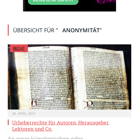
ÜBERSICHT FÜR "
ANONYMITÄT
"
RECHT
28. APRIL 2015
Urheberrechte für Autoren, Herausgeber,
Lektoren und Co.
An einer künstlerischen oder