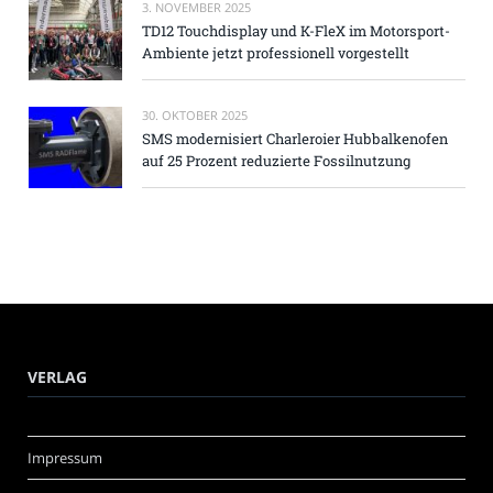
3. NOVEMBER 2025
TD12 Touchdisplay und K-FleX im Motorsport-
Ambiente jetzt professionell vorgestellt
30. OKTOBER 2025
SMS modernisiert Charleroier Hubbalkenofen
auf 25 Prozent reduzierte Fossilnutzung
VERLAG
Impressum