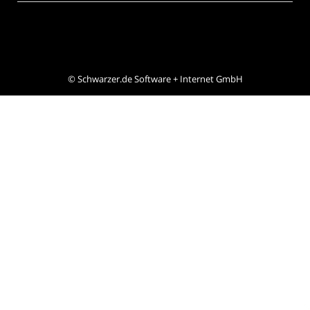
©
Schwarzer.de Software + Internet GmbH