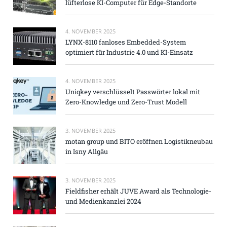
lüfterlose KI-Computer für Edge-Standorte
4. NOVEMBER 2025
LYNX-8110 fanloses Embedded-System
optimiert für Industrie 4.0 und KI-Einsatz
4. NOVEMBER 2025
Uniqkey verschlüsselt Passwörter lokal mit
Zero-Knowledge und Zero-Trust Modell
3. NOVEMBER 2025
motan group und BITO eröffnen Logistikneubau
in Isny Allgäu
3. NOVEMBER 2025
Fieldfisher erhält JUVE Award als Technologie-
und Medienkanzlei 2024