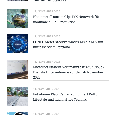
12. NOVEMBER 2025
Rheinmetall startet Giga PtX Netzwerk für
modulare eFuel Produktion
11. NOVEMBER 2025
CONEC bietet Steckverbinder M8 bis M12 mit
umfassendem Portfolio
11. NOVEMBER 2025
Microsoft streicht Volumenrabatte für Cloud-
Dienste Unternehmenskunden ab November
2025
11. NOVEMBER 2025
Potsdamer Platz Center kombiniert Kultur,
Lifestyle und nachhaltige Technik
11. NOVEMBER 2025