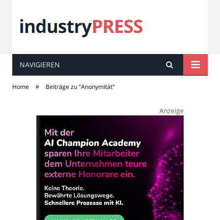
NAVIGIEREN
industry
PRESS
»
Home
Beiträge zu "Anonymität"