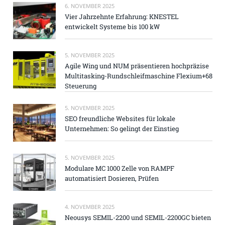
6. NOVEMBER 2025
Vier Jahrzehnte Erfahrung: KNESTEL
entwickelt Systeme bis 100 kW
5. NOVEMBER 2025
Agile Wing und NUM präsentieren hochpräzise
Multitasking-Rundschleifmaschine Flexium+68
Steuerung
5. NOVEMBER 2025
SEO freundliche Websites für lokale
Unternehmen: So gelingt der Einstieg
5. NOVEMBER 2025
Modulare MC 1000 Zelle von RAMPF
automatisiert Dosieren, Prüfen
4. NOVEMBER 2025
Neousys SEMIL-2200 und SEMIL-2200GC bieten