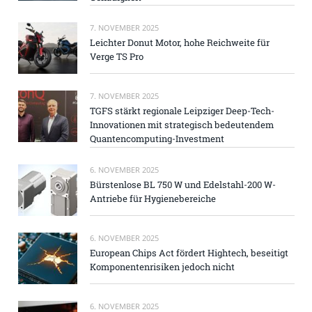
7. NOVEMBER 2025
Leichter Donut Motor, hohe Reichweite für
Verge TS Pro
7. NOVEMBER 2025
TGFS stärkt regionale Leipziger Deep-Tech-
Innovationen mit strategisch bedeutendem
Quantencomputing-Investment
6. NOVEMBER 2025
Bürstenlose BL 750 W und Edelstahl-200 W-
Antriebe für Hygienebereiche
6. NOVEMBER 2025
European Chips Act fördert Hightech, beseitigt
Komponentenrisiken jedoch nicht
6. NOVEMBER 2025