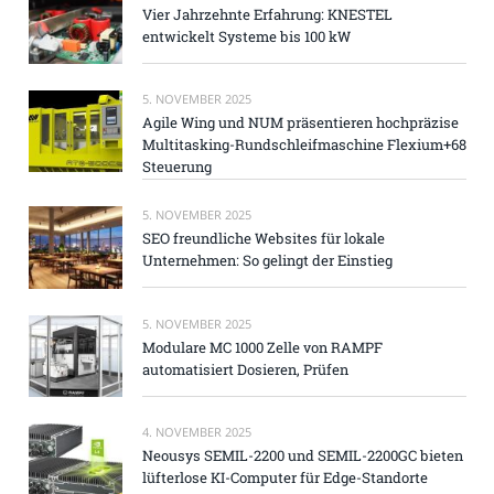
Vier Jahrzehnte Erfahrung: KNESTEL
entwickelt Systeme bis 100 kW
5. NOVEMBER 2025
Agile Wing und NUM präsentieren hochpräzise
Multitasking-Rundschleifmaschine Flexium+68
Steuerung
5. NOVEMBER 2025
SEO freundliche Websites für lokale
Unternehmen: So gelingt der Einstieg
5. NOVEMBER 2025
Modulare MC 1000 Zelle von RAMPF
automatisiert Dosieren, Prüfen
4. NOVEMBER 2025
Neousys SEMIL-2200 und SEMIL-2200GC bieten
lüfterlose KI-Computer für Edge-Standorte