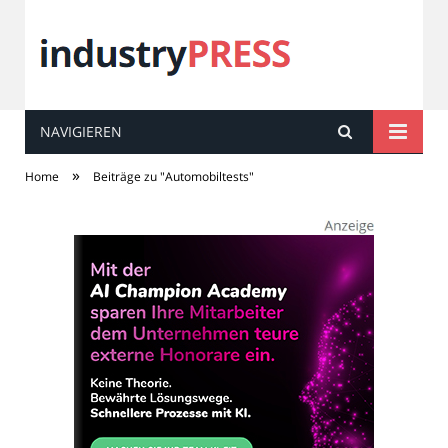
NAVIGIEREN
industry
PRESS
»
Home
Beiträge zu "Automobiltests"