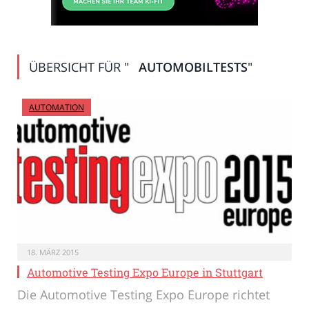
ÜBERSICHT FÜR "
AUTOMOBILTESTS
"
AUTOMATION
18. MÄRZ 2015
Automotive Testing Expo Europe in Stuttgart
Die Automotive Testing Expo Europe richtet