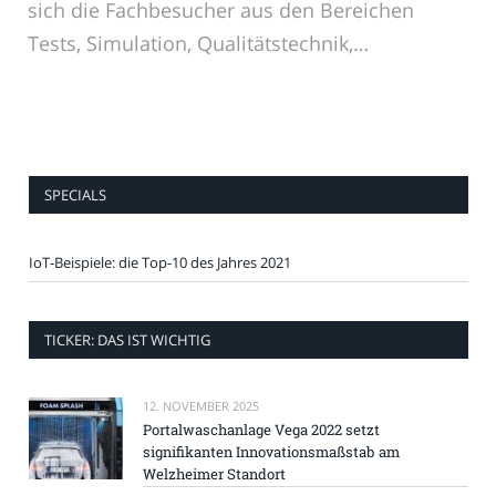
sich die Fachbesucher aus den Bereichen
Tests, Simulation, Qualitätstechnik,…
SPECIALS
IoT-Beispiele: die Top-10 des Jahres 2021
TICKER: DAS IST WICHTIG
12. NOVEMBER 2025
Portalwaschanlage Vega 2022 setzt
signifikanten Innovationsmaßstab am
Welzheimer Standort