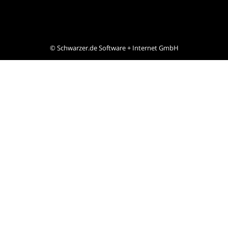
©
Schwarzer.de Software + Internet GmbH