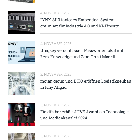
4. NOVEMBER 2025
LYNX-8110 fanloses Embedded-System
optimiert für Industrie 4.0 und KI-Einsatz
4. NOVEMBER 2025
Uniqkey verschlüsselt Passwörter lokal mit
Zero-Knowledge und Zero-Trust Modell
3. NOVEMBER 2025
motan group und BITO eröffnen Logistikneubau
in Isny Allgäu
3. NOVEMBER 2025
Fieldfisher erhält JUVE Award als Technologie-
und Medienkanzlei 2024
3. NOVEMBER 2025