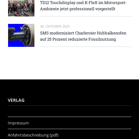
TD12 Touchdisplay und K-FleX im Motorsport-
Ambiente jetzt professionell vorgestellt
30. OKTOBER 2025
SMS modernisiert Charleroier Hubbalkenofen
auf 25 Prozent reduzierte Fossilnutzung
VERLAG
Impressum
Anfahrtsbeschreibung (pdf)