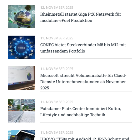
12. NOVEMBER 2025
Rheinmetall startet Giga PtX Netzwerk für
modulare eFuel Produktion
11. NOVEMBER 2025
CONEC bietet Steckverbinder M8 bis M12 mit
umfassendem Portfolio
11. NOVEMBER 2025
Microsoft streicht Volumenrabatte für Cloud-
Dienste Unternehmenskunden ab November
2025
11. NOVEMBER 2025
Potsdamer Platz Center kombiniert Kultur,
Lifestyle und nachhaltige Technik
11. NOVEMBER 2025
UROVO CT58s mit Android 12, IP67-Schutz und