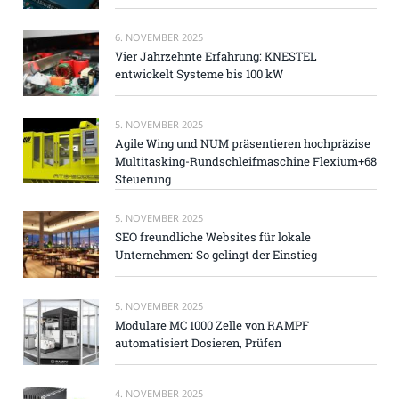
6. NOVEMBER 2025
Vier Jahrzehnte Erfahrung: KNESTEL
entwickelt Systeme bis 100 kW
5. NOVEMBER 2025
Agile Wing und NUM präsentieren hochpräzise
Multitasking-Rundschleifmaschine Flexium+68
Steuerung
5. NOVEMBER 2025
SEO freundliche Websites für lokale
Unternehmen: So gelingt der Einstieg
5. NOVEMBER 2025
Modulare MC 1000 Zelle von RAMPF
automatisiert Dosieren, Prüfen
4. NOVEMBER 2025