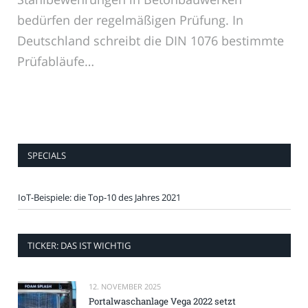
bedürfen der regelmäßigen Prüfung. In
Deutschland schreibt die DIN 1076 bestimmte
Prüfabläufe…
SPECIALS
IoT-Beispiele: die Top-10 des Jahres 2021
TICKER: DAS IST WICHTIG
12. NOVEMBER 2025
Portalwaschanlage Vega 2022 setzt