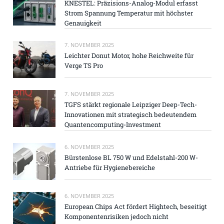
KNESTEL: Präzisions-Analog-Modul erfasst
Strom Spannung Temperatur mit höchster
Genauigkeit
7. NOVEMBER 2025
Leichter Donut Motor, hohe Reichweite für
Verge TS Pro
7. NOVEMBER 2025
TGFS stärkt regionale Leipziger Deep-Tech-
Innovationen mit strategisch bedeutendem
Quantencomputing-Investment
6. NOVEMBER 2025
Bürstenlose BL 750 W und Edelstahl-200 W-
Antriebe für Hygienebereiche
6. NOVEMBER 2025
European Chips Act fördert Hightech, beseitigt
Komponentenrisiken jedoch nicht