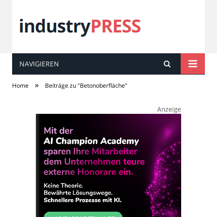
NAVIGIEREN
industry
PRESS
»
Home
Beiträge zu "Betonoberfläche"