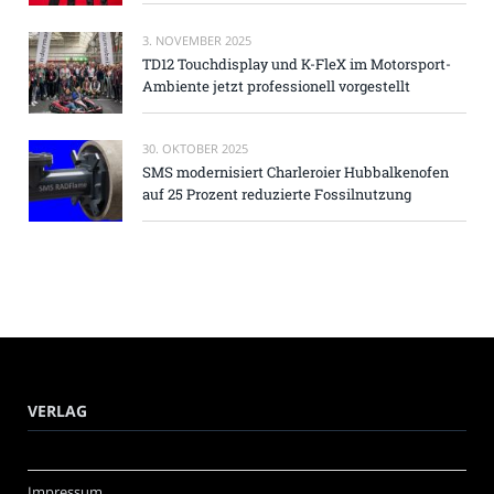
3. NOVEMBER 2025
TD12 Touchdisplay und K-FleX im Motorsport-
Ambiente jetzt professionell vorgestellt
30. OKTOBER 2025
SMS modernisiert Charleroier Hubbalkenofen
auf 25 Prozent reduzierte Fossilnutzung
VERLAG
Impressum