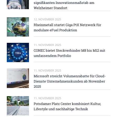
signifikanten Innovationsmaßstab am
Welzheimer Standort
12. NOVEMBER 2025
Rheinmetall startet Giga PtX Netzwerk für
modulare eFuel Produktion
11. NOVEMBER 2025
CONEC bietet Steckverbinder M8 bis M12 mit
umfassendem Portfolio
11. NOVEMBER 2025
Microsoft streicht Volumenrabatte für Cloud-
Dienste Unternehmenskunden ab November
2025
11. NOVEMBER 2025
Potsdamer Platz Center kombiniert Kultur,
Lifestyle und nachhaltige Technik