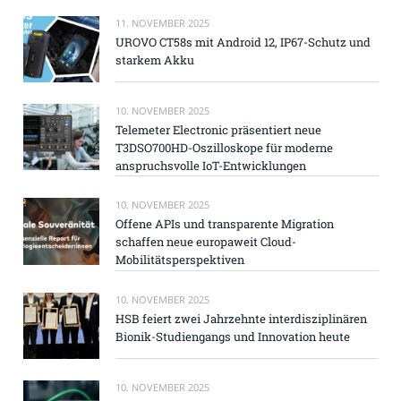
11. NOVEMBER 2025
UROVO CT58s mit Android 12, IP67-Schutz und
starkem Akku
10. NOVEMBER 2025
Telemeter Electronic präsentiert neue
T3DSO700HD-Oszilloskope für moderne
anspruchsvolle IoT-Entwicklungen
10. NOVEMBER 2025
Offene APIs und transparente Migration
schaffen neue europaweit Cloud-
Mobilitätsperspektiven
10. NOVEMBER 2025
HSB feiert zwei Jahrzehnte interdisziplinären
Bionik-Studiengangs und Innovation heute
10. NOVEMBER 2025