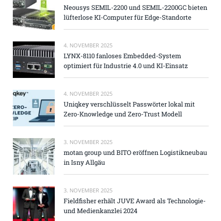
Neousys SEMIL-2200 und SEMIL-2200GC bieten
lüfterlose KI-Computer für Edge-Standorte
4. NOVEMBER 2025
LYNX-8110 fanloses Embedded-System
optimiert für Industrie 4.0 und KI-Einsatz
4. NOVEMBER 2025
Uniqkey verschlüsselt Passwörter lokal mit
Zero-Knowledge und Zero-Trust Modell
3. NOVEMBER 2025
motan group und BITO eröffnen Logistikneubau
in Isny Allgäu
3. NOVEMBER 2025
Fieldfisher erhält JUVE Award als Technologie-
und Medienkanzlei 2024