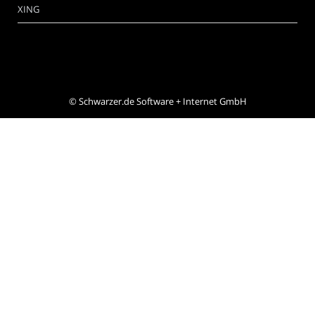
XING
©
Schwarzer.de Software + Internet GmbH