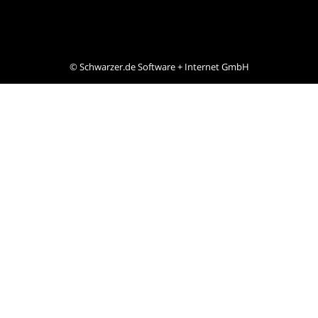
©
Schwarzer.de Software + Internet GmbH