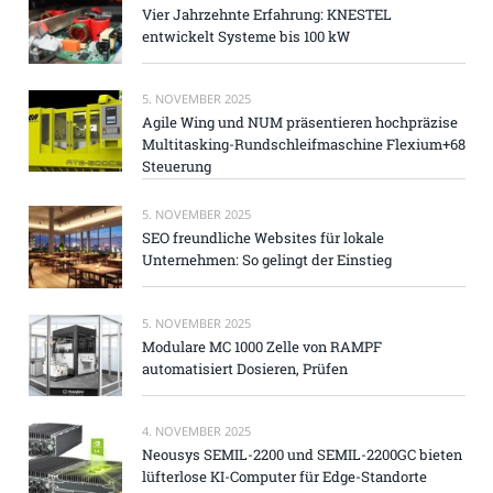
Vier Jahrzehnte Erfahrung: KNESTEL
entwickelt Systeme bis 100 kW
5. NOVEMBER 2025
Agile Wing und NUM präsentieren hochpräzise
Multitasking-Rundschleifmaschine Flexium+68
Steuerung
5. NOVEMBER 2025
SEO freundliche Websites für lokale
Unternehmen: So gelingt der Einstieg
5. NOVEMBER 2025
Modulare MC 1000 Zelle von RAMPF
automatisiert Dosieren, Prüfen
4. NOVEMBER 2025
Neousys SEMIL-2200 und SEMIL-2200GC bieten
lüfterlose KI-Computer für Edge-Standorte