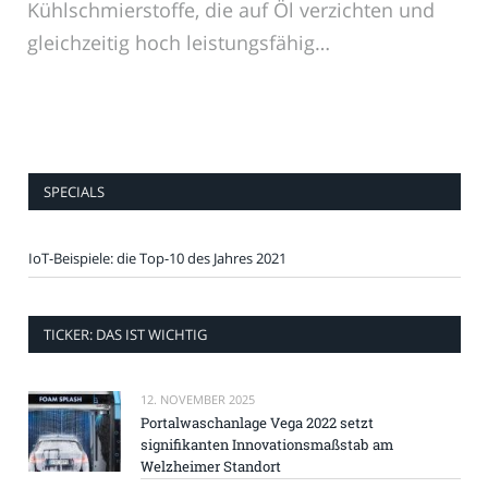
Kühlschmierstoffe, die auf Öl verzichten und
gleichzeitig hoch leistungsfähig…
SPECIALS
IoT-Beispiele: die Top-10 des Jahres 2021
TICKER: DAS IST WICHTIG
12. NOVEMBER 2025
Portalwaschanlage Vega 2022 setzt
signifikanten Innovationsmaßstab am
Welzheimer Standort