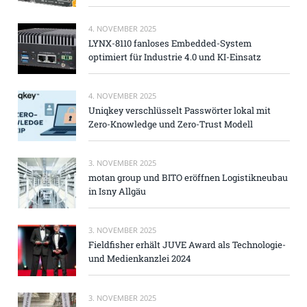
4. NOVEMBER 2025
LYNX-8110 fanloses Embedded-System
optimiert für Industrie 4.0 und KI-Einsatz
4. NOVEMBER 2025
Uniqkey verschlüsselt Passwörter lokal mit
Zero-Knowledge und Zero-Trust Modell
3. NOVEMBER 2025
motan group und BITO eröffnen Logistikneubau
in Isny Allgäu
3. NOVEMBER 2025
Fieldfisher erhält JUVE Award als Technologie-
und Medienkanzlei 2024
3. NOVEMBER 2025