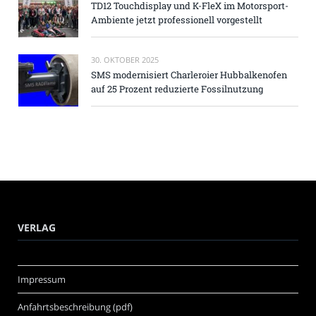
TD12 Touchdisplay und K-FleX im Motorsport-
Ambiente jetzt professionell vorgestellt
30. OKTOBER 2025
SMS modernisiert Charleroier Hubbalkenofen
auf 25 Prozent reduzierte Fossilnutzung
VERLAG
Impressum
Anfahrtsbeschreibung (pdf)