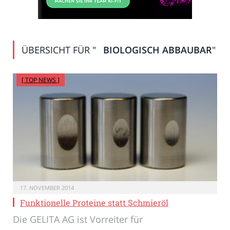
ÜBERSICHT FÜR "
BIOLOGISCH ABBAUBAR
"
[ TOP NEWS ]
17. NOVEMBER 2014
Funktionelle Proteine statt Schmieröl
Die GELITA AG ist Vorreiter für