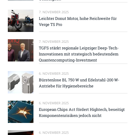
7. NOVEMBER 2025
Leichter Donut Motor, hohe Reichweite für
Verge TS Pro
7. NOVEMBER 2025
TGFS stärkt regionale Leipziger Deep-Tech-
Innovationen mit strategisch bedeutendem
Quantencomputing-Investment
6. NOVEMBER 2025
Bürstenlose BL 750 W und Edelstahl-200 W-
Antriebe für Hygienebereiche
6. NOVEMBER 2025
European Chips Act fördert Hightech, beseitigt
Komponentenrisiken jedoch nicht
6. NOVEMBER 2025