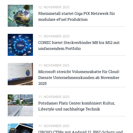
12. NOVEMBER 2025
Rheinmetall startet Giga PtX Netzwerk für
modulare eFuel Produktion
11. NOVEMBER 2025
CONEC bietet Steckverbinder M8 bis M12 mit
umfassendem Portfolio
11. NOVEMBER 2025
Microsoft streicht Volumenrabatte für Cloud-
Dienste Unternehmenskunden ab November
2025
11. NOVEMBER 2025
Potsdamer Platz Center kombiniert Kultur,
Lifestyle und nachhaltige Technik
11. NOVEMBER 2025
UROVO CT58s mit Android 12, IP67-Schutz und