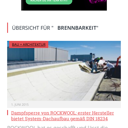
ÜBERSICHT FÜR "
BRENNBARKEIT
"
BAU + ARCHITEKTUR
1. JUNI 2015
Dampfsperre von ROCKWOOL: erster Hersteller
bietet System-Dachaufbau gemäß DIN 18234
ROCKWOOL hat es geschafft und lässt die