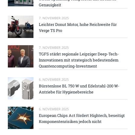
Genauigkeit
7. NOVEMBER 2025
Leichter Donut Motor, hohe Reichweite für
Verge TS Pro
7. NOVEMBER 2025
TGFS stärkt regionale Leipziger Deep-Tech-
Innovationen mit strategisch bedeutendem
Quantencomputing-Investment
6. NOVEMBER 2025
Bürstenlose BL 750 W und Edelstahl-200 W-
Antriebe für Hygienebereiche
6. NOVEMBER 2025
European Chips Act fördert Hightech, beseitigt
Komponentenrisiken jedoch nicht