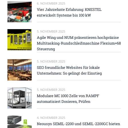
6. NOVEMBER 2025
Vier Jahrzehnte Erfahrung: KNESTEL
entwickelt Systeme bis 100 kW
5. NOVEMBER 2025
Agile Wing und NUM präsentieren hochpräzise
Multitasking-Rundschleifmaschine Flexium+68
Steuerung
5. NOVEMBER 2025
SEO freundliche Websites für lokale
Unternehmen: So gelingt der Einstieg
5. NOVEMBER 2025
Modulare MC 1000 Zelle von RAMPF
automatisiert Dosieren, Prüfen
4. NOVEMBER 2025
Neousys SEMIL-2200 und SEMIL-2200GC bieten