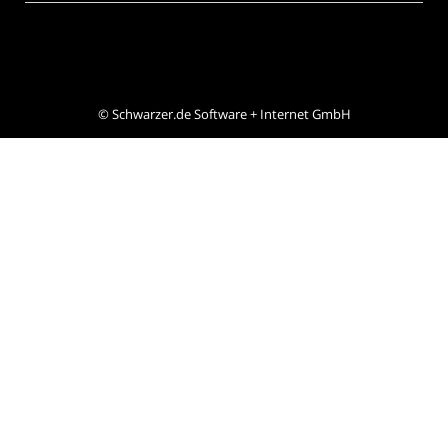
©
Schwarzer.de Software + Internet GmbH