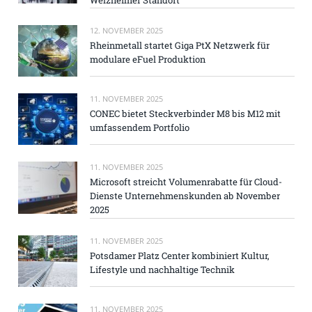
12. NOVEMBER 2025
Rheinmetall startet Giga PtX Netzwerk für
modulare eFuel Produktion
11. NOVEMBER 2025
CONEC bietet Steckverbinder M8 bis M12 mit
umfassendem Portfolio
11. NOVEMBER 2025
Microsoft streicht Volumenrabatte für Cloud-
Dienste Unternehmenskunden ab November
2025
11. NOVEMBER 2025
Potsdamer Platz Center kombiniert Kultur,
Lifestyle und nachhaltige Technik
11. NOVEMBER 2025