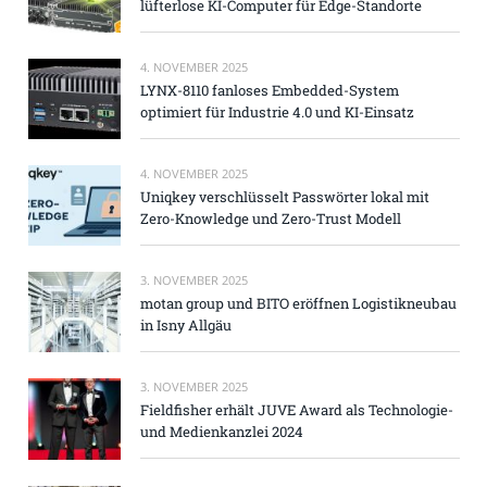
lüfterlose KI-Computer für Edge-Standorte
4. NOVEMBER 2025
LYNX-8110 fanloses Embedded-System
optimiert für Industrie 4.0 und KI-Einsatz
4. NOVEMBER 2025
Uniqkey verschlüsselt Passwörter lokal mit
Zero-Knowledge und Zero-Trust Modell
3. NOVEMBER 2025
motan group und BITO eröffnen Logistikneubau
in Isny Allgäu
3. NOVEMBER 2025
Fieldfisher erhält JUVE Award als Technologie-
und Medienkanzlei 2024