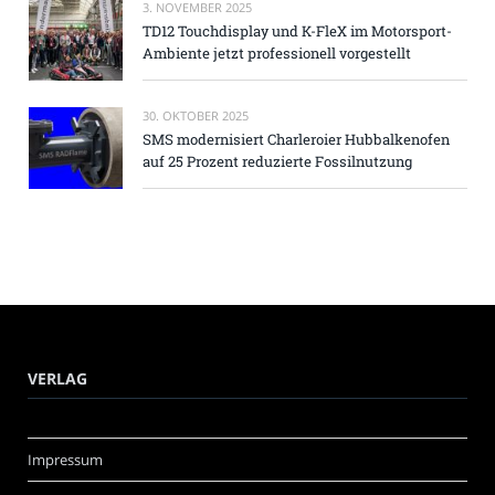
3. NOVEMBER 2025
TD12 Touchdisplay und K-FleX im Motorsport-
Ambiente jetzt professionell vorgestellt
30. OKTOBER 2025
SMS modernisiert Charleroier Hubbalkenofen
auf 25 Prozent reduzierte Fossilnutzung
VERLAG
Impressum