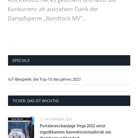
Konkurrenz alt aussehen: Dank der
Dampfsperre „Bondrock MV“…
SPECIALS
IoT-Beispiele: die Top-10 des Jahres 2021
TICKER: DAS IST WICHTIG
12. NOVEMBER 2025
Portalwaschanlage Vega 2022 setzt
signifikanten Innovationsmaßstab am
Welzheimer Standort