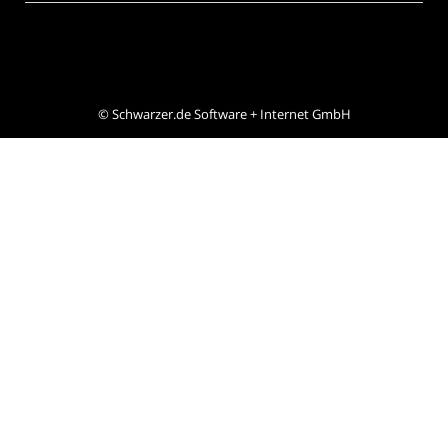
©
Schwarzer.de Software + Internet GmbH