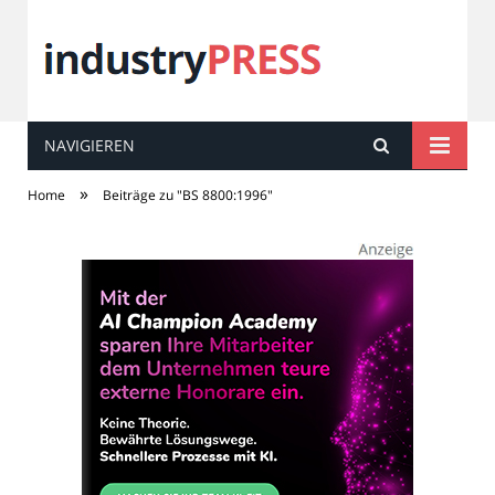
NAVIGIEREN
industry
PRESS
»
Home
Beiträge zu "BS 8800:1996"