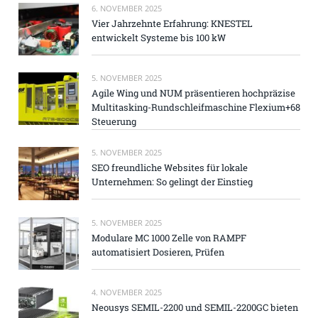
6. NOVEMBER 2025
Vier Jahrzehnte Erfahrung: KNESTEL
entwickelt Systeme bis 100 kW
5. NOVEMBER 2025
Agile Wing und NUM präsentieren hochpräzise
Multitasking-Rundschleifmaschine Flexium+68
Steuerung
5. NOVEMBER 2025
SEO freundliche Websites für lokale
Unternehmen: So gelingt der Einstieg
5. NOVEMBER 2025
Modulare MC 1000 Zelle von RAMPF
automatisiert Dosieren, Prüfen
4. NOVEMBER 2025
Neousys SEMIL-2200 und SEMIL-2200GC bieten