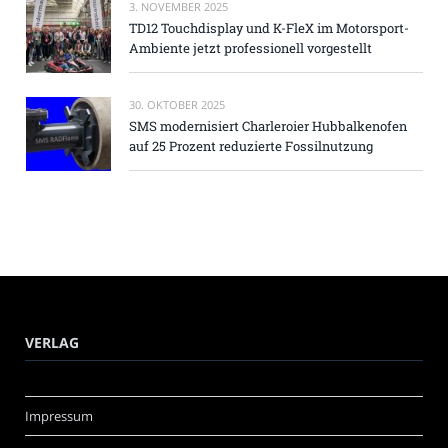
3. NOVEMBER 2025
TD12 Touchdisplay und K-FleX im Motorsport-
Ambiente jetzt professionell vorgestellt
30. OKTOBER 2025
SMS modernisiert Charleroier Hubbalkenofen
auf 25 Prozent reduzierte Fossilnutzung
VERLAG
Impressum