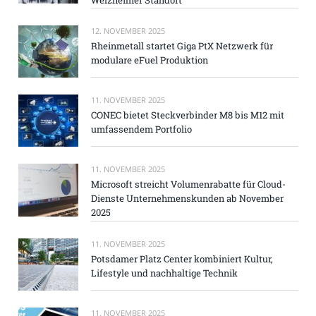
12. NOVEMBER 2025
Rheinmetall startet Giga PtX Netzwerk für
modulare eFuel Produktion
11. NOVEMBER 2025
CONEC bietet Steckverbinder M8 bis M12 mit
umfassendem Portfolio
11. NOVEMBER 2025
Microsoft streicht Volumenrabatte für Cloud-
Dienste Unternehmenskunden ab November
2025
11. NOVEMBER 2025
Potsdamer Platz Center kombiniert Kultur,
Lifestyle und nachhaltige Technik
11. NOVEMBER 2025