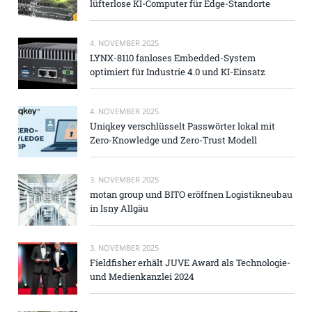
lüfterlose KI-Computer für Edge-Standorte
4. NOVEMBER 2025
LYNX-8110 fanloses Embedded-System
optimiert für Industrie 4.0 und KI-Einsatz
4. NOVEMBER 2025
Uniqkey verschlüsselt Passwörter lokal mit
Zero-Knowledge und Zero-Trust Modell
3. NOVEMBER 2025
motan group und BITO eröffnen Logistikneubau
in Isny Allgäu
3. NOVEMBER 2025
Fieldfisher erhält JUVE Award als Technologie-
und Medienkanzlei 2024