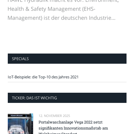
Health & Safety Management (EHS-
Management) ist der deutschen Industrie…
SPECIALS
IoT-Beispiele: die Top-10 des Jahres 2021
TICKER: DAS IST WICHTIG
12. NOVEMBER 2025
Portalwaschanlage Vega 2022 setzt
signifikanten Innovationsmaßstab am
Welzheimer Standort