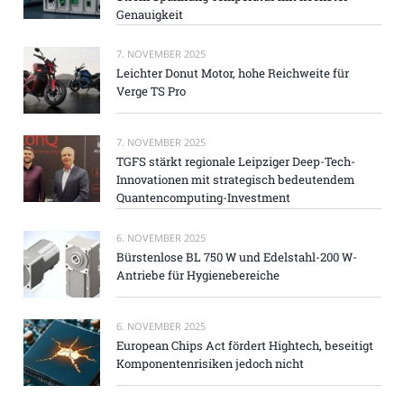
Genauigkeit
7. NOVEMBER 2025
Leichter Donut Motor, hohe Reichweite für
Verge TS Pro
7. NOVEMBER 2025
TGFS stärkt regionale Leipziger Deep-Tech-
Innovationen mit strategisch bedeutendem
Quantencomputing-Investment
6. NOVEMBER 2025
Bürstenlose BL 750 W und Edelstahl-200 W-
Antriebe für Hygienebereiche
6. NOVEMBER 2025
European Chips Act fördert Hightech, beseitigt
Komponentenrisiken jedoch nicht