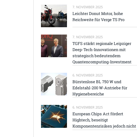
7. NOVEMBER 2025
Leichter Donut Motor, hohe
Reichweite für Verge TS Pro
7. NOVEMBER 2025
TGFS stärkt regionale Leipziger
Deep-Tech-Innovationen mit
strategisch bedeutendem
Quantencomputing-Investment
6. NOVEMBER 2025
Bürstenlose BL 750 W und
Edelstahl-200 W-Antriebe für
Hygienebereiche
6. NOVEMBER 2025
European Chips Act fördert
Hightech, beseitigt
Komponentenrisiken jedoch nicht