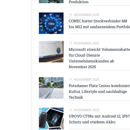
Produktion
11. NOVEMBER 2025
CONEC bietet Steckverbinder M8
bis M12 mit umfassendem Portfoli
11. NOVEMBER 2025
Microsoft streicht Volumenrabatt
für Cloud-Dienste
Unternehmenskunden ab
November 2025
11. NOVEMBER 2025
Potsdamer Platz Center kombinier
Kultur, Lifestyle und nachhaltige
Technik
11. NOVEMBER 2025
UROVO CT58s mit Android 12, IP67
Schutz und starkem Akku