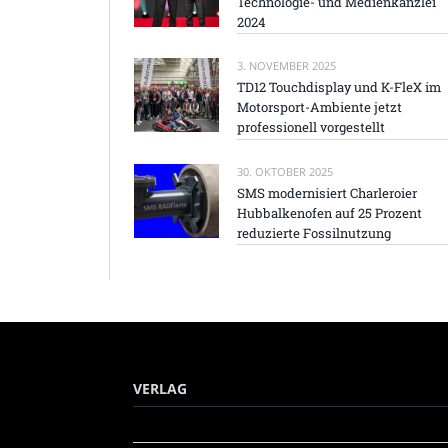
Technologie- und Medienkanzlei
2024
3. NOVEMBER 2025
TD12 Touchdisplay und K-FleX im
Motorsport-Ambiente jetzt
professionell vorgestellt
30. OKTOBER 2025
SMS modernisiert Charleroier
Hubbalkenofen auf 25 Prozent
reduzierte Fossilnutzung
VERLAG