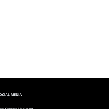
OCIAL MEDIA
log: Content-Marketing