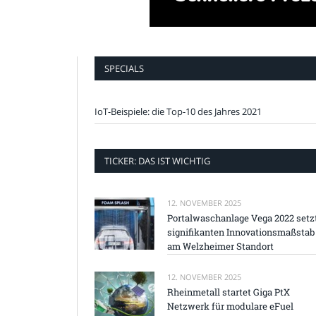
SPECIALS
IoT-Beispiele: die Top-10 des Jahres 2021
TICKER: DAS IST WICHTIG
12. NOVEMBER 2025
Portalwaschanlage Vega 2022 setz
signifikanten Innovationsmaßstab
am Welzheimer Standort
12. NOVEMBER 2025
Rheinmetall startet Giga PtX
Netzwerk für modulare eFuel