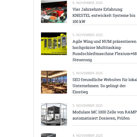
6. NOVEMBER 2025
Vier Jahrzehnte Erfahrung:
KNESTEL entwickelt Systeme bis
100 kW
5. NOVEMBER 2025
Agile Wing und NUM präsentieren
hochpräzise Multitasking-
Rundschleifmaschine Flexium+68
Steuerung
5. NOVEMBER 2025
SEO freundliche Websites für loka
Unternehmen: So gelingt der
Einstieg
5. NOVEMBER 2025
Modulare MC 1000 Zelle von RAM
automatisiert Dosieren, Prüfen
4. NOVEMBER 2025