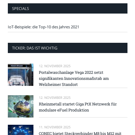
SPECIALS
IoT-Beispiele: die Top-10 des Jahres 2021
TICKER: DAS IST WICHTIG
12. NOVEMBER 2025
Portalwaschanlage Vega 2022 setzt
signifikanten Innovationsmaßstab am
Welzheimer Standort
12. NOVEMBER 2025
Rheinmetall startet Giga PtX Netzwerk für
modulare eFuel Produktion
11. NOVEMBER 2025
CONEC bietet Steckverbinder M8 bis M12 mit