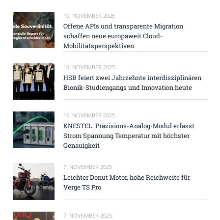
10. NOVEMBER 2025
Offene APIs und transparente Migration
schaffen neue europaweit Cloud-
Mobilitätsperspektiven
10. NOVEMBER 2025
HSB feiert zwei Jahrzehnte interdisziplinären
Bionik-Studiengangs und Innovation heute
10. NOVEMBER 2025
KNESTEL: Präzisions-Analog-Modul erfasst
Strom Spannung Temperatur mit höchster
Genauigkeit
7. NOVEMBER 2025
Leichter Donut Motor, hohe Reichweite für
Verge TS Pro
7. NOVEMBER 2025