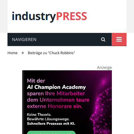
NAVIGIEREN
industry
PRESS
»
Home
Beiträge zu "Chuck Robbins"