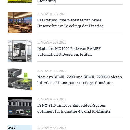
Steuerung
5. NOVEMBER 2025
SEO freundliche Websites für lokale
Unternehmen: So gelingt der Einstieg
5. NOVEMBER 2025
Modulare MC 1000 Zelle von RAMPF
automatisiert Dosieren, Prüfen
4. NOVEMBER 2025
Neousys SEMIL-2200 und SEMIL-2200GC bieten
lüfterlose KI-Computer für Edge-Standorte
4. NOVEMBER 2025
LYNX-8110 fanloses Embedded-System
optimiert für Industrie 4.0 und KI-Einsatz
4. NOVEMBER 2025