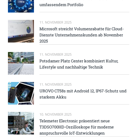
umfassendem Portfolio
11. NOVEMBER 2025
Microsoft streicht Volumenrabatte für Cloud-
Dienste Unternehmenskunden ab November
2025
11. NOVEMBER 2025
Potsdamer Platz Center kombiniert Kultur,
Lifestyle und nachhaltige Technik
11. NOVEMBER 2025
UROVO CT58s mit Android 12, IP67-Schutz und
starkem Akku
10. NOVEMBER 2025
Telemeter Electronic präsentiert neue
T3DSO700HD-Oszilloskope für moderne
anspruchsvolle IoT-Entwicklungen