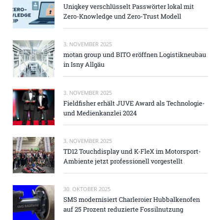
Uniqkey verschlüsselt Passwörter lokal mit
Zero-Knowledge und Zero-Trust Modell
3. NOVEMBER 2025
motan group und BITO eröffnen Logistikneubau
in Isny Allgäu
3. NOVEMBER 2025
Fieldfisher erhält JUVE Award als Technologie-
und Medienkanzlei 2024
3. NOVEMBER 2025
TD12 Touchdisplay und K-FleX im Motorsport-
Ambiente jetzt professionell vorgestellt
30. OKTOBER 2025
SMS modernisiert Charleroier Hubbalkenofen
auf 25 Prozent reduzierte Fossilnutzung