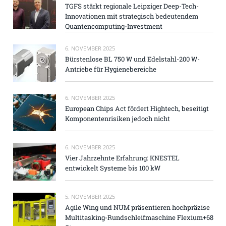
TGFS stärkt regionale Leipziger Deep-Tech-
Innovationen mit strategisch bedeutendem
Quantencomputing-Investment
6. NOVEMBER 2025
Bürstenlose BL 750 W und Edelstahl-200 W-
Antriebe für Hygienebereiche
6. NOVEMBER 2025
European Chips Act fördert Hightech, beseitigt
Komponentenrisiken jedoch nicht
6. NOVEMBER 2025
Vier Jahrzehnte Erfahrung: KNESTEL
entwickelt Systeme bis 100 kW
5. NOVEMBER 2025
Agile Wing und NUM präsentieren hochpräzise
Multitasking-Rundschleifmaschine Flexium+68