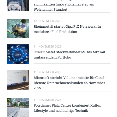
signifikanten Innovationsmaßstab am
Welzheimer Standort
12. NOVEMBER 2025
Rheinmetall startet Giga PtX Netzwerk für
modulare eFuel Produktion
11. NOVEMBER 2025
CONEC bietet Steckverbinder M8 bis M12 mit
umfassendem Portfolio
11. NOVEMBER 2025
Microsoft streicht Volumenrabatte für Cloud-
Dienste Unternehmenskunden ab November
2025
11. NOVEMBER 2025
Potsdamer Platz Center kombiniert Kultur,
Lifestyle und nachhaltige Technik