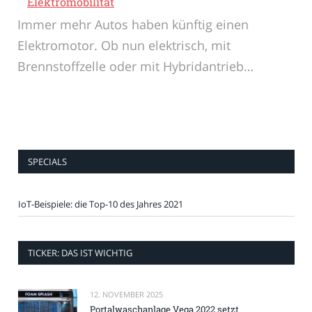
Elektromobilität
Immer mehr Autos haben künftig einen
Elektromotor. Ob nun elektrisch, mit
Brennstoffzelle oder mit Hybridantrieb…
SPECIALS
IoT-Beispiele: die Top-10 des Jahres 2021
TICKER: DAS IST WICHTIG
12. NOVEMBER 2025
Portalwaschanlage Vega 2022 setzt