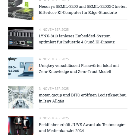
Neousys SEMIL-2200 und SEMIL-2200GC bieten
lüfterlose KI-Computer für Edge-Standorte
4. NOVEMBER 2025
LYNX-8110 fanloses Embedded-System
optimiert für Industrie 4.0 und KI-Einsatz
4. NOVEMBER 2025
Uniqkey verschlüsselt Passwörter lokal mit
Zero-Knowledge und Zero-Trust Modell
3. NOVEMBER 2025
motan group und BITO eröffnen Logistikneubau
in Isny Allgäu
3. NOVEMBER 2025
Fieldfisher erhält JUVE Award als Technologie-
und Medienkanzlei 2024