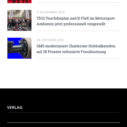
3. NOVEMBER 2025
TD12 Touchdisplay und K-FleX im Motorsport-
Ambiente jetzt professionell vorgestellt
30. OKTOBER 2025
SMS modernisiert Charleroier Hubbalkenofen
auf 25 Prozent reduzierte Fossilnutzung
VERLAG