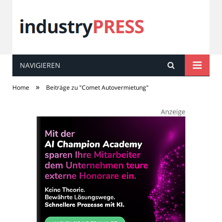
NAVIGIEREN
industry
PRESS
»
Home
Beiträge zu "Comet Autovermietung"