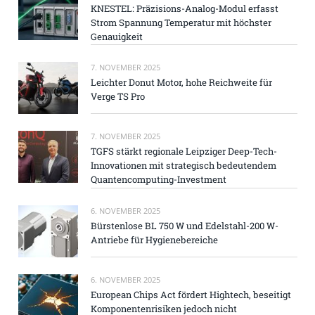
KNESTEL: Präzisions-Analog-Modul erfasst
Strom Spannung Temperatur mit höchster
Genauigkeit
7. NOVEMBER 2025
Leichter Donut Motor, hohe Reichweite für
Verge TS Pro
7. NOVEMBER 2025
TGFS stärkt regionale Leipziger Deep-Tech-
Innovationen mit strategisch bedeutendem
Quantencomputing-Investment
6. NOVEMBER 2025
Bürstenlose BL 750 W und Edelstahl-200 W-
Antriebe für Hygienebereiche
6. NOVEMBER 2025
European Chips Act fördert Hightech, beseitigt
Komponentenrisiken jedoch nicht