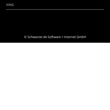
XING
©
Schwarzer.de Software + Internet GmbH