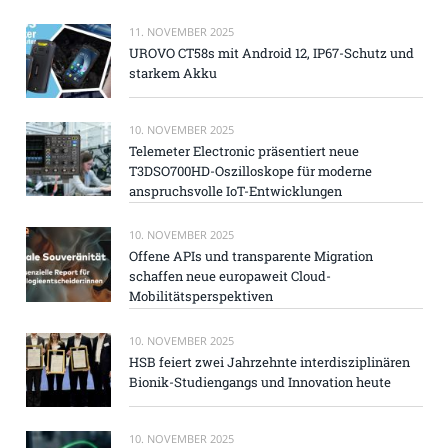
11. NOVEMBER 2025
UROVO CT58s mit Android 12, IP67-Schutz und
starkem Akku
10. NOVEMBER 2025
Telemeter Electronic präsentiert neue
T3DSO700HD-Oszilloskope für moderne
anspruchsvolle IoT-Entwicklungen
10. NOVEMBER 2025
Offene APIs und transparente Migration
schaffen neue europaweit Cloud-
Mobilitätsperspektiven
10. NOVEMBER 2025
HSB feiert zwei Jahrzehnte interdisziplinären
Bionik-Studiengangs und Innovation heute
10. NOVEMBER 2025