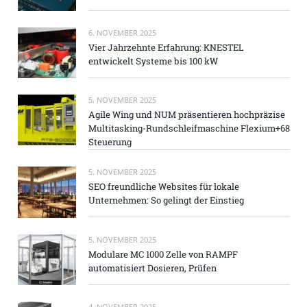
6. NOVEMBER 2025
Vier Jahrzehnte Erfahrung: KNESTEL
entwickelt Systeme bis 100 kW
5. NOVEMBER 2025
Agile Wing und NUM präsentieren hochpräzise
Multitasking-Rundschleifmaschine Flexium+68
Steuerung
5. NOVEMBER 2025
SEO freundliche Websites für lokale
Unternehmen: So gelingt der Einstieg
5. NOVEMBER 2025
Modulare MC 1000 Zelle von RAMPF
automatisiert Dosieren, Prüfen
4. NOVEMBER 2025