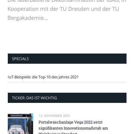
Kooperation mit der TU Dresden und der TU
Bergakademie…
SPECIALS
IoT-Beispiele: die Top-10 des Jahres 2021
TICKER: DAS IST WICHTIG
12. NOVEMBER 2025
Portalwaschanlage Vega 2022 setzt
signifikanten Innovationsmaßstab am
Welzheimer Standort