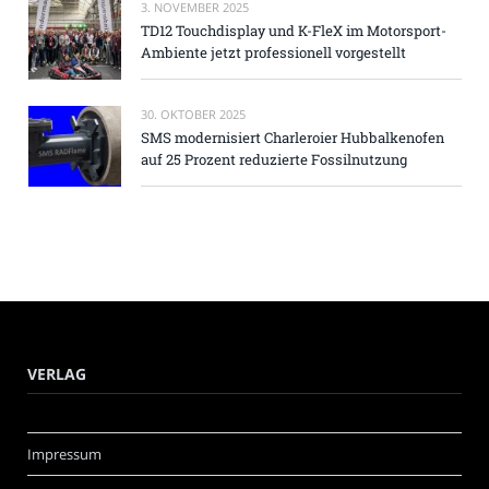
3. NOVEMBER 2025
TD12 Touchdisplay und K-FleX im Motorsport-
Ambiente jetzt professionell vorgestellt
30. OKTOBER 2025
SMS modernisiert Charleroier Hubbalkenofen
auf 25 Prozent reduzierte Fossilnutzung
VERLAG
Impressum