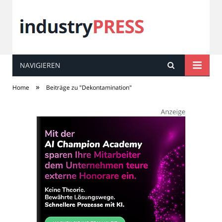
NAVIGIEREN
industry
PRESS
»
Home
Beiträge zu "Dekontamination"