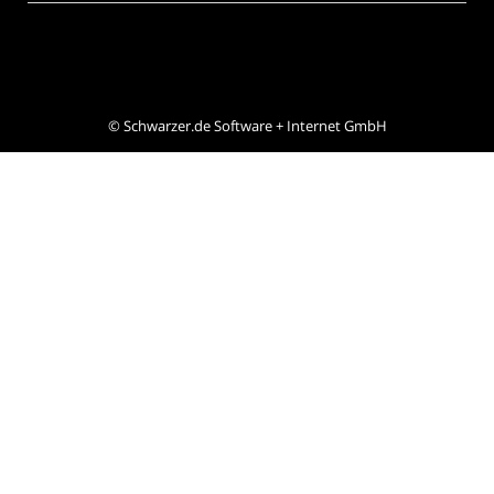
©
Schwarzer.de Software + Internet GmbH