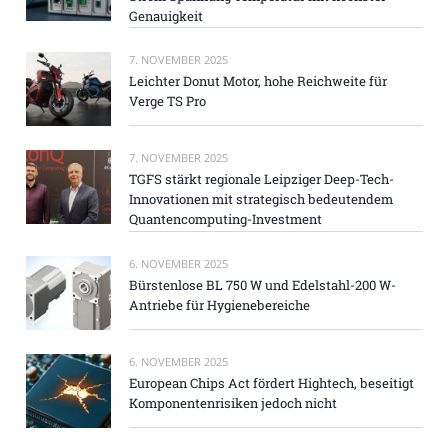
Genauigkeit
7. NOVEMBER 2025
Leichter Donut Motor, hohe Reichweite für
Verge TS Pro
7. NOVEMBER 2025
TGFS stärkt regionale Leipziger Deep-Tech-
Innovationen mit strategisch bedeutendem
Quantencomputing-Investment
6. NOVEMBER 2025
Bürstenlose BL 750 W und Edelstahl-200 W-
Antriebe für Hygienebereiche
6. NOVEMBER 2025
European Chips Act fördert Hightech, beseitigt
Komponentenrisiken jedoch nicht