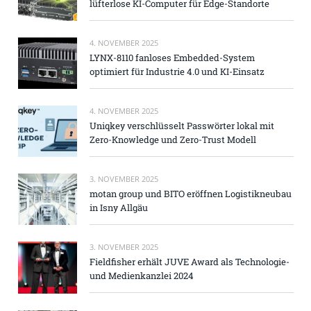
lüfterlose KI-Computer für Edge-Standorte
4. NOVEMBER 2025
LYNX-8110 fanloses Embedded-System
optimiert für Industrie 4.0 und KI-Einsatz
4. NOVEMBER 2025
Uniqkey verschlüsselt Passwörter lokal mit
Zero-Knowledge und Zero-Trust Modell
3. NOVEMBER 2025
motan group und BITO eröffnen Logistikneubau
in Isny Allgäu
3. NOVEMBER 2025
Fieldfisher erhält JUVE Award als Technologie-
und Medienkanzlei 2024