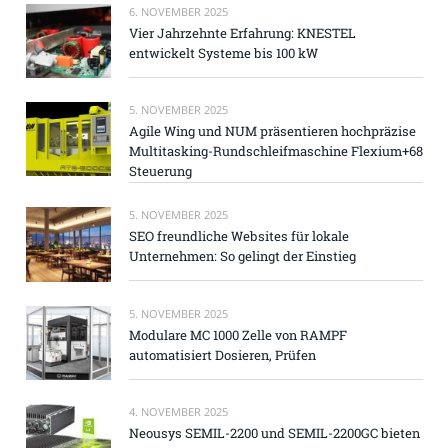
6. NOVEMBER 2025
Vier Jahrzehnte Erfahrung: KNESTEL
entwickelt Systeme bis 100 kW
5. NOVEMBER 2025
Agile Wing und NUM präsentieren hochpräzise
Multitasking-Rundschleifmaschine Flexium+68
Steuerung
5. NOVEMBER 2025
SEO freundliche Websites für lokale
Unternehmen: So gelingt der Einstieg
5. NOVEMBER 2025
Modulare MC 1000 Zelle von RAMPF
automatisiert Dosieren, Prüfen
4. NOVEMBER 2025
Neousys SEMIL-2200 und SEMIL-2200GC bieten