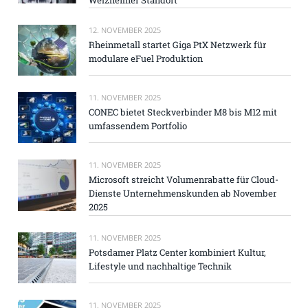
12. NOVEMBER 2025
Rheinmetall startet Giga PtX Netzwerk für
modulare eFuel Produktion
11. NOVEMBER 2025
CONEC bietet Steckverbinder M8 bis M12 mit
umfassendem Portfolio
11. NOVEMBER 2025
Microsoft streicht Volumenrabatte für Cloud-
Dienste Unternehmenskunden ab November
2025
11. NOVEMBER 2025
Potsdamer Platz Center kombiniert Kultur,
Lifestyle und nachhaltige Technik
11. NOVEMBER 2025