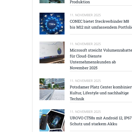
Produktion
11. NOVEMBER 2025
CONEC bietet Steckverbinder M8
bis M12 mit umfassendem Portfoli
11. NOVEMBER 2025
Microsoft streicht Volumenrabatt
für Cloud-Dienste
Unternehmenskunden ab
November 2025
11. NOVEMBER 2025
Potsdamer Platz Center kombinier
Kultur, Lifestyle und nachhaltige
Technik
11. NOVEMBER 2025
UROVO CT58s mit Android 12, IP67
Schutz und starkem Akku