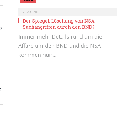
2. MAI 2015
Der Spiegel: Löschung von NSA-
Suchangriffen durch den BND?
o
Immer mehr Details rund um die
Affäre um den BND und die NSA
e
kommen nun…
t
-