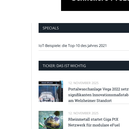
SPECIALS
IoT-Beispiele: die Top-10 des Jahres 2021
TICKER: DAS IST WICHTIG
12. NOVEMBER 2025
Portalwaschanlage Vega 2022 setz
signifikanten Innovationsmaßstab
am Welzheimer Standort
12. NOVEMBER 2025
Rheinmetall startet Giga PtX
Netzwerk für modulare eFuel