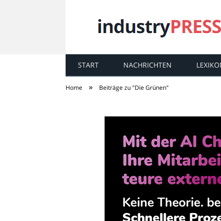
START
NACHRICHTEN
LEXIKO
industry
PRESS
»
Home
Beiträge zu "Die Grünen"