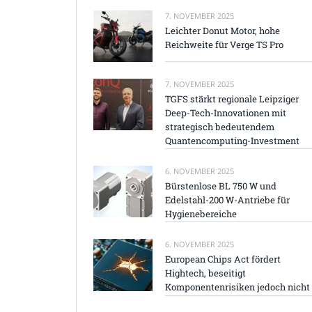
7. NOVEMBER 2025
Leichter Donut Motor, hohe
Reichweite für Verge TS Pro
7. NOVEMBER 2025
TGFS stärkt regionale Leipziger
Deep-Tech-Innovationen mit
strategisch bedeutendem
Quantencomputing-Investment
6. NOVEMBER 2025
Bürstenlose BL 750 W und
Edelstahl-200 W-Antriebe für
Hygienebereiche
6. NOVEMBER 2025
European Chips Act fördert
Hightech, beseitigt
Komponentenrisiken jedoch nicht