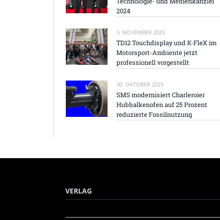
Technologie- und Medienkanzlei
2024
3. NOVEMBER 2025
TD12 Touchdisplay und K-FleX im
Motorsport-Ambiente jetzt
professionell vorgestellt
30. OKTOBER 2025
SMS modernisiert Charleroier
Hubbalkenofen auf 25 Prozent
reduzierte Fossilnutzung
VERLAG