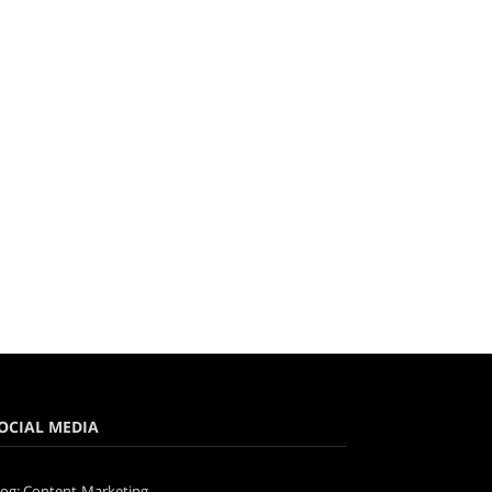
OCIAL MEDIA
log: Content-Marketing