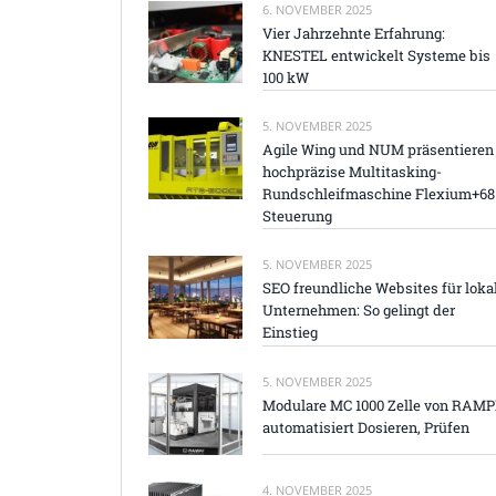
6. NOVEMBER 2025
Vier Jahrzehnte Erfahrung:
KNESTEL entwickelt Systeme bis
100 kW
5. NOVEMBER 2025
Agile Wing und NUM präsentieren
hochpräzise Multitasking-
Rundschleifmaschine Flexium+68
Steuerung
5. NOVEMBER 2025
SEO freundliche Websites für loka
Unternehmen: So gelingt der
Einstieg
5. NOVEMBER 2025
Modulare MC 1000 Zelle von RAM
automatisiert Dosieren, Prüfen
4. NOVEMBER 2025