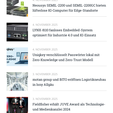
Neousys SEMIL-2200 und SEMIL-2200GC bieten
lüfterlose KI-Computer für Edge-Standorte
4. NOVEMBER 2025
LYNX-8110 fanloses Embedded-System
optimiert für Industrie 4.0 und KI-Einsatz
4. NOVEMBER 2025
Uniqkey verschlüsselt Passwörter lokal mit
Zero-Knowledge und Zero-Trust Modell
3. NOVEMBER 2025
motan group und BITO eröffnen Logistikneubau
in Isny Allgäu
3. NOVEMBER 2025
Fieldfisher erhält JUVE Award als Technologie-
und Medienkanzlei 2024