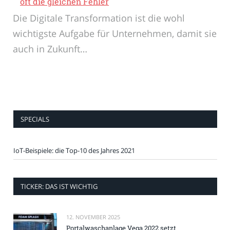
oft die gleichen Fehler
Die Digitale Transformation ist die wohl
wichtigste Aufgabe für Unternehmen, damit sie
auch in Zukunft…
SPECIALS
IoT-Beispiele: die Top-10 des Jahres 2021
TICKER: DAS IST WICHTIG
12. NOVEMBER 2025
Portalwaschanlage Vega 2022 setzt