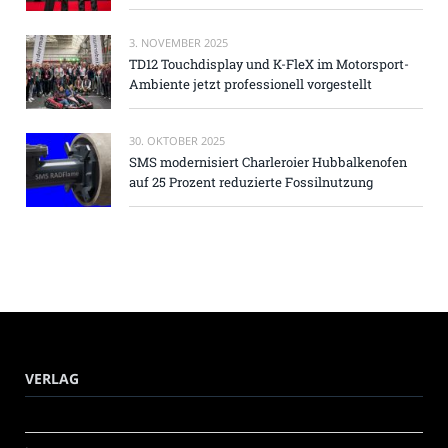
3. NOVEMBER 2025
TD12 Touchdisplay und K-FleX im Motorsport-
Ambiente jetzt professionell vorgestellt
30. OKTOBER 2025
SMS modernisiert Charleroier Hubbalkenofen
auf 25 Prozent reduzierte Fossilnutzung
VERLAG