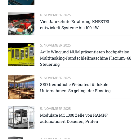
6. NOVEMBER 2025
Vier Jahrzehnte Erfahrung: KNESTEL
entwickelt Systeme bis 100 kW
5. NOVEMBER 2025
Agile Wing und NUM präsentieren hochpräzise
Multitasking-Rundschleifmaschine Flexium+68
Steuerung
5. NOVEMBER 2025
SEO freundliche Websites für lokale
Unternehmen: So gelingt der Einstieg
5. NOVEMBER 2025
Modulare MC 1000 Zelle von RAMPF
automatisiert Dosieren, Prüfen
4. NOVEMBER 2025