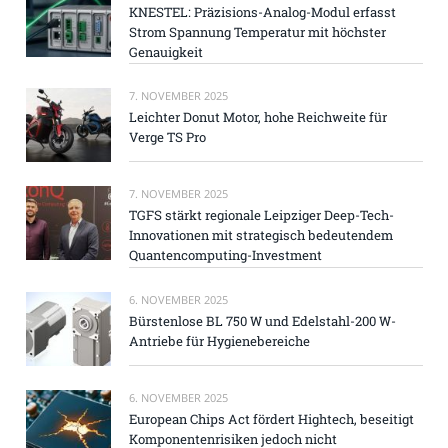
KNESTEL: Präzisions-Analog-Modul erfasst
Strom Spannung Temperatur mit höchster
Genauigkeit
7. NOVEMBER 2025
Leichter Donut Motor, hohe Reichweite für
Verge TS Pro
7. NOVEMBER 2025
TGFS stärkt regionale Leipziger Deep-Tech-
Innovationen mit strategisch bedeutendem
Quantencomputing-Investment
6. NOVEMBER 2025
Bürstenlose BL 750 W und Edelstahl-200 W-
Antriebe für Hygienebereiche
6. NOVEMBER 2025
European Chips Act fördert Hightech, beseitigt
Komponentenrisiken jedoch nicht