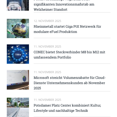
signifikanten Innovationsmaßstab am
Welzheimer Standort
12. NOVEMBER 2025
Rheinmetall startet Giga PtX Netzwerk für
modulare eFuel Produktion
11. NOVEMBER 2025
CONEC bietet Steckverbinder M8 bis M12 mit
umfassendem Portfolio
11. NOVEMBER 2025
Microsoft streicht Volumenrabatte für Cloud-
Dienste Unternehmenskunden ab November
2025
11. NOVEMBER 2025
Potsdamer Platz Center kombiniert Kultur,
Lifestyle und nachhaltige Technik