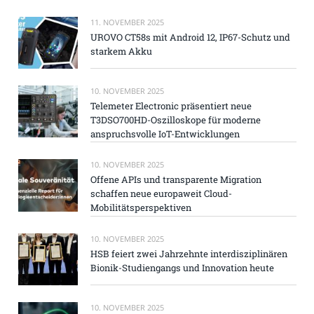
11. NOVEMBER 2025
UROVO CT58s mit Android 12, IP67-Schutz und
starkem Akku
10. NOVEMBER 2025
Telemeter Electronic präsentiert neue
T3DSO700HD-Oszilloskope für moderne
anspruchsvolle IoT-Entwicklungen
10. NOVEMBER 2025
Offene APIs und transparente Migration
schaffen neue europaweit Cloud-
Mobilitätsperspektiven
10. NOVEMBER 2025
HSB feiert zwei Jahrzehnte interdisziplinären
Bionik-Studiengangs und Innovation heute
10. NOVEMBER 2025