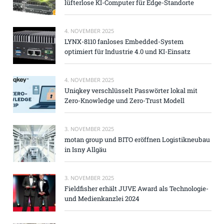
lüfterlose KI-Computer für Edge-Standorte
4. NOVEMBER 2025
LYNX-8110 fanloses Embedded-System
optimiert für Industrie 4.0 und KI-Einsatz
4. NOVEMBER 2025
Uniqkey verschlüsselt Passwörter lokal mit
Zero-Knowledge und Zero-Trust Modell
3. NOVEMBER 2025
motan group und BITO eröffnen Logistikneubau
in Isny Allgäu
3. NOVEMBER 2025
Fieldfisher erhält JUVE Award als Technologie-
und Medienkanzlei 2024