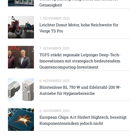
Genauigkeit
7. NOVEMBER 2025
Leichter Donut Motor, hohe Reichweite für
Verge TS Pro
7. NOVEMBER 2025
TGFS stärkt regionale Leipziger Deep-Tech-
Innovationen mit strategisch bedeutendem
Quantencomputing-Investment
6. NOVEMBER 2025
Bürstenlose BL 750 W und Edelstahl-200 W-
Antriebe für Hygienebereiche
6. NOVEMBER 2025
European Chips Act fördert Hightech, beseitigt
Komponentenrisiken jedoch nicht