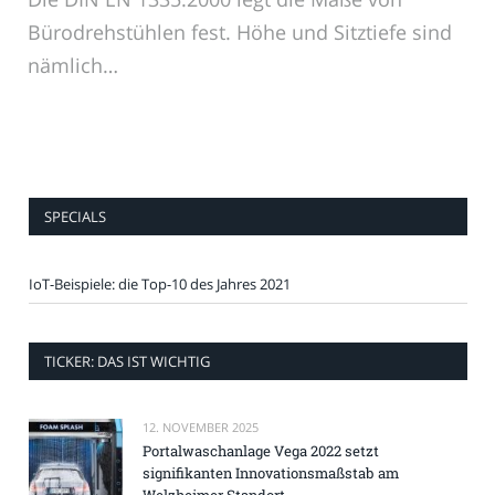
Bürodrehstühlen fest. Höhe und Sitztiefe sind
nämlich…
SPECIALS
IoT-Beispiele: die Top-10 des Jahres 2021
TICKER: DAS IST WICHTIG
12. NOVEMBER 2025
Portalwaschanlage Vega 2022 setzt
signifikanten Innovationsmaßstab am
Welzheimer Standort