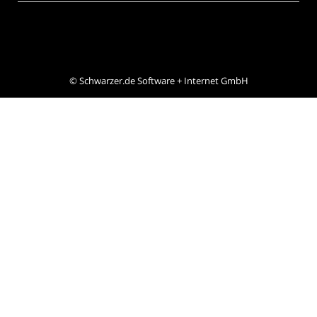
©
Schwarzer.de Software + Internet GmbH