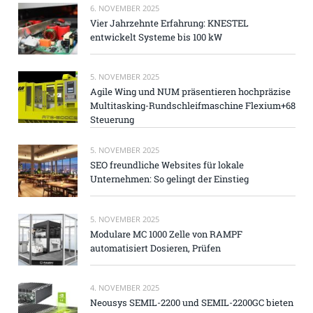
6. NOVEMBER 2025
Vier Jahrzehnte Erfahrung: KNESTEL
entwickelt Systeme bis 100 kW
5. NOVEMBER 2025
Agile Wing und NUM präsentieren hochpräzise
Multitasking-Rundschleifmaschine Flexium+68
Steuerung
5. NOVEMBER 2025
SEO freundliche Websites für lokale
Unternehmen: So gelingt der Einstieg
5. NOVEMBER 2025
Modulare MC 1000 Zelle von RAMPF
automatisiert Dosieren, Prüfen
4. NOVEMBER 2025
Neousys SEMIL-2200 und SEMIL-2200GC bieten