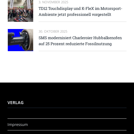
3. NOVEMBER 2025
TD12 Touchdisplay und K-FleX im Motorsport-
Ambiente jetzt professionell vorgestellt
30. OKTOBER 2025
SMS modernisiert Charleroier Hubbalkenofen
auf 25 Prozent reduzierte Fossilnutzung
VERLAG
Impressum