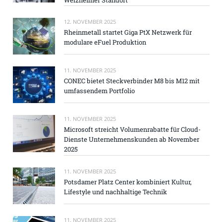
12. NOVEMBER 2025
Rheinmetall startet Giga PtX Netzwerk für
modulare eFuel Produktion
11. NOVEMBER 2025
CONEC bietet Steckverbinder M8 bis M12 mit
umfassendem Portfolio
11. NOVEMBER 2025
Microsoft streicht Volumenrabatte für Cloud-
Dienste Unternehmenskunden ab November
2025
11. NOVEMBER 2025
Potsdamer Platz Center kombiniert Kultur,
Lifestyle und nachhaltige Technik
11. NOVEMBER 2025