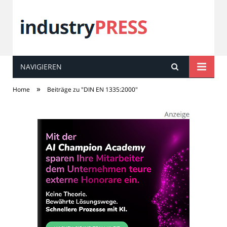
NAVIGIEREN
industry
PRESS
»
Home
Beiträge zu "DIN EN 1335:2000"