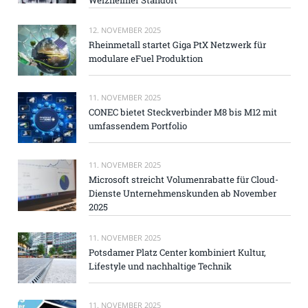
12. NOVEMBER 2025
Rheinmetall startet Giga PtX Netzwerk für
modulare eFuel Produktion
11. NOVEMBER 2025
CONEC bietet Steckverbinder M8 bis M12 mit
umfassendem Portfolio
11. NOVEMBER 2025
Microsoft streicht Volumenrabatte für Cloud-
Dienste Unternehmenskunden ab November
2025
11. NOVEMBER 2025
Potsdamer Platz Center kombiniert Kultur,
Lifestyle und nachhaltige Technik
11. NOVEMBER 2025