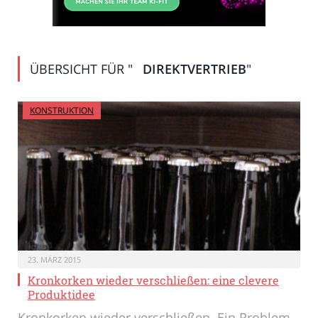
ÜBERSICHT FÜR "
DIREKTVERTRIEB
"
KONSTRUKTION
23. MÄRZ 2015
Kronkorken wieder verschließen: eine clevere
Produktidee
Kronkorken wieder verschließen. Ein Problem,