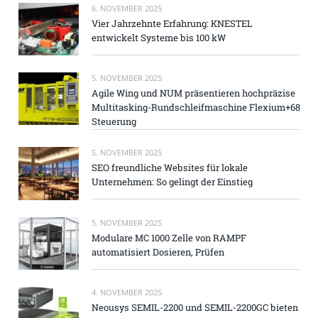
6. NOVEMBER 2025
Vier Jahrzehnte Erfahrung: KNESTEL
entwickelt Systeme bis 100 kW
5. NOVEMBER 2025
Agile Wing und NUM präsentieren hochpräzise
Multitasking-Rundschleifmaschine Flexium+68
Steuerung
5. NOVEMBER 2025
SEO freundliche Websites für lokale
Unternehmen: So gelingt der Einstieg
5. NOVEMBER 2025
Modulare MC 1000 Zelle von RAMPF
automatisiert Dosieren, Prüfen
4. NOVEMBER 2025
Neousys SEMIL-2200 und SEMIL-2200GC bieten