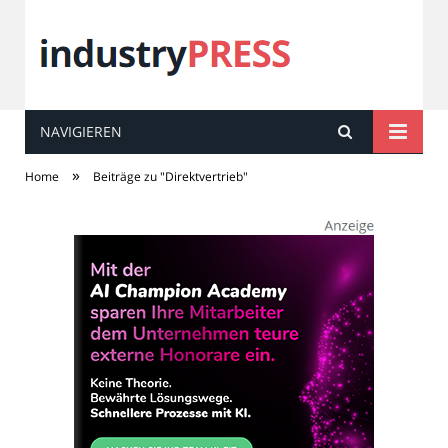
NAVIGIEREN
industry
PRESS
»
Home
Beiträge zu "Direktvertrieb"