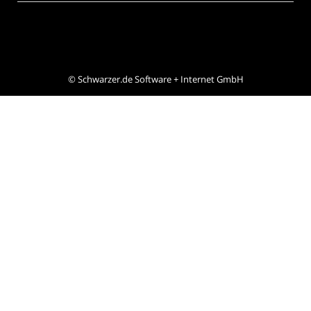
©
Schwarzer.de Software + Internet GmbH