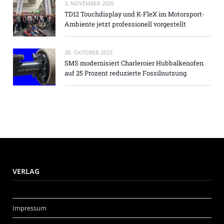
3. NOVEMBER 2025
TD12 Touchdisplay und K-FleX im Motorsport-
Ambiente jetzt professionell vorgestellt
30. OKTOBER 2025
SMS modernisiert Charleroier Hubbalkenofen
auf 25 Prozent reduzierte Fossilnutzung
VERLAG
Impressum