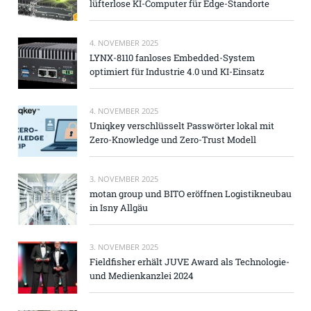
lüfterlose KI-Computer für Edge-Standorte
4. NOVEMBER 2025
LYNX-8110 fanloses Embedded-System
optimiert für Industrie 4.0 und KI-Einsatz
4. NOVEMBER 2025
Uniqkey verschlüsselt Passwörter lokal mit
Zero-Knowledge und Zero-Trust Modell
3. NOVEMBER 2025
motan group und BITO eröffnen Logistikneubau
in Isny Allgäu
3. NOVEMBER 2025
Fieldfisher erhält JUVE Award als Technologie-
und Medienkanzlei 2024