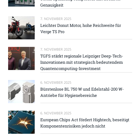
Genauigkeit
7. NOVEMBER 2025
Leichter Donut Motor, hohe Reichweite für
Verge TS Pro
7. NOVEMBER 2025
TGFS stärkt regionale Leipziger Deep-Tech-
Innovationen mit strategisch bedeutendem
Quantencomputing-Investment
6. NOVEMBER 2025
Bürstenlose BL 750 W und Edelstahl-200 W-
Antriebe für Hygienebereiche
6. NOVEMBER 2025
European Chips Act fördert Hightech, beseitigt
Komponentenrisiken jedoch nicht