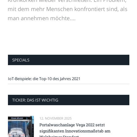
mit dem mehr Menschen konfrontiert sind, als
man annehmen möchte.…
SPECIALS
IoT-Beispiele: die Top-10 des Jahres 2021
TICKER: DAS IST WICHTIG
12. NOVEMBER 2025
Portalwaschanlage Vega 2022 setzt
signifikanten Innovationsmaßstab am
Welzheimer Standort