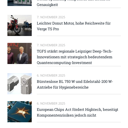
Genauigkeit
7. NOVEMBER 2025
Leichter Donut Motor, hohe Reichweite für
Verge TS Pro
7. NOVEMBER 2025
TGFS stärkt regionale Leipziger Deep-Tech-
Innovationen mit strategisch bedeutendem
Quantencomputing-Investment
6. NOVEMBER 2025
Bürstenlose BL 750 W und Edelstahl-200 W-
Antriebe für Hygienebereiche
6. NOVEMBER 2025
European Chips Act fördert Hightech, beseitigt
Komponentenrisiken jedoch nicht