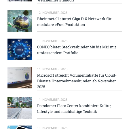
12. NOVEMBER 2025
Rheinmetall startet Giga PtX Netzwerk für
modulare eFuel Produktion
11. NOVEMBER 2025
CONEC bietet Steckverbinder M8 bis M12 mit
umfassendem Portfolio
11. NOVEMBER 2025
Microsoft streicht Volumenrabatte für Cloud-
Dienste Unternehmenskunden ab November
2025
11. NOVEMBER 2025
Potsdamer Platz Center kombiniert Kultur,
Lifestyle und nachhaltige Technik
11. NOVEMBER 2025