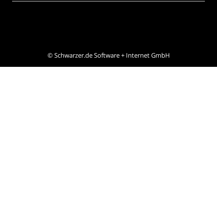
©
Schwarzer.de Software + Internet GmbH