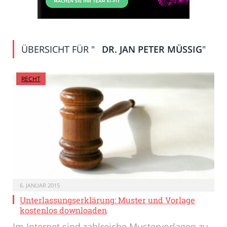
ÜBERSICHT FÜR "
DR. JAN PETER MÜSSIG
"
RECHT
6. JANUAR 2015
Unterlassungserklärung: Muster und Vorlage
kostenlos downloaden
Im Internet sind zahlreiche Mustervorlagen zu