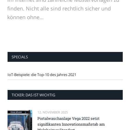
finden. Nicht alle sind rechtlich sicher und
können ohne…
SPECIALS
IoT-Beispiele: die Top-10 des Jahres 2021
TICKER: DAS IST WICHTIG
12. NOVEMBER 2025
Portalwaschanlage Vega 2022 setzt
signifikanten Innovationsmaßstab am
Welzheimer Standort