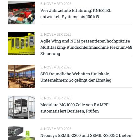
6. NOVEMBER 2025
Vier Jahrzehnte Erfahrung: KNESTEL
entwickelt Systeme bis 100 kW
5. NOVEMBER 2025
Agile Wing und NUM präsentieren hochpräzise
Multitasking-Rundschleifmaschine Flexium+68
Steuerung
5. NOVEMBER 2025
SEO freundliche Websites für lokale
Unternehmen: So gelingt der Einstieg
5. NOVEMBER 2025
Modulare MC 1000 Zelle von RAMPF
automatisiert Dosieren, Prüfen
4. NOVEMBER 2025
Neousys SEMIL-2200 und SEMIL-2200GC bieten