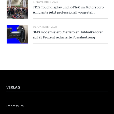
3. NOVEMBER 2025
TD12 Touchdisplay und K-FleX im Motorsport-
Ambiente jetzt professionell vorgestellt
30. OKTOBER 2025
SMS modernisiert Charleroier Hubbalkenofen
auf 25 Prozent reduzierte Fossilnutzung
VERLAG
Impressum