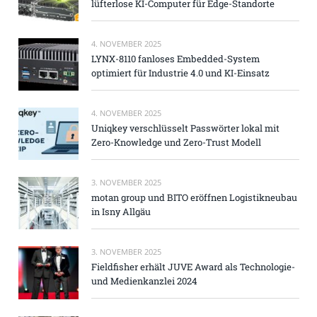
lüfterlose KI-Computer für Edge-Standorte
4. NOVEMBER 2025
LYNX-8110 fanloses Embedded-System
optimiert für Industrie 4.0 und KI-Einsatz
4. NOVEMBER 2025
Uniqkey verschlüsselt Passwörter lokal mit
Zero-Knowledge und Zero-Trust Modell
3. NOVEMBER 2025
motan group und BITO eröffnen Logistikneubau
in Isny Allgäu
3. NOVEMBER 2025
Fieldfisher erhält JUVE Award als Technologie-
und Medienkanzlei 2024