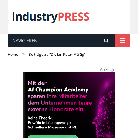
NAVIGIEREN
industry
PRESS
»
Home
Beiträge zu "Dr. Jan Peter Müßig"