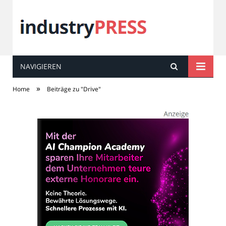
NAVIGIEREN
industry
PRESS
»
Home
Beiträge zu "Drive"