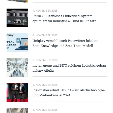
4. NOVEMBER 2025
LYNX-8110 fanloses Embedded-System
optimiert für Industrie 4.0 und KI-Einsatz
4. NOVEMBER 2025
Uniqkey verschlüsselt Passwörter lokal mit
Zero-Knowledge und Zero-Trust Modell
3. NOVEMBER 2025
motan group und BITO eröffnen Logistikneubau
in Isny Allgäu
3. NOVEMBER 2025
Fieldfisher erhält JUVE Award als Technologie-
und Medienkanzlei 2024
3. NOVEMBER 2025