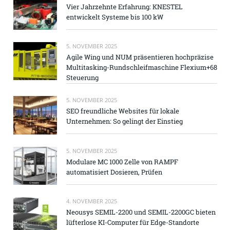
Vier Jahrzehnte Erfahrung: KNESTEL
entwickelt Systeme bis 100 kW
5. NOVEMBER 2025
Agile Wing und NUM präsentieren hochpräzise
Multitasking-Rundschleifmaschine Flexium+68
Steuerung
5. NOVEMBER 2025
SEO freundliche Websites für lokale
Unternehmen: So gelingt der Einstieg
5. NOVEMBER 2025
Modulare MC 1000 Zelle von RAMPF
automatisiert Dosieren, Prüfen
4. NOVEMBER 2025
Neousys SEMIL-2200 und SEMIL-2200GC bieten
lüfterlose KI-Computer für Edge-Standorte