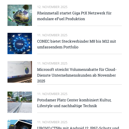
12. NOVEMBER 2025
Rheinmetall startet Giga PtX Netzwerk für
modulare eFuel Produktion
11. NOVEMBER 2025
CONEC bietet Steckverbinder M8 bis M12 mit
umfassendem Portfolio
11. NOVEMBER 2025
Microsoft streicht Volumenrabatte für Cloud-
Dienste Unternehmenskunden ab November
2025
11. NOVEMBER 2025
Potsdamer Platz Center kombiniert Kultur,
Lifestyle und nachhaltige Technik
11. NOVEMBER 2025
UROVO CT58s mit Android 12, IP67-Schutz und