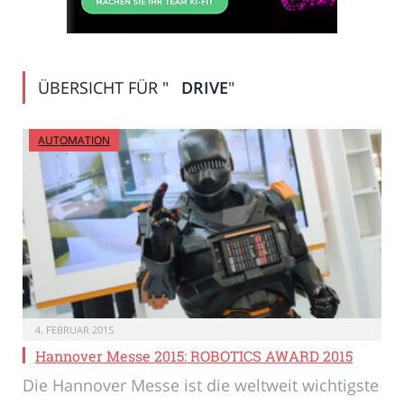
ÜBERSICHT FÜR "
DRIVE
"
AUTOMATION
4. FEBRUAR 2015
Hannover Messe 2015: ROBOTICS AWARD 2015
Die Hannover Messe ist die weltweit wichtigste