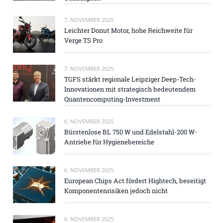
7. NOVEMBER 2025
Leichter Donut Motor, hohe Reichweite für
Verge TS Pro
7. NOVEMBER 2025
TGFS stärkt regionale Leipziger Deep-Tech-
Innovationen mit strategisch bedeutendem
Quantencomputing-Investment
6. NOVEMBER 2025
Bürstenlose BL 750 W und Edelstahl-200 W-
Antriebe für Hygienebereiche
6. NOVEMBER 2025
European Chips Act fördert Hightech, beseitigt
Komponentenrisiken jedoch nicht
6. NOVEMBER 2025