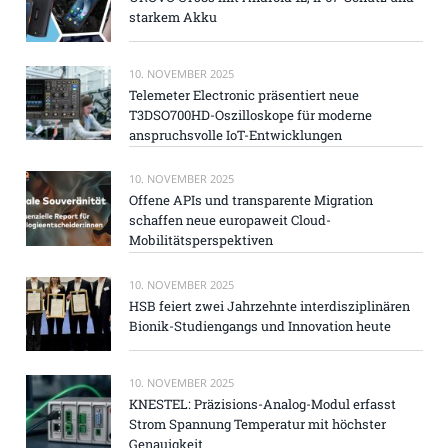
starkem Akku
10. NOVEMBER 2025
Telemeter Electronic präsentiert neue
T3DSO700HD-Oszilloskope für moderne
anspruchsvolle IoT-Entwicklungen
10. NOVEMBER 2025
Offene APIs und transparente Migration
schaffen neue europaweit Cloud-
Mobilitätsperspektiven
10. NOVEMBER 2025
HSB feiert zwei Jahrzehnte interdisziplinären
Bionik-Studiengangs und Innovation heute
10. NOVEMBER 2025
KNESTEL: Präzisions-Analog-Modul erfasst
Strom Spannung Temperatur mit höchster
Genauigkeit