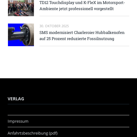
TD12 Touchdisplay und K-FleX im Motorsport-
Ambiente jetzt professionell vorgestellt
30. OKTOBER 2025
SMS modernisiert Charleroier Hubbalkenofen
auf 25 Prozent reduzierte Fossilnutzung
VERLAG
Impressum
Anfahrtsbeschreibung (pdf)