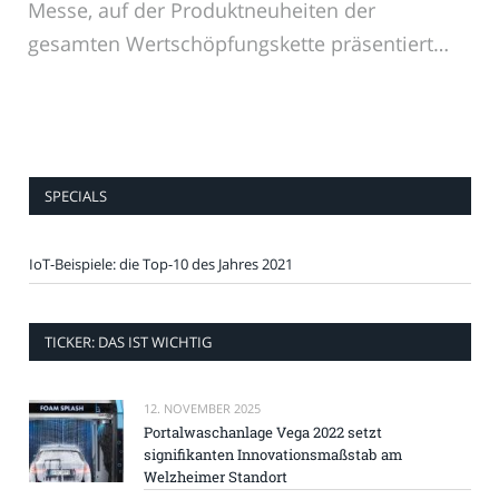
Messe, auf der Produktneuheiten der
gesamten Wertschöpfungskette präsentiert…
SPECIALS
IoT-Beispiele: die Top-10 des Jahres 2021
TICKER: DAS IST WICHTIG
12. NOVEMBER 2025
Portalwaschanlage Vega 2022 setzt
signifikanten Innovationsmaßstab am
Welzheimer Standort