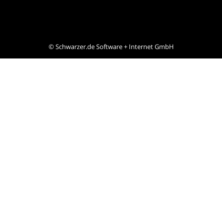
©
Schwarzer.de Software + Internet GmbH