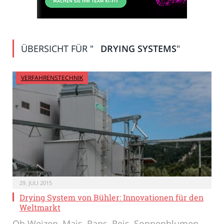
ÜBERSICHT FÜR "
DRYING SYSTEMS
"
VERFAHRENSTECHNIK
29. JULI 2015
Drying System von Bühler: Innovationen für den
Weltmarkt
Ob Weizen, Mais, Raps, Reis, Sonnenblumen