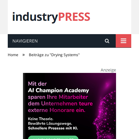
NAVIGIEREN
industry
PRESS
»
Home
Beiträge zu "Drying Systems"