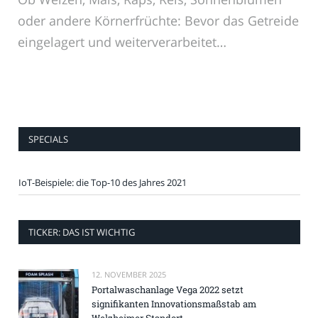
oder andere Körnerfrüchte: Bevor das Getreide
eingelagert und weiterverarbeitet…
SPECIALS
IoT-Beispiele: die Top-10 des Jahres 2021
TICKER: DAS IST WICHTIG
12. NOVEMBER 2025
Portalwaschanlage Vega 2022 setzt
signifikanten Innovationsmaßstab am
Welzheimer Standort