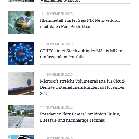
12. NOVEMBER 2025
Rheinmetall startet Giga PtX Netzwerk für
modulare eFuel Produktion
11. NOVEMBER 2025
CONEC bietet Steckverbinder M8 bis M12 mit
umfassendem Portfolio
11. NOVEMBER 2025
Microsoft streicht Volumenrabatte für Cloud-
Dienste Unternehmenskunden ab November
2025
11. NOVEMBER 2025
Potsdamer Platz Center kombiniert Kultur,
Lifestyle und nachhaltige Technik
11. NOVEMBER 2025