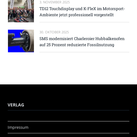
3. NOVEMBER 2025
TD12 Touchdisplay und K-FleX im Motorsport-
Ambiente jetzt professionell vorgestellt
30. OKTOBER 2025
SMS modernisiert Charleroier Hubbalkenofen
auf 25 Prozent reduzierte Fossilnutzung
VERLAG
Impressum