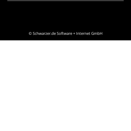
©
Schwarzer.de Software + Internet GmbH