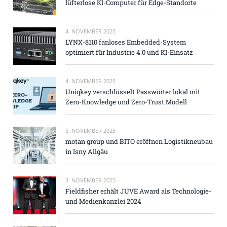
lüfterlose KI-Computer für Edge-Standorte
4. NOVEMBER 2025
LYNX-8110 fanloses Embedded-System
optimiert für Industrie 4.0 und KI-Einsatz
4. NOVEMBER 2025
Uniqkey verschlüsselt Passwörter lokal mit
Zero-Knowledge und Zero-Trust Modell
3. NOVEMBER 2025
motan group und BITO eröffnen Logistikneubau
in Isny Allgäu
3. NOVEMBER 2025
Fieldfisher erhält JUVE Award als Technologie-
und Medienkanzlei 2024