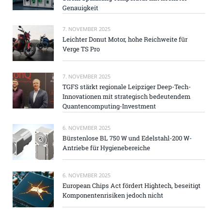
Genauigkeit
7. NOVEMBER 2025
Leichter Donut Motor, hohe Reichweite für
Verge TS Pro
7. NOVEMBER 2025
TGFS stärkt regionale Leipziger Deep-Tech-
Innovationen mit strategisch bedeutendem
Quantencomputing-Investment
6. NOVEMBER 2025
Bürstenlose BL 750 W und Edelstahl-200 W-
Antriebe für Hygienebereiche
6. NOVEMBER 2025
European Chips Act fördert Hightech, beseitigt
Komponentenrisiken jedoch nicht