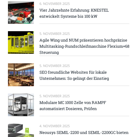
6. NOVEMBER 2025
Vier Jahrzehnte Erfahrung: KNESTEL
entwickelt Systeme bis 100 kW
5. NOVEMBER 2025
Agile Wing und NUM präsentieren hochpräzise
Multitasking-Rundschleifmaschine Flexium+68
Steuerung
5. NOVEMBER 2025
SEO freundliche Websites für lokale
Unternehmen: So gelingt der Einstieg
5. NOVEMBER 2025
Modulare MC 1000 Zelle von RAMPF
automatisiert Dosieren, Prüfen
4. NOVEMBER 2025
Neousys SEMIL-2200 und SEMIL-2200GC bieten