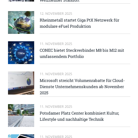
12. NOVEMBER 2025
Rheinmetall startet Giga PtX Netzwerk für
modulare eFuel Produktion
11. NOVEMBER 2025
CONEC bietet Steckverbinder M8 bis M12 mit
umfassendem Portfolio
11. NOVEMBER 2025
Microsoft streicht Volumenrabatte für Cloud-
Dienste Unternehmenskunden ab November
2025
11. NOVEMBER 2025
Potsdamer Platz Center kombiniert Kultur,
Lifestyle und nachhaltige Technik
11. NOVEMBER 2025