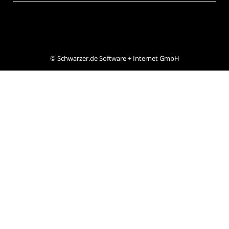
©
Schwarzer.de Software + Internet GmbH