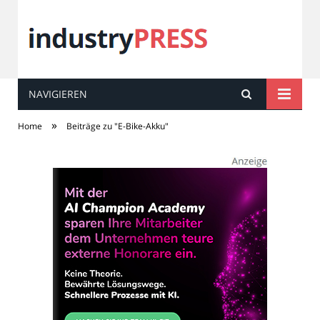
NAVIGIEREN
industry
PRESS
»
Home
Beiträge zu "E-Bike-Akku"