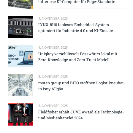
lüfterlose KI-Computer für Edge-Standorte
4. NOVEMBER 2025
LYNX-8110 fanloses Embedded-System
optimiert für Industrie 4.0 und KI-Einsatz
4. NOVEMBER 2025
Uniqkey verschlüsselt Passwörter lokal mit
Zero-Knowledge und Zero-Trust Modell
3. NOVEMBER 2025
motan group und BITO eröffnen Logistikneubau
in Isny Allgäu
3. NOVEMBER 2025
Fieldfisher erhält JUVE Award als Technologie-
und Medienkanzlei 2024