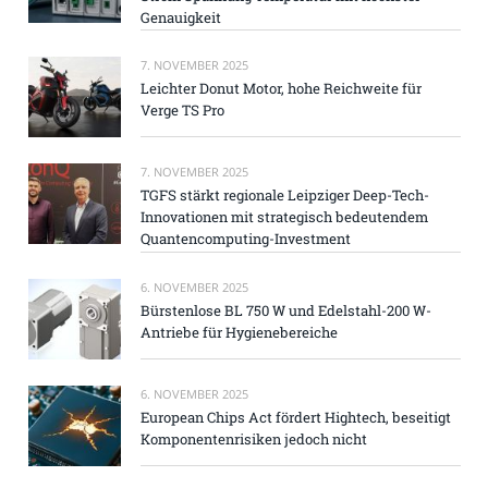
Genauigkeit
7. NOVEMBER 2025
Leichter Donut Motor, hohe Reichweite für
Verge TS Pro
7. NOVEMBER 2025
TGFS stärkt regionale Leipziger Deep-Tech-
Innovationen mit strategisch bedeutendem
Quantencomputing-Investment
6. NOVEMBER 2025
Bürstenlose BL 750 W und Edelstahl-200 W-
Antriebe für Hygienebereiche
6. NOVEMBER 2025
European Chips Act fördert Hightech, beseitigt
Komponentenrisiken jedoch nicht