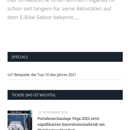
schon seit langem für seine Aktivitäten auf
dem E-Bike-Sektor bekannt.…
SPECIALS
IoT-Beispiele: die Top-10 des Jahres 2021
TICKER: DAS IST WICHTIG
12. NOVEMBER 2025
Portalwaschanlage Vega 2022 setzt
signifikanten Innovationsmaßstab am
Welzheimer Standort