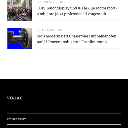
3. NOVEMBER 2025
TD12 Touchdisplay und K-FleX im Motorsport-
Ambiente jetzt professionell vorgestellt
30. OKTOBER 2025
SMS modernisiert Charleroier Hubbalkenofen
auf 25 Prozent reduzierte Fossilnutzung
VERLAG
Impressum