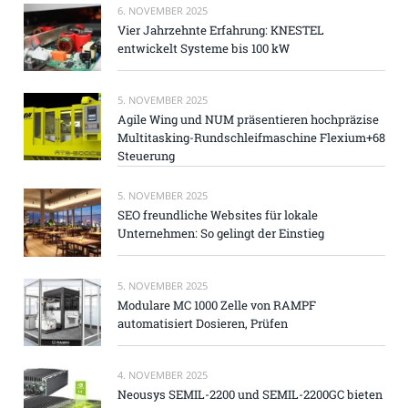
6. NOVEMBER 2025
Vier Jahrzehnte Erfahrung: KNESTEL
entwickelt Systeme bis 100 kW
5. NOVEMBER 2025
Agile Wing und NUM präsentieren hochpräzise
Multitasking-Rundschleifmaschine Flexium+68
Steuerung
5. NOVEMBER 2025
SEO freundliche Websites für lokale
Unternehmen: So gelingt der Einstieg
5. NOVEMBER 2025
Modulare MC 1000 Zelle von RAMPF
automatisiert Dosieren, Prüfen
4. NOVEMBER 2025
Neousys SEMIL-2200 und SEMIL-2200GC bieten