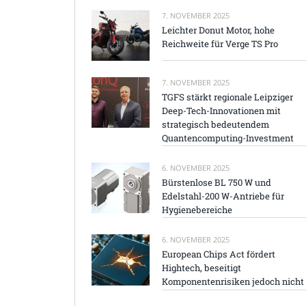
7. NOVEMBER 2025
Leichter Donut Motor, hohe
Reichweite für Verge TS Pro
7. NOVEMBER 2025
TGFS stärkt regionale Leipziger
Deep-Tech-Innovationen mit
strategisch bedeutendem
Quantencomputing-Investment
6. NOVEMBER 2025
Bürstenlose BL 750 W und
Edelstahl-200 W-Antriebe für
Hygienebereiche
6. NOVEMBER 2025
European Chips Act fördert
Hightech, beseitigt
Komponentenrisiken jedoch nicht