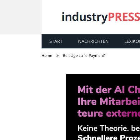
START
NACHRICHTEN
LEXIKO
industry
PRESS
»
Home
Beiträge zu "e-Payment"