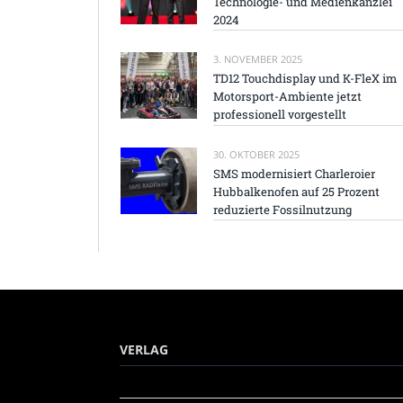
Technologie- und Medienkanzlei
2024
3. NOVEMBER 2025
TD12 Touchdisplay und K-FleX im
Motorsport-Ambiente jetzt
professionell vorgestellt
30. OKTOBER 2025
SMS modernisiert Charleroier
Hubbalkenofen auf 25 Prozent
reduzierte Fossilnutzung
VERLAG