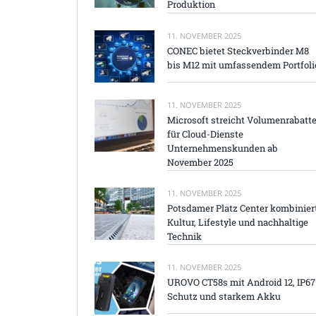
Produktion
11. NOVEMBER 2025
CONEC bietet Steckverbinder M8
bis M12 mit umfassendem Portfoli
11. NOVEMBER 2025
Microsoft streicht Volumenrabatt
für Cloud-Dienste
Unternehmenskunden ab
November 2025
11. NOVEMBER 2025
Potsdamer Platz Center kombinier
Kultur, Lifestyle und nachhaltige
Technik
11. NOVEMBER 2025
UROVO CT58s mit Android 12, IP67
Schutz und starkem Akku