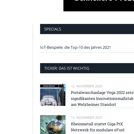
SPECIALS
IoT-Beispiele: die Top-10 des Jahres 2021
TICKER: DAS IST WICHTIG
12. NOVEMBER 2025
Portalwaschanlage Vega 2022 setz
signifikanten Innovationsmaßstab
am Welzheimer Standort
12. NOVEMBER 2025
Rheinmetall startet Giga PtX
Netzwerk für modulare eFuel