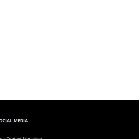
OCIAL MEDIA
log: Content-Marketing