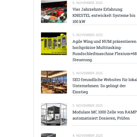
6. NOVEMBER 2025
Vier Jahrzehnte Erfahrung:
KNESTEL entwickelt Systeme bis
100 kW
5. NOVEMBER 2025
Agile Wing und NUM präsentieren
hochpräzise Multitasking-
Rundschleifmaschine Flexium+68
Steuerung
5. NOVEMBER 2025
SEO freundliche Websites für loka
Unternehmen: So gelingt der
Einstieg
5. NOVEMBER 2025
Modulare MC 1000 Zelle von RAM
automatisiert Dosieren, Prüfen
4. NOVEMBER 2025