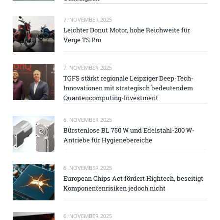
7. NOVEMBER 2025
Leichter Donut Motor, hohe Reichweite für
Verge TS Pro
7. NOVEMBER 2025
TGFS stärkt regionale Leipziger Deep-Tech-
Innovationen mit strategisch bedeutendem
Quantencomputing-Investment
6. NOVEMBER 2025
Bürstenlose BL 750 W und Edelstahl-200 W-
Antriebe für Hygienebereiche
6. NOVEMBER 2025
European Chips Act fördert Hightech, beseitigt
Komponentenrisiken jedoch nicht
6. NOVEMBER 2025