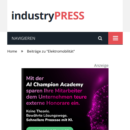
NAVIGIEREN
industry
PRESS
»
Home
Beiträge zu "Elektromobilität"