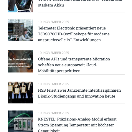
starkem Akku
10. NOVEMBER 2025
Telemeter Electronic präsentiert neue
T3DSO700HD-Oszilloskope für moderne
anspruchsvolle IoT-Entwicklungen
10. NOVEMBER 2025
Offene APIs und transparente Migration
schaffen neue europaweit Cloud-
Mobilitätsperspektiven
10. NOVEMBER 2025
HSB feiert zwei Jahrzehnte interdisziplinären
Bionik-Studiengangs und Innovation heute
10. NOVEMBER 2025
KNESTEL: Präzisions-Analog-Modul erfasst
Strom Spannung Temperatur mit höchster
Genauigkeit