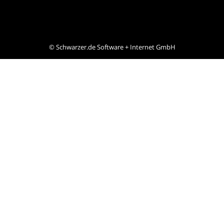
©
Schwarzer.de Software + Internet GmbH