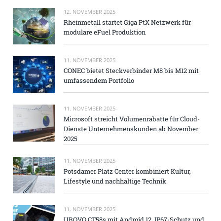
12. NOVEMBER 2025
Rheinmetall startet Giga PtX Netzwerk für
modulare eFuel Produktion
11. NOVEMBER 2025
CONEC bietet Steckverbinder M8 bis M12 mit
umfassendem Portfolio
11. NOVEMBER 2025
Microsoft streicht Volumenrabatte für Cloud-
Dienste Unternehmenskunden ab November
2025
11. NOVEMBER 2025
Potsdamer Platz Center kombiniert Kultur,
Lifestyle und nachhaltige Technik
11. NOVEMBER 2025
UROVO CT58s mit Android 12, IP67-Schutz und