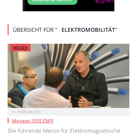
ÜBERSICHT FÜR "
ELEKTROMOBILITÄT
"
MESSEN
11. FEBRUAR 2015
Mesago 2015 EMV
Die führende Messe für Elektromagnetische