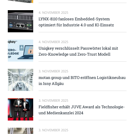
4. NOVEMBER 2025
LYNX-8110 fanloses Embedded-System
optimiert für Industrie 4.0 und KI-Einsatz
4. NOVEMBER 2025
Uniqkey verschlüsselt Passwörter lokal mit
Zero-Knowledge und Zero-Trust Modell
3. NOVEMBER 2025
motan group und BITO eröffnen Logistikneubau
in Isny Allgäu
3. NOVEMBER 2025
Fieldfisher erhält JUVE Award als Technologie-
und Medienkanzlei 2024
3. NOVEMBER 2025