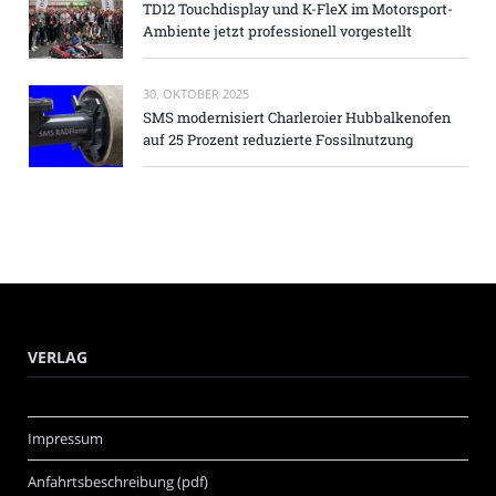
TD12 Touchdisplay und K-FleX im Motorsport-
Ambiente jetzt professionell vorgestellt
30. OKTOBER 2025
SMS modernisiert Charleroier Hubbalkenofen
auf 25 Prozent reduzierte Fossilnutzung
VERLAG
Impressum
Anfahrtsbeschreibung (pdf)