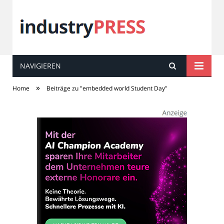
NAVIGIEREN
industry
PRESS
»
Home
Beiträge zu "embedded world Student Day"