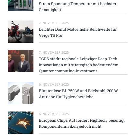
Strom Spannung Temperatur mit höchster
Genauigkeit
7. NOVEMBER 2025
Leichter Donut Motor, hohe Reichweite für
Verge TS Pro
7. NOVEMBER 2025
TGFS stärkt regionale Leipziger Deep-Tech-
Innovationen mit strategisch bedeutendem
Quantencomputing-Investment
6. NOVEMBER 2025
Bürstenlose BL 750 W und Edelstahl-200 W-
Antriebe für Hygienebereiche
6. NOVEMBER 2025
European Chips Act fördert Hightech, beseitigt
Komponentenrisiken jedoch nicht