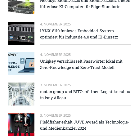
Neousys SEMIL-2200 und SEMIL-2200GC bieten
lüfterlose KI-Computer für Edge-Standorte
4. NOVEMBER 2025
LYNX-8110 fanloses Embedded-System
optimiert für Industrie 4.0 und KI-Einsatz
4. NOVEMBER 2025
Uniqkey verschlüsselt Passwörter lokal mit
Zero-Knowledge und Zero-Trust Modell
3. NOVEMBER 2025
motan group und BITO eröffnen Logistikneubau
in Isny Allgäu
3. NOVEMBER 2025
Fieldfisher erhält JUVE Award als Technologie-
und Medienkanzlei 2024