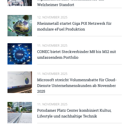
Welzheimer Standort
12. NOVEMBER 2025
Rheinmetall startet Giga PtX Netzwerk für
modulare eFuel Produktion
11. NOVEMBER 2025
CONEC bietet Steckverbinder M8 bis M12 mit
umfassendem Portfolio
11. NOVEMBER 2025
Microsoft streicht Volumenrabatte für Cloud-
Dienste Unternehmenskunden ab November
2025
11. NOVEMBER 2025
Potsdamer Platz Center kombiniert Kultur,
Lifestyle und nachhaltige Technik