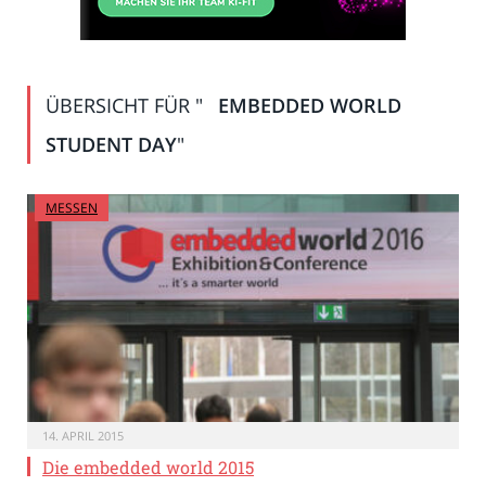
ÜBERSICHT FÜR "
EMBEDDED WORLD
STUDENT DAY
"
MESSEN
14. APRIL 2015
Die embedded world 2015