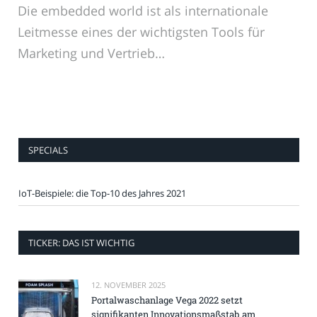
Die embedded world ist als internationale
Leitmesse eines der wichtigsten Tools für
Marketing und Vertrieb…
SPECIALS
IoT-Beispiele: die Top-10 des Jahres 2021
TICKER: DAS IST WICHTIG
12. NOVEMBER 2025
Portalwaschanlage Vega 2022 setzt
signifikanten Innovationsmaßstab am