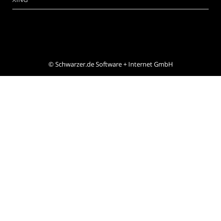
©
Schwarzer.de Software + Internet GmbH