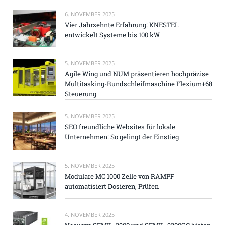
6. NOVEMBER 2025
Vier Jahrzehnte Erfahrung: KNESTEL
entwickelt Systeme bis 100 kW
5. NOVEMBER 2025
Agile Wing und NUM präsentieren hochpräzise
Multitasking-Rundschleifmaschine Flexium+68
Steuerung
5. NOVEMBER 2025
SEO freundliche Websites für lokale
Unternehmen: So gelingt der Einstieg
5. NOVEMBER 2025
Modulare MC 1000 Zelle von RAMPF
automatisiert Dosieren, Prüfen
4. NOVEMBER 2025