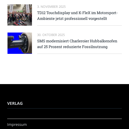
3. NOVEMBER 2025
TD12 Touchdisplay und K-FleX im Motorsport-
Ambiente jetzt professionell vorgestellt
30. OKTOBER 2025
SMS modernisiert Charleroier Hubbalkenofen
auf 25 Prozent reduzierte Fossilnutzung
VERLAG
Impressum